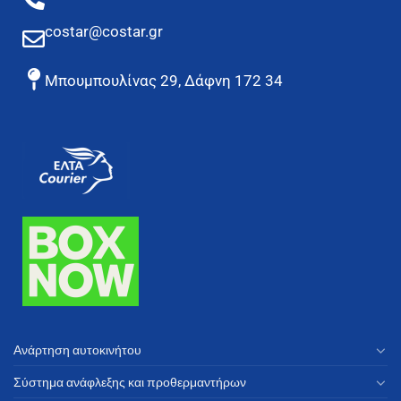
costar@costar.gr
Μπουμπουλίνας 29, Δάφνη 172 34
Ανάρτηση αυτοκινήτου
Σύστημα ανάφλεξης και προθερμαντήρων