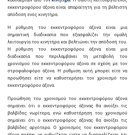
εκκεντροφόρου άξονα είναι απαραίτητη για τη βέλτιστη
απόδοση ενός κινητήρα.
Η ρύθμιση του εκκεντροφόρου άξονα είναι μια
σημαντική διαδικασία που εξασφαλίζει την ομαλή
λειτουργία του κινητήρα και βελτιώνει την απόδοσή του.
Η ρύθμιση του εκκεντροφόρου άξονα είναι μια
διαδικασία που περιλαμβάνει τη μεταβολή του
χρονισμού του εκκεντροφόρου άξονα σε σχέση με τον
στροφαλοφόρο άξονα. Η ρύθμιση αυτή μπορεί είτε να
προωθήσει είτε να καθυστερήσει τον χρονισμό του
εκκεντροφόρου άξονα.
Προώθηση του χρονισμού του εκκεντροφόρου άξονα
σημαίνει ότι ο εκκεντροφόρος άξονας θα ανοίξει τις
βαλβίδες νωρίτερα, ενώ καθυστέρηση του χρονισμού
σημαίνει ότι ο εκκεντροφόρος άξονας θα ανοίξει τις
βαλβίδες αργότερα. Ο χρονισμός του εκκεντροφόρου
άξονα πρέπει να ρυθμίζεται ώστε να διασφαλίζεται ότι