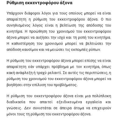
Ρύθμιση εκκεντροφόρου άξονα
Υπάρχουν διάφοροι λόγοι για τους οποίους μπορεί να είναι
απαραίτητη η ρύθμιση του εκκεντροφόρου άξονα. Ο πιο
συνηθισμένος λόγος είναι η βελτίωση της απόδοσης του
κινητήρα. Η προώθηση του χρονισμού του εκκεντροφόρου
άξονα μπορεί να αυξήσει την ισχύ και τη ροπή του κινητήρα.
Η καθυστέρηση του χρονισμού μπορεί να βελτιώσει την
απόδοση καυσίμου και να μειώσει τις εκπομπές ρύπων.
Η ρύθμιση του εκκεντροφόρου άξονα μπορεί επίσης να είναι
απαραίτητη εάν υπάρχει πρόβλημα με τον κινητήρα, όπως
κακή ανάφλεξη ή τραχύ ρελαντί. Σε αυτές τις περιπτώσεις, η
ρύθμιση του χρονισμού του εκκεντροφόρου άξονα μπορεί να
βοηθήσει στην επίλυση του προβλήματος.
Η ρύθμιση του εκκεντροφόρου άξονα είναι μια πολύπλοκη
διαδικασία που απαιτεί εξειδικευμένα εργαλεία και
γνώσεις. Δεν συνιστάται σε άπειρα άτομα να επιχειρούν
μόνοι τους τη ρύθμιση του εκκεντροφόρου άξονα.