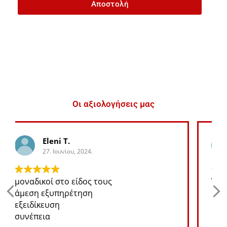
Αποστολή
Οι αξιολογήσεις μας
George K.
27. Ιουνίου, 2024.
Ότι ανταλλακτικό χρειάζομαι για το jeep
θα το βρω σε καλή τιμή