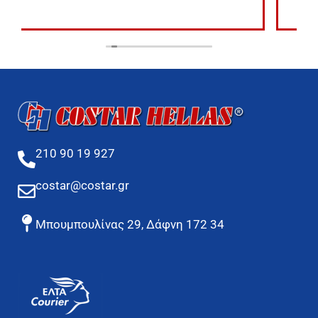
210 90 19 927
costar@costar.gr
Μπουμπουλίνας 29, Δάφνη 172 34