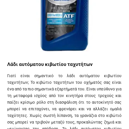
Λάδι αυτόματου κιβωτίου ταχυτήτων
Γιατί είναι σημαντικό το λάδι αυτόματου κιβωτίου
ταχυτήτων; Το κιβώτιο ταχυτήτων του οχήματός σας είναι
ένα από τα πιο σημαντικά εξαρτήματά του. Είναι υπεύθυνο για
τη μεταφορά ισχύος από τον κινητήρα στους τροχούς και
παίζει κρίσιμο ρόλο στη διασφάλιση ότι το αυτοκίνητό σας
μπορεί να επιταχύνει, να φρενάρει και να αλλάζει ομαλά
ταχύτητες. Χωρίς σωστή λίπανση, τα γρανάζια στο κιβώτιό
σας μπορεί να τριβούν μεταξύ τους, προκαλώντας ζημιά και
μειώνοντας την απόδοση. Το λάδι αυτόματου κιβωτίου