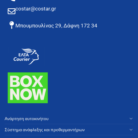
costar@costar.gr
Μπουμπουλίνας 29, Δάφνη 172 34
Ανάρτηση αυτοκινήτου
Σύστημα ανάφλεξης και προθερμαντήρων