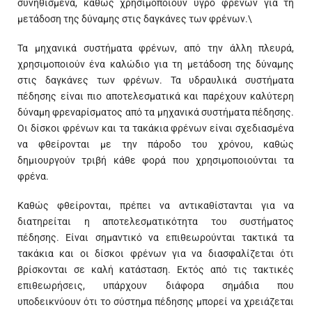
συνηθισμένα, καθώς χρησιμοποιούν υγρό φρένων για τη
μετάδοση της δύναμης στις δαγκάνες των φρένων.\
Τα μηχανικά συστήματα φρένων, από την άλλη πλευρά,
χρησιμοποιούν ένα καλώδιο για τη μετάδοση της δύναμης
στις δαγκάνες των φρένων. Τα υδραυλικά συστήματα
πέδησης είναι πιο αποτελεσματικά και παρέχουν καλύτερη
δύναμη φρεναρίσματος από τα μηχανικά συστήματα πέδησης.
Οι δίσκοι φρένων και τα τακάκια φρένων είναι σχεδιασμένα
να φθείρονται με την πάροδο του χρόνου, καθώς
δημιουργούν τριβή κάθε φορά που χρησιμοποιούνται τα
φρένα.
Καθώς φθείρονται, πρέπει να αντικαθίστανται για να
διατηρείται η αποτελεσματικότητα του συστήματος
πέδησης. Είναι σημαντικό να επιθεωρούνται τακτικά τα
τακάκια και οι δίσκοι φρένων για να διασφαλίζεται ότι
βρίσκονται σε καλή κατάσταση. Εκτός από τις τακτικές
επιθεωρήσεις, υπάρχουν διάφορα σημάδια που
υποδεικνύουν ότι το σύστημα πέδησης μπορεί να χρειάζεται