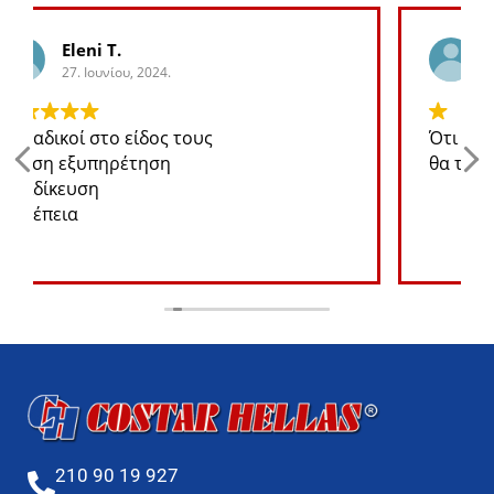
George K.
27. Ιουνίου, 2024.
Ότι ανταλλακτικό χρειάζομαι για το jeep
θα το βρω σε καλή τιμή
210 90 19 927