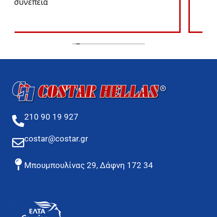
210 90 19 927
costar@costar.gr
Μπουμπουλίνας 29, Δάφνη 172 34