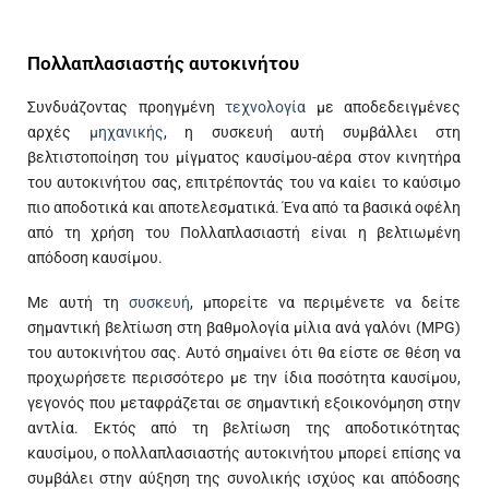
Πολλαπλασιαστής αυτοκινήτου
Συνδυάζοντας προηγμένη
τεχνολογία
με αποδεδειγμένες
αρχές
μηχανικής
, η συσκευή αυτή συμβάλλει στη
βελτιστοποίηση του μίγματος καυσίμου-αέρα στον κινητήρα
του αυτοκινήτου σας, επιτρέποντάς του να καίει το καύσιμο
πιο αποδοτικά και αποτελεσματικά. Ένα από τα βασικά οφέλη
από τη χρήση του Πολλαπλασιαστή είναι η βελτιωμένη
απόδοση καυσίμου.
Με αυτή τη
συσκευή
, μπορείτε να περιμένετε να δείτε
σημαντική βελτίωση στη βαθμολογία μίλια ανά γαλόνι (MPG)
του αυτοκινήτου σας. Αυτό σημαίνει ότι θα είστε σε θέση να
προχωρήσετε περισσότερο με την ίδια ποσότητα καυσίμου,
γεγονός που μεταφράζεται σε σημαντική εξοικονόμηση στην
αντλία. Εκτός από τη βελτίωση της αποδοτικότητας
καυσίμου, ο πολλαπλασιαστής αυτοκινήτου μπορεί επίσης να
συμβάλει στην αύξηση της συνολικής ισχύος και απόδοσης