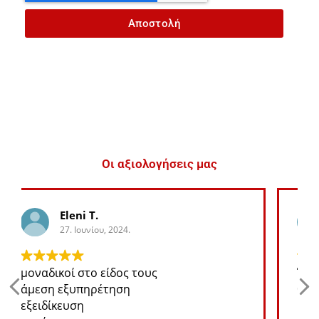
Αποστολή
Οι αξιολογήσεις μας
George K.
27. Ιουνίου, 2024.
Ότι ανταλλακτικό χρειάζομαι για το jeep
θα το βρω σε καλή τιμή