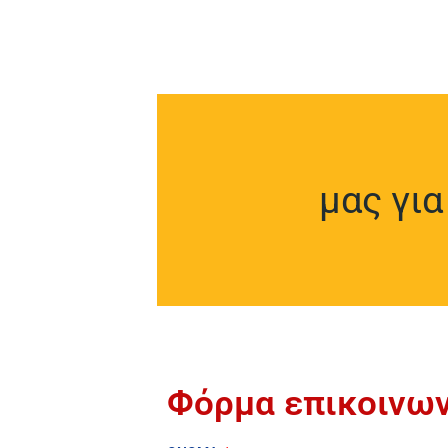
μας γι
Φόρμα επικοινων