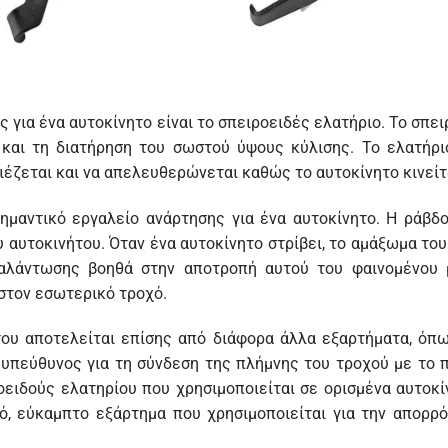
 για ένα αυτοκίνητο είναι το σπειροειδές ελατήριο. Το σπει
 και τη διατήρηση του σωστού ύψους κύλισης. Το ελατήρ
ιέζεται και να απελευθερώνεται καθώς το αυτοκίνητο κινείτ
ημαντικό εργαλείο ανάρτησης για ένα αυτοκίνητο. Η ράβδ
 αυτοκινήτου. Όταν ένα αυτοκίνητο στρίβει, το αμάξωμα του
αλάντωσης βοηθά στην αποτροπή αυτού του φαινομένου 
στον εσωτερικό τροχό.
ου αποτελείται επίσης από διάφορα άλλα εξαρτήματα, όπω
 υπεύθυνος για τη σύνδεση της πλήμνης του τροχού με το π
ειδούς ελατηρίου που χρησιμοποιείται σε ορισμένα αυτοκίν
κρό, εύκαμπτο εξάρτημα που χρησιμοποιείται για την απο