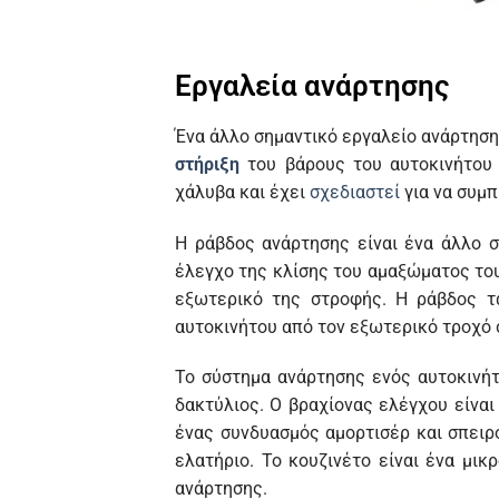
Εργαλεία ανάρτησης
Ένα άλλο σημαντικό εργαλείο ανάρτησης
στήριξη
του βάρους του αυτοκινήτου
χάλυβα και έχει
σχεδιαστεί
για να συμπ
Η ράβδος ανάρτησης είναι ένα άλλο σ
έλεγχο της κλίσης του αμαξώματος του
εξωτερικό της στροφής. Η ράβδος τ
αυτοκινήτου από τον εξωτερικό τροχό 
Το σύστημα ανάρτησης ενός αυτοκινήτ
δακτύλιος. Ο βραχίονας ελέγχου είναι
ένας συνδυασμός αμορτισέρ και σπειρο
ελατήριο. Το κουζινέτο είναι ένα μι
ανάρτησης.