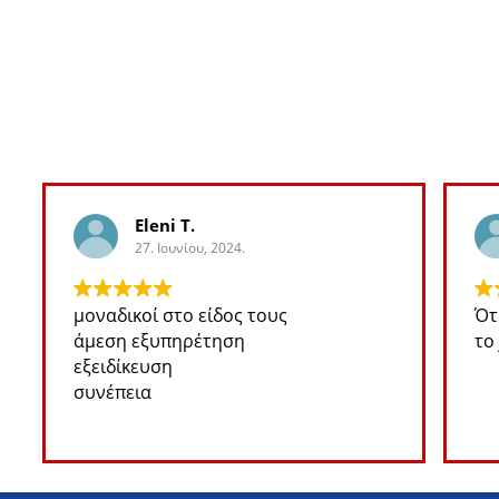
Eleni T.
27. Ιουνίου, 2024.
μοναδικοί στο είδος τους
Ότι
άμεση εξυπηρέτηση
το 
εξειδίκευση
συνέπεια