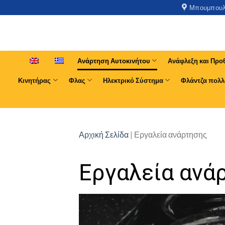
Μπουμπουλί
Ανάρτηση Αυτοκινήτου
Ανάφλεξη και Προ
Κινητήρας
Φλας
Ηλεκτρικό Σύστημα
Φλάντζα πολλ
Αρχική Σελίδα
|
Εργαλεία ανάρτησης
Εργαλεία ανά