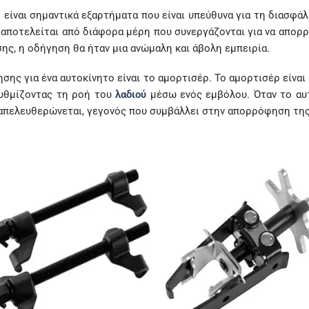
 είναι σημαντικά εξαρτήματα που είναι υπεύθυνα για τη διασφά
αποτελείται από διάφορα μέρη που συνεργάζονται για να απορρ
ης, η οδήγηση θα ήταν μια ανώμαλη και άβολη εμπειρία.
ησης για ένα αυτοκίνητο είναι το αμορτισέρ. Το αμορτισέρ είναι
ρυθμίζοντας τη ροή του
λαδιού
μέσω ενός εμβόλου. Όταν το αυτ
α απελευθερώνεται, γεγονός που συμβάλλει στην απορρόφηση τη