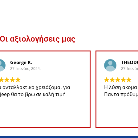
Οι αξιολογήσεις μας
George K.
THEODO
27. Ιουνίου, 2024.
27. Ιουνίο
 ανταλλακτικό χρειάζομαι για
Η λύση ακομα 
jeep θα το βρω σε καλή τιμή
Παντα πρόθυμ