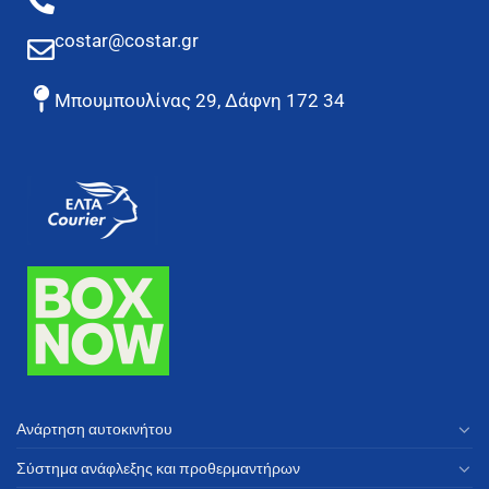
costar@costar.gr
Μπουμπουλίνας 29, Δάφνη 172 34
Ανάρτηση αυτοκινήτου
Σύστημα ανάφλεξης και προθερμαντήρων