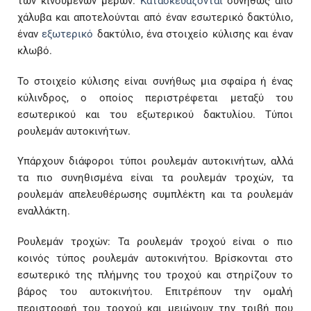
των κινούμενων μερών.
Κατασκευάζονται
συνήθως από
χάλυβα και αποτελούνται από έναν εσωτερικό δακτύλιο,
έναν
εξωτερικό
δακτύλιο, ένα στοιχείο κύλισης και έναν
κλωβό.
Το στοιχείο κύλισης είναι συνήθως μια σφαίρα ή ένας
κύλινδρος, ο οποίος περιστρέφεται μεταξύ του
εσωτερικού και του εξωτερικού δακτυλίου. Τύποι
ρουλεμάν αυτοκινήτων.
Υπάρχουν διάφοροι τύποι ρουλεμάν αυτοκινήτων, αλλά
τα πιο συνηθισμένα είναι τα ρουλεμάν τροχών, τα
ρουλεμάν απελευθέρωσης συμπλέκτη και τα ρουλεμάν
εναλλάκτη.
Ρουλεμάν τροχών: Τα ρουλεμάν τροχού είναι ο πιο
κοινός τύπος ρουλεμάν αυτοκινήτου. Βρίσκονται στο
εσωτερικό της πλήμνης του τροχού και στηρίζουν το
βάρος του αυτοκινήτου. Επιτρέπουν την ομαλή
περιστροφή του τροχού και μειώνουν την τριβή που