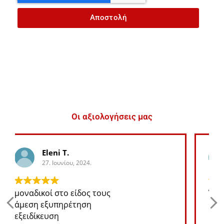
Αποστολή
Οι αξιολογήσεις μας
George K.
27. Ιουνίου, 2024.
Ότι ανταλλακτικό χρειάζομαι για το jeep
θα το βρω σε καλή τιμή