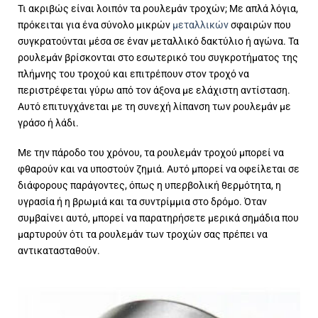
Τι ακριβώς είναι λοιπόν τα ρουλεμάν τροχών; Με απλά λόγια,
πρόκειται για ένα σύνολο μικρών
μεταλλικών
σφαιρών που
συγκρατούνται μέσα σε έναν μεταλλικό δακτύλιο ή αγώνα. Τα
ρουλεμάν βρίσκονται στο εσωτερικό του συγκροτήματος της
πλήμνης του τροχού και επιτρέπουν στον τροχό να
περιστρέφεται γύρω από τον άξονα με ελάχιστη αντίσταση.
Αυτό επιτυγχάνεται με τη συνεχή λίπανση των ρουλεμάν με
γράσο ή λάδι.
Με την πάροδο του χρόνου, τα ρουλεμάν τροχού μπορεί να
φθαρούν και να υποστούν ζημιά. Αυτό μπορεί να οφείλεται σε
διάφορους παράγοντες, όπως η υπερβολική θερμότητα, η
υγρασία ή η βρωμιά και τα συντρίμμια στο δρόμο. Όταν
συμβαίνει αυτό, μπορεί να παρατηρήσετε μερικά σημάδια που
μαρτυρούν ότι τα ρουλεμάν των τροχών σας πρέπει να
αντικατασταθούν.