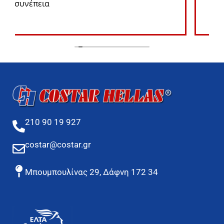
210 90 19 927
costar@costar.gr
Μπουμπουλίνας 29, Δάφνη 172 34