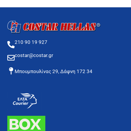
210 90 19 927
costar@costar.gr
Μπουμπουλίνας 29, Δάφνη 172 34