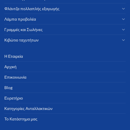
Φλάντζα πολλαπλής εξαγωγής
Λάμπα προβολέα
Γραμμές και Σωλήνες
Κιβώτιο ταχυτήτων
Η Εταιρεία
Αρχική
Επικοινωνία
Blog
Ευρετήριο
Κατηγορίες Ανταλλακτικών
Το Κατάστημα μας