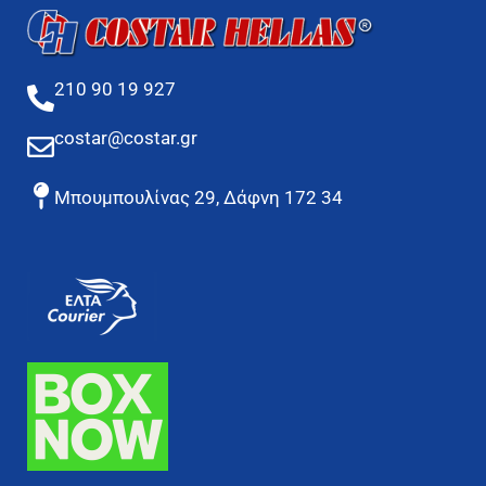
210 90 19 927
costar@costar.gr
Μπουμπουλίνας 29, Δάφνη 172 34