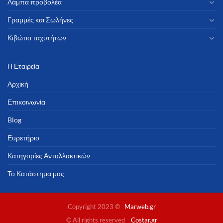
Λάμπα προβολέα
Γραμμές και Σωλήνες
Κιβώτιο ταχυτήτων
Η Εταιρεία
Αρχική
Επικοινωνία
Blog
Ευρετήριο
Κατηγορίες Ανταλλακτικών
Το Κατάστημα μας
Copyright 2023 ©
Marweb.gr
© All rights reserved
Costar.gr