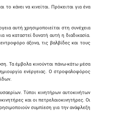
 το κάνει να κινείται. Πρόκειται για ένα
ργεια αυτή χρησιμοποιείται στη συνέχεια
α να καταστεί δυνατή αυτή η διαδικασία.
εντροφόρο άξονα, τις βαλβίδες και τους
ύση. Τα έμβολα κινούνται πάνω-κάτω μέσα
 δημιουργία ενέργειας. Ο στροφαλοφόρος
ίδων.
αυσαερίων. Τύποι κινητήρων αυτοκινήτων
οκινητήρες και οι πετρελαιοκινητήρες. Οι
χρησιμοποιούν συμπίεση για την ανάφλεξη