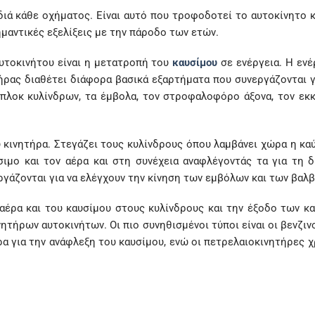
διά κάθε οχήματος. Είναι αυτό που τροφοδοτεί το αυτοκίνητο και
μαντικές εξελίξεις με την πάροδο των ετών.
αυτοκινήτου είναι η μετατροπή του
καυσίμου
σε ενέργεια. Η ενέ
ήρας διαθέτει διάφορα βασικά εξαρτήματα που συνεργάζονται γι
πλοκ κυλίνδρων, τα έμβολα, τον στροφαλοφόρο άξονα, τον εκκ
υ κινητήρα. Στεγάζει τους κυλίνδρους όπου λαμβάνει χώρα η κα
σιμο και τον αέρα και στη συνέχεια αναφλέγοντάς τα για τη
γάζονται για να ελέγχουν την κίνηση των εμβόλων και των βαλβ
 αέρα και του καυσίμου στους κυλίνδρους και την έξοδο των κ
ητήρων αυτοκινήτων. Οι πιο συνηθισμένοι τύποι είναι οι βενζιν
α για την ανάφλεξη του καυσίμου, ενώ οι πετρελαιοκινητήρες 