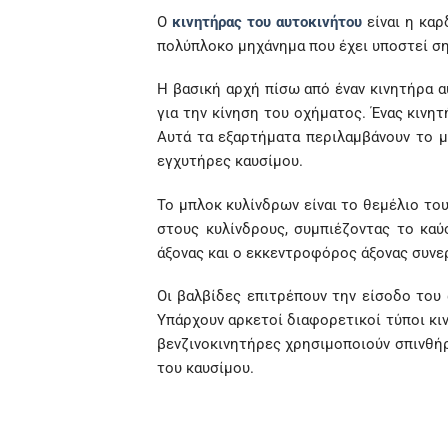
Ο
κινητήρας του αυτοκινήτου
είναι η καρ
πολύπλοκο μηχάνημα που έχει υποστεί ση
Η βασική αρχή πίσω από έναν κινητήρα 
για την κίνηση του οχήματος. Ένας κινητ
Αυτά τα εξαρτήματα περιλαμβάνουν το μ
εγχυτήρες καυσίμου.
Το μπλοκ κυλίνδρων είναι το θεμέλιο το
στους κυλίνδρους, συμπιέζοντας το καύ
άξονας και ο εκκεντροφόρος άξονας συνερ
Οι βαλβίδες επιτρέπουν την είσοδο του
Υπάρχουν αρκετοί διαφορετικοί τύποι κιν
βενζινοκινητήρες χρησιμοποιούν σπινθήρ
του καυσίμου.