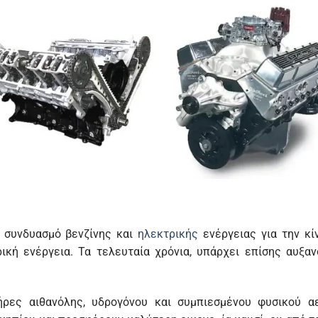
ν συνδυασμό βενζίνης και
ηλεκτρικής
ενέργειας για την κί
ική ενέργεια. Τα τελευταία χρόνια, υπάρχει επίσης αυξα
ήρες αιθανόλης, υδρογόνου και συμπιεσμένου φυσικού α