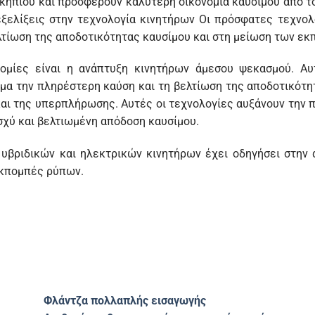
κηπίου και προσφέρουν καλύτερη οικονομία καυσίμου από τ
εξελίξεις στην τεχνολογία κινητήρων Οι πρόσφατες τεχνολ
λτίωση της αποδοτικότητας καυσίμου και στη μείωση των εκ
ομίες είναι η ανάπτυξη κινητήρων άμεσου ψεκασμού. Αυ
μα την πληρέστερη καύση και τη βελτίωση της αποδοτικότητ
αι της υπερπλήρωσης. Αυτές οι τεχνολογίες αυξάνουν την π
σχύ και βελτιωμένη απόδοση καυσίμου.
 υβριδικών και ηλεκτρικών κινητήρων έχει οδηγήσει στην
εκπομπές ρύπων.
Φλάντζα πολλαπλής εισαγωγής