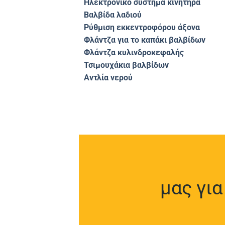
Ηλεκτρονικό σύστημα κινητήρα
Βαλβίδα λαδιού
Ρύθμιση εκκεντροφόρου άξονα
Φλάντζα για το καπάκι βαλβίδων
Φλάντζα κυλινδροκεφαλής
Τσιμουχάκια βαλβίδων
Αντλία νερού
μας γι