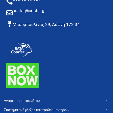
costar@costar.gr
Μπουμπουλίνας 29, Δάφνη 172 34
Ανάρτηση αυτοκινήτου
Σύστημα ανάφλεξης και προθερμαντήρων