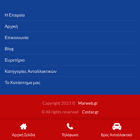
Η Εταιρεία
Αρχική
Επικοινωνία
Blog
Ευρετήριο
Κατηγορίες Ανταλλακτικών
Το Κατάστημα μας
Copyright 2023 ©
Marweb.gr
© All rights reserved
Costar.gr
Αρχική Σελίδα
Τηλέφωνο
Βρες Ανταλλακτικό