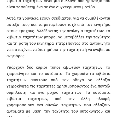
κιβώτιο ταχυτήτων είναι μια συλλογή από γρανάζια που
είναι τοποθετημένα σε ένα συγκεκριμένο μοτίβο.
Αυτά τα γρανάζια έχουν σχεδιαστεί για να συμπλέκονται
μεταξύ τους και να μεταφέρουν ισχύ από τον κινητήρα
στους τροχούς. Αλλάζοντας την αναλογία ταχυτήτων, το
κιβώτιο ταχυτήτων μπορεί να μεταβάλλει την ταχύτητα
και τη ροπή του κινητήρα, επιτρέποντας στο αυτοκίνητο
να επιταχύνει, να διατηρήσει την ταχύτητα ή να ανέβει σε
ανηφόρες.
Υπάρχουν δύο κύριοι τύποι κιβωτίων ταχυτήτων: το
χειροκίνητο και το αυτόματο. Τα χειροκίνητα κιβώτια
ταχυτήτων απαιτούν από τον οδηγό να αλλάζει
χειροκίνητα τις ταχύτητες χρησιμοποιώντας ένα πεντάλ
συμπλέκτη και ένα μοχλό ταχυτήτων. Τα αυτόματα
κιβώτια ταχυτήτων, από την άλλη πλευρά,
χρησιμοποιούν ένα σύνολο ταχυτήτων που αλλάζουν
αυτόματα με βάση την ταχύτητα του αυτοκινήτου και