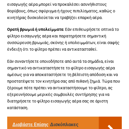
εισαγωγής αέρα μπορεί να προκαλέσει ασυνήθιστους
θορύβους, όπως σφύριγμα ή ήχους πιπιλίσματος, καθώς ο
κινητήρας δυσκολεύεται να τραβήξει επαρκή αέρα.
Ορατή βρωμιά ή υπολείμματα
: Εάν επιθεωρήσετε οπτικά το
φίλτρο εισαγωγής αέρα και παρατηρήσετε σημαντική
συσσώρευση βρωμιάς, σκόνης ή υπολειμμάτων, είναι σαφής
ένδειξη ότι το φίλτρο πρέπει να αντικατασταθεί.
Εάν συναντήσετε οποιοδήποτε από αυτά τα σημάδια, είναι
σημαντικό να αντικαταστήσετε το φίλτρο εισαγωγής αέρα
αμέσως για να αποκαταστήσετε τη βέλτιστη απόδοση και να
προστατέψετε τον κινητήρα σας από πιθανή ζημιά. Τώρα που
ξέρουμε πότε πρέπει να αντικαταστήσουμε το φίλτρο, ας
εξερευνήσουμε μερικές συμβουλές συντήρησης για να
διατηρήσετε το φίλτρο εισαγωγής αέρα σας σε άριστη
κατάσταση.
Διαβάστε Επίσης
Δισκόπλακες