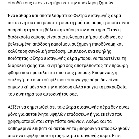
είσοδό τους στον κινητήρα και την πρόκληση ζημιών.
Ένα καθαρό και αποτελεσματικό Φίλτρο εισαγωγής αέρα
αυτοκινήτου επιτρέπει τη σωστή ροή του αέρα, η οποία είναι
απαραίτητη για τη βέλτιστη καύση στον κινητήρα. Όταν η
διαδικασία καύσης είναι αποτελεσματική, αυτό οδηγεί σε
βελτιωμένη απόδοση καυσίμου, αυξημένη ιπποδύναμη και
καλύτερη συνολική απόδοση. Επιπλέον, ένα υψηλής
ποιότητας φίλτρο εισαγωγής αέρα μπορεί να παρατείνει τη
διάρκεια ζωής του κινητήρα σας αποτρέποντας την πρόωρη
φθορά που προκαλείται από τους ρύπους. Επομένως, η
επιλογή του σωστού φίλτρου εισαγωγής αέρα δεν είναι
σημαντική μόνο για την απόδοση αλλά και για τη μακροζωία
του κινητήρα του αυτοκινήτου σας.
Αξίζει να σημειωθεί ότι τα φίλτρα εισαγωγής αέρα δεν είναι
μόνο για αυτοκίνητα υψηλών επιδόσεων ή για εκείνα που
χρησιμοποιούνται στην πίστα αγώνων. Ακόμα και τα
καθημερινά επιβατικά αυτοκίνητα μπορούν να επωφεληθούν
από ένα υψηλής ποιότητας φίλτρο εισαγωγής αέρα. Είτε