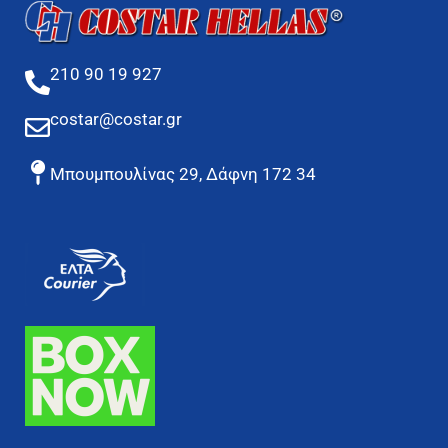
210 90 19 927
costar@costar.gr
Μπουμπουλίνας 29, Δάφνη 172 34