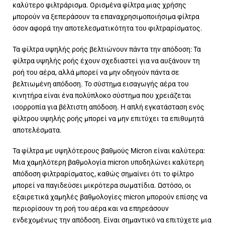
καλύτερο φιλτράρισμα. Ορισμένα φίλτρα μιας χρήσης
μπορούν να ξεπεράσουν τα επαναχρησιμοποιήσιμα φίλτρα
όσον αφορά την αποτελεσματικότητα του φιλτραρίσματος.
Τα φίλτρα υψηλής ροής βελτιώνουν πάντα την απόδοση: Τα
φίλτρα υψηλής ροής έχουν σχεδιαστεί για να αυξάνουν τη
ροή του αέρα, αλλά μπορεί να μην οδηγούν πάντα σε
βελτιωμένη απόδοση. Το σύστημα εισαγωγής αέρα του
κινητήρα είναι ένα πολύπλοκο σύστημα που χρειάζεται
ισορροπία για βέλτιστη απόδοση. Η απλή εγκατάσταση ενός
φίλτρου υψηλής ροής μπορεί να μην επιτύχει τα επιθυμητά
αποτελέσματα.
Τα φίλτρα με υψηλότερους βαθμούς Micron είναι καλύτερα:
Μια χαμηλότερη βαθμολογία micron υποδηλώνει καλύτερη
απόδοση φιλτραρίσματος, καθώς σημαίνει ότι το φίλτρο
μπορεί να παγιδεύσει μικρότερα σωματίδια. Ωστόσο, οι
εξαιρετικά χαμηλές βαθμολογίες micron μπορούν επίσης να
περιορίσουν τη ροή του αέρα και να επηρεάσουν
ενδεχομένως την απόδοση. Είναι σημαντικό να επιτύχετε μια