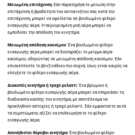
Μειωμένη επιτάχυνση
: Εάν παρατηρήσετε μείωση στην
επιτάχυνση ή βραδύτητα του αυτοκινήτου σας κατά την
επιτάχυνση, μπορεί να οφείλεται σε βουλωμένο φίλτρο
εισαγωγής αέρα. Η περιορισμένη ροή αέρα μπορεί να
εμποδίσει την απόδοση του κινητήρα.
Μειωμένη απόδοση καυσίμου
: Ένα βουλωμένο φίλτρο
εισαγωγής αέρα μπορεί να διαταράξει το μείγμα αέρα-
καυσίμου, οδηγώντας σε μειωμένη απόδοση καυσίμου. Εάν
επισκέπτεστε το βενζινάδικο πιο συχνά, ίσως είναι καιρός να
ελέγξετε το φίλτρο εισαγωγής αέρα.
Διακοπές κινητήρα ή τραχύ ρελαντ
ί: Ένα βρώμικο ή
βουλωμένο φίλτρο εισαγωγής αέρα μπορεί να επηρεάσει τη
διαδικασία καύσης του κινητήρα, με αποτέλεσμα να
προκληθούν αστοχίες ή τραχύ ρελαντί. Εάν εμφανίσετε αυτά
τα συμπτώματα, αξίζει να επιθεωρήσετε το φίλτρο
εισαγωγής αέρα.
Ασυνήθιστοι θόρυβοι κινητήρα
: Ένα βουλωμένο φίλτρο