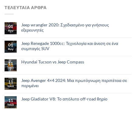
ΤΕΛΕΥΤΑΙΑ ΑΡΘΡΑ
Jeep wrangler 2020: Σχεδιασμένο για γνήσιους
01
εξερευνητές
Αυγ
Jeep Renegade 1000cc: Τεχνολογία και άνεση σε ένα
01
συμπαγές SUV
Αυγ
Hyundai Tucson vs Jeep Compass
11
Ιούλ
Jeep Avenger 4×4 2024: Μια πρωτόγνωρη περιπέτεια σε
11
περιμένει
Ιούλ
Jeep Gladiator V8: Το απόλυτο οff-road θηρίο
11
Ιούλ