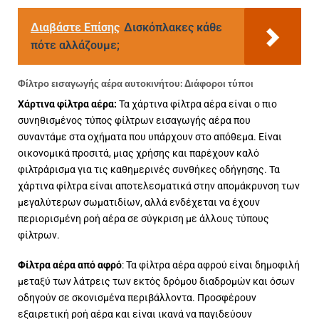
Διαβάστε Επίσης
Δισκόπλακες κάθε
πότε αλλάζουμε;
Φίλτρο εισαγωγής αέρα αυτοκινήτου: Διάφοροι τύποι
Χάρτινα φίλτρα αέρα:
Τα χάρτινα φίλτρα αέρα είναι ο πιο
συνηθισμένος τύπος φίλτρων εισαγωγής αέρα που
συναντάμε στα οχήματα που υπάρχουν στο απόθεμα. Είναι
οικονομικά προσιτά, μιας χρήσης και παρέχουν καλό
φιλτράρισμα για τις καθημερινές συνθήκες οδήγησης. Τα
χάρτινα φίλτρα είναι αποτελεσματικά στην απομάκρυνση των
μεγαλύτερων σωματιδίων, αλλά ενδέχεται να έχουν
περιορισμένη ροή αέρα σε σύγκριση με άλλους τύπους
φίλτρων.
Φίλτρα αέρα από αφρό
: Τα φίλτρα αέρα αφρού είναι δημοφιλή
μεταξύ των λάτρεις των εκτός δρόμου διαδρομών και όσων
οδηγούν σε σκονισμένα περιβάλλοντα. Προσφέρουν
εξαιρετική ροή αέρα και είναι ικανά να παγιδεύουν