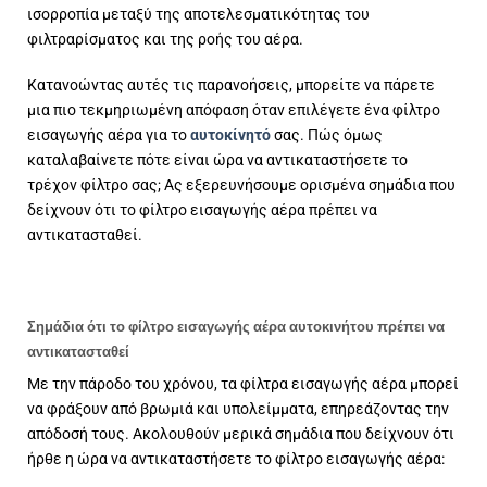
ισορροπία μεταξύ της αποτελεσματικότητας του
φιλτραρίσματος και της ροής του αέρα.
Κατανοώντας αυτές τις παρανοήσεις, μπορείτε να πάρετε
μια πιο τεκμηριωμένη απόφαση όταν επιλέγετε ένα φίλτρο
εισαγωγής αέρα για το
αυτοκίνητό
σας. Πώς όμως
καταλαβαίνετε πότε είναι ώρα να αντικαταστήσετε το
τρέχον φίλτρο σας; Ας εξερευνήσουμε ορισμένα σημάδια που
δείχνουν ότι το φίλτρο εισαγωγής αέρα πρέπει να
αντικατασταθεί.
Σημάδια ότι το φίλτρο εισαγωγής αέρα αυτοκινήτου πρέπει να
αντικατασταθεί
Με την πάροδο του χρόνου, τα φίλτρα εισαγωγής αέρα μπορεί
να φράξουν από βρωμιά και υπολείμματα, επηρεάζοντας την
απόδοσή τους. Ακολουθούν μερικά σημάδια που δείχνουν ότι
ήρθε η ώρα να αντικαταστήσετε το φίλτρο εισαγωγής αέρα: