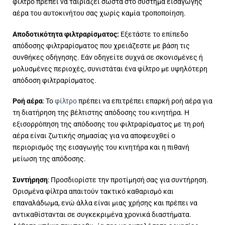
φίλτρο πρέπει να ταιριάζει σωστά στο σύστημα εισαγωγής
αέρα του αυτοκινήτου σας χωρίς καμία τροποποίηση.
Αποδοτικότητα φιλτραρίσματος:
Εξετάστε το επίπεδο
απόδοσης φιλτραρίσματος που χρειάζεστε με βάση τις
συνθήκες οδήγησης. Εάν οδηγείτε συχνά σε σκονισμένες ή
μολυσμένες περιοχές, συνιστάται ένα φίλτρο με υψηλότερη
απόδοση φιλτραρίσματος.
Ροή αέρα
: Το
φίλτρο
πρέπει να επιτρέπει επαρκή ροή αέρα για
τη διατήρηση της βέλτιστης απόδοσης του κινητήρα. Η
εξισορρόπηση της απόδοσης του φιλτραρίσματος με τη ροή
αέρα είναι ζωτικής σημασίας για να αποφευχθεί ο
περιορισμός της εισαγωγής του κινητήρα και η πιθανή
μείωση της απόδοσης.
Συντήρηση
: Προσδιορίστε την προτίμησή σας για συντήρηση.
Ορισμένα φίλτρα απαιτούν τακτικό καθαρισμό και
επαναλάδωμα, ενώ άλλα είναι μιας χρήσης και πρέπει να
αντικαθίστανται σε συγκεκριμένα χρονικά διαστήματα.