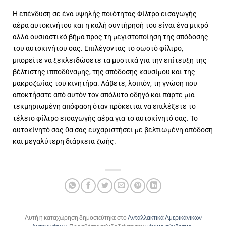
Η επένδυση σε ένα υψηλής ποιότητας Φίλτρο εισαγωγής
αέρα αυτοκινήτου και η καλή συντήρησή του είναι ένα μικρό
αλλά ουσιαστικό βήμα προς τη μεγιστοποίηση της απόδοσης
του αυτοκινήτου σας. Επιλέγοντας το σωστό φίλτρο,
μπορείτε να ξεκλειδώσετε τα μυστικά για την επίτευξη της
βέλτιστης ιπποδύναμης, της απόδοσης καυσίμου και της
μακροζωίας του κινητήρα. Λάβετε, λοιπόν, τη γνώση που
αποκτήσατε από αυτόν τον απόλυτο οδηγό και πάρτε μια
τεκμηριωμένη απόφαση όταν πρόκειται να επιλέξετε το
τέλειο φίλτρο εισαγωγής αέρα για το αυτοκίνητό σας. Το
αυτοκίνητό σας θα σας ευχαριστήσει με βελτιωμένη απόδοση
και μεγαλύτερη διάρκεια ζωής.
Αυτή η καταχώρηση δημοσιεύτηκε στο
Ανταλλακτικά Αμερικάνικων