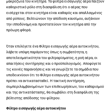
μακροζωία του κινητήρα. Τα φίλτρα εισαγωγής αέρα παίζουν
καθοριστικό ρόλο στη διασφάλιση ότι ο αέρας που
εισέρχεται στον κινητήρα είναι καθαρός και απαλλαγμένος
από ρύπους. Βελτιώνουν την απόδοση καυσίμου, αυξάνουν
την ιπποδύναμη και προστατεύουν τον κινητήρα από την
πρόωρη φθορά.
Όταν επιλέγετε ένα Φίλτρο εισαγωγής αέρα αυτοκινήτου,
λάβετε υπόψη παράγοντες όπως η συμβατότητα, η
αποτελεσματικότητα του φιλτραρίσματος, η ροή αέρα, οι
απαιτήσεις συντήρησης και ο προϋπολογισμός. Αποφύγετε
τις κοινές παρανοήσεις και να γνωρίζετε τα σημάδια που
υποδεικνύουν ότι το Φίλτρο εισαγωγής αέρα αυτοκινήτου
πρέπει να αντικατασταθεί. Η τακτική συντήρηση,
συμπεριλαμβανομένων των επιθεωρήσεων, του καθαρισμού
και της αντικατάστασης, θα συμβάλει στη διασφάλιση της
βέλτιστης απόδοσης του φίλτρου.
Φίλτρο εισαγωγής αέρα αυτοκινήτου