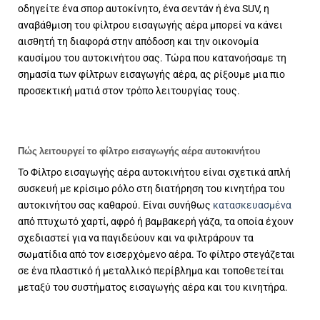
οδηγείτε ένα σπορ αυτοκίνητο, ένα σεντάν ή ένα SUV, η
αναβάθμιση του φίλτρου εισαγωγής αέρα μπορεί να κάνει
αισθητή τη διαφορά στην απόδοση και την οικονομία
καυσίμου του αυτοκινήτου σας. Τώρα που κατανοήσαμε τη
σημασία των φίλτρων εισαγωγής αέρα, ας ρίξουμε μια πιο
προσεκτική ματιά στον τρόπο λειτουργίας τους.
Πώς λειτουργεί το φίλτρο εισαγωγής αέρα αυτοκινήτου
Το Φίλτρο εισαγωγής αέρα αυτοκινήτου είναι σχετικά απλή
συσκευή με κρίσιμο ρόλο στη διατήρηση του κινητήρα του
αυτοκινήτου σας καθαρού. Είναι συνήθως
κατασκευασμένα
από πτυχωτό χαρτί, αφρό ή βαμβακερή γάζα, τα οποία έχουν
σχεδιαστεί για να παγιδεύουν και να φιλτράρουν τα
σωματίδια από τον εισερχόμενο αέρα. Το φίλτρο στεγάζεται
σε ένα πλαστικό ή μεταλλικό περίβλημα και τοποθετείται
μεταξύ του συστήματος εισαγωγής αέρα και του κινητήρα.