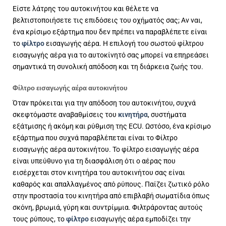
Είστε λάτρης του αυτοκινήτου και θέλετε να
βελτιστοποιήσετε τις επιδόσεις του οχήματός σας; Αν ναι,
ένα κρίσιμο εξάρτημα που δεν πρέπει να παραβλέπετε είναι
το
φίλτρο
εισαγωγής αέρα. Η επιλογή του σωστού φίλτρου
εισαγωγής αέρα για το αυτοκίνητό σας μπορεί να επηρεάσει
σημαντικά τη συνολική απόδοση και τη διάρκεια ζωής του.
Φίλτρο εισαγωγής αέρα αυτοκινήτου
Όταν πρόκειται για την απόδοση του αυτοκινήτου, συχνά
σκεφτόμαστε αναβαθμίσεις του
κινητήρα
, συστήματα
εξάτμισης ή ακόμη και ρύθμιση της ECU. Ωστόσο, ένα κρίσιμο
εξάρτημα που συχνά παραβλέπεται είναι το Φίλτρο
εισαγωγής αέρα αυτοκινήτου. Το φίλτρο εισαγωγής αέρα
είναι υπεύθυνο για τη διασφάλιση ότι ο αέρας που
εισέρχεται στον κινητήρα του αυτοκινήτου σας είναι
καθαρός και απαλλαγμένος από ρύπους. Παίζει ζωτικό ρόλο
στην προστασία του κινητήρα από επιβλαβή σωματίδια όπως
σκόνη, βρωμιά, γύρη και συντρίμμια. Φιλτράροντας αυτούς
τους ρύπους, το
φίλτρο
εισαγωγής αέρα εμποδίζει την