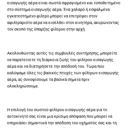
εισαγωγής αέρα είναι σωστά σφραγισμένο και τοποθετημένο
στο σύστημα εισαγωγής αέρα. Ένα χαλαρό ή εσφαλμένα
εγκατεστημένο φίλτρο μπορεί να επιτρέψει στον
αφιλτράριστο αέρα να εισέλθει στον κινητήρα, ακυρώνοντας
τον σκοπό της ύπαρξης φίλτρου στην αρχή.
Ακολουθώντας αυτές τις συμβουλές συντήρησης, μπορείτε
να παρατείνετε τη διάρκεια ζωής του φίλτρου εισαγωγής
αέρα και να διατηρήσετε την απόδοσή του. Τώρα που
καλύψαμε όλες τις βασικές πτυχές των φίλτρων εισαγωγής
αέρα, ας συνοψίσουμε τα βασικά σημεία πριν
ολοκληρώσουμε.
Η επιλογή του σωστού φίλτρου εισαγωγής αέρα για το
αυτοκίνητό σας είναι μια κρίσιμη απόφαση που μπορεί να
επηρεάσει σημαντικά την απόδοση του οχήματός σας και τη