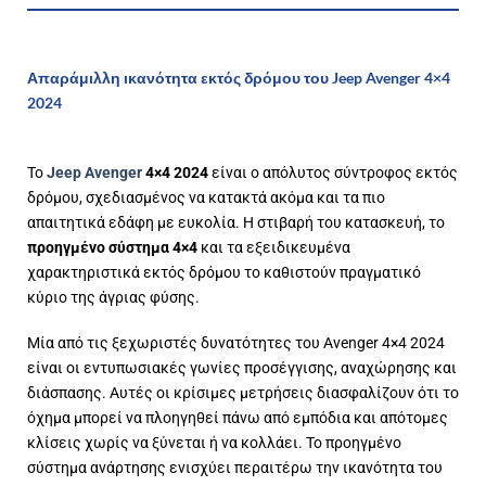
Απαράμιλλη ικανότητα εκτός δρόμου του Jeep Avenger 4×4
2024
Το
Jeep Avenger
4×4 2024
είναι ο απόλυτος σύντροφος εκτός
δρόμου, σχεδιασμένος να κατακτά ακόμα και τα πιο
απαιτητικά εδάφη με ευκολία. Η στιβαρή του κατασκευή, το
προηγμένο σύστημα 4×4
και τα εξειδικευμένα
χαρακτηριστικά εκτός δρόμου το καθιστούν πραγματικό
κύριο της άγριας φύσης.
Μία από τις ξεχωριστές δυνατότητες του Avenger 4×4 2024
είναι οι εντυπωσιακές γωνίες προσέγγισης, αναχώρησης και
διάσπασης. Αυτές οι κρίσιμες μετρήσεις διασφαλίζουν ότι το
όχημα μπορεί να πλοηγηθεί πάνω από εμπόδια και απότομες
κλίσεις χωρίς να ξύνεται ή να κολλάει. Το προηγμένο
σύστημα ανάρτησης ενισχύει περαιτέρω την ικανότητα του