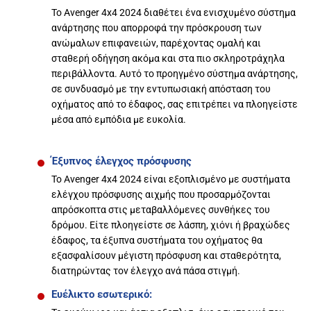
Το Avenger 4x4 2024 διαθέτει ένα ενισχυμένο σύστημα
ανάρτησης που απορροφά την πρόσκρουση των
ανώμαλων επιφανειών, παρέχοντας ομαλή και
σταθερή οδήγηση ακόμα και στα πιο σκληροτράχηλα
περιβάλλοντα. Αυτό το προηγμένο σύστημα ανάρτησης,
σε συνδυασμό με την εντυπωσιακή απόσταση του
οχήματος από το έδαφος, σας επιτρέπει να πλοηγείστε
μέσα από εμπόδια με ευκολία.
Έξυπνος έλεγχος πρόσφυσης
Το Avenger 4x4 2024 είναι εξοπλισμένο με συστήματα
ελέγχου πρόσφυσης αιχμής που προσαρμόζονται
απρόσκοπτα στις μεταβαλλόμενες συνθήκες του
δρόμου. Είτε πλοηγείστε σε λάσπη, χιόνι ή βραχώδες
έδαφος, τα έξυπνα συστήματα του οχήματος θα
εξασφαλίσουν μέγιστη πρόσφυση και σταθερότητα,
διατηρώντας τον έλεγχο ανά πάσα στιγμή.
Ευέλικτο εσωτερικό: