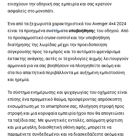
ενισχύουν την οδηγική σας εμπειρία και σας κρατούν
ασφαλείς στο μονοπάτι.
Ένα από τα ξεχωριστά χαρακτηριστικά του Avenger 4×4 2024
είναι τα προηγμένα
συστήματα
υποβοήθηση
ς του οδηγού. Από
το προσαρμοστικό cruise control και την υποβοήθηση
διατήρησης της λωρίδας μέχρι την προειδοποίηση
σύγκρουσης προς τα εμπρός και το αυτόματο φρενάρισμα
έκτακτης ανάγκης, αυτές οι τεχνολογίες αιχμής λειτουργούν
αρμονικά για να σας βοηθήσουν να πλοηγηθείτε ακόμη και
στα πιο απαιτητικά περιβάλλοντα με αυξημένη εμπιστοσύνη
και ηρεμία.
Το σύστημα ενημέρωσης και ψυχαγωγίας του οχήματος είναι
επίσης ένα πραγματικό θαύμα, προσφέροντας απρόσκοπτη
ενσωμάτωση με το smartphone σας, πλοήγηση στροφή προς
στροφή και μια κορυφαία εμπειρία ήχου που θα απογειώσει
τα ταξίδια σας. Με φωνητικές εντολές, ασύρματη φόρτιση
και μια μεγάλη, διαισθητική οθόνη αφής, μπορείτε να
παραμένετε συνδεδεμένοι και να διασκεδάζεστε ακόμα και