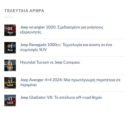
ΤΕΛΕΥΤΑΙΑ ΑΡΘΡΑ
Jeep wrangler 2020: Σχεδιασμένο για γνήσιους
01
εξερευνητές
Αυγ
Jeep Renegade 1000cc: Τεχνολογία και άνεση σε ένα
01
συμπαγές SUV
Αυγ
Hyundai Tucson vs Jeep Compass
11
Ιούλ
Jeep Avenger 4×4 2024: Μια πρωτόγνωρη περιπέτεια σε
11
περιμένει
Ιούλ
Jeep Gladiator V8: Το απόλυτο οff-road θηρίο
11
Ιούλ