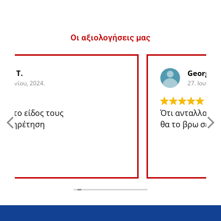
Οι αξιολογήσεις μας
George K.
27. Ιουνίου, 2024.
Ότι ανταλλακτικό χρειάζομαι για το jeep
θα το βρω σε καλή τιμή