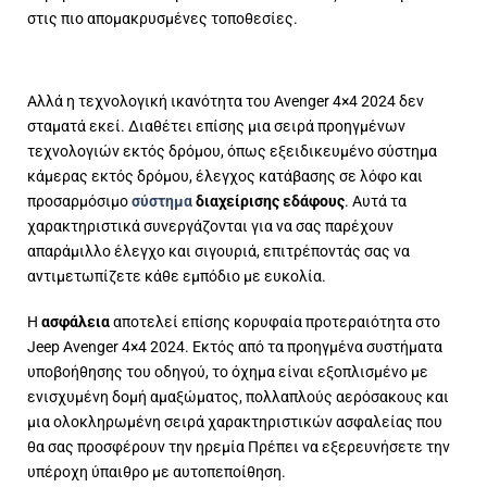
στις πιο απομακρυσμένες τοποθεσίες.
Αλλά η τεχνολογική ικανότητα του Avenger 4×4 2024 δεν
σταματά εκεί. Διαθέτει επίσης μια σειρά προηγμένων
τεχνολογιών εκτός δρόμου, όπως εξειδικευμένο σύστημα
κάμερας εκτός δρόμου, έλεγχος κατάβασης σε λόφο και
προσαρμόσιμο
σύστημα
διαχείρισης εδάφους
. Αυτά τα
χαρακτηριστικά συνεργάζονται για να σας παρέχουν
απαράμιλλο έλεγχο και σιγουριά, επιτρέποντάς σας να
αντιμετωπίζετε κάθε εμπόδιο με ευκολία.
Η
ασφάλεια
αποτελεί επίσης κορυφαία προτεραιότητα στο
Jeep Avenger 4×4 2024. Εκτός από τα προηγμένα συστήματα
υποβοήθησης του οδηγού, το όχημα είναι εξοπλισμένο με
ενισχυμένη δομή αμαξώματος, πολλαπλούς αερόσακους και
μια ολοκληρωμένη σειρά χαρακτηριστικών ασφαλείας που
θα σας προσφέρουν την ηρεμία Πρέπει να εξερευνήσετε την
υπέροχη ύπαιθρο με αυτοπεποίθηση.