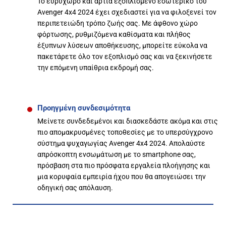
Το ευρύχωρο και άρτια εξοπλισμένο εσωτερικό του
Avenger 4x4 2024 έχει σχεδιαστεί για να φιλοξενεί τον
περιπετειώδη τρόπο ζωής σας. Με άφθονο χώρο
φόρτωσης, ρυθμιζόμενα καθίσματα και πλήθος
έξυπνων λύσεων αποθήκευσης, μπορείτε εύκολα να
πακετάρετε όλο τον εξοπλισμό σας και να ξεκινήσετε
την επόμενη υπαίθρια εκδρομή σας.
Προηγμένη συνδεσιμότητα
Μείνετε συνδεδεμένοι και διασκεδάστε ακόμα και στις
πιο απομακρυσμένες τοποθεσίες με το υπερσύγχρονο
σύστημα ψυχαγωγίας Avenger 4x4 2024. Απολαύστε
απρόσκοπτη ενσωμάτωση με το smartphone σας,
πρόσβαση στα πιο πρόσφατα εργαλεία πλοήγησης και
μια κορυφαία εμπειρία ήχου που θα απογειώσει την
οδηγική σας απόλαυση.