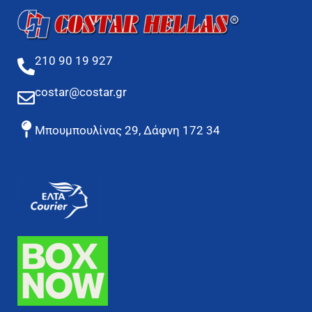
210 90 19 927
costar@costar.gr
Μπουμπουλίνας 29, Δάφνη 172 34