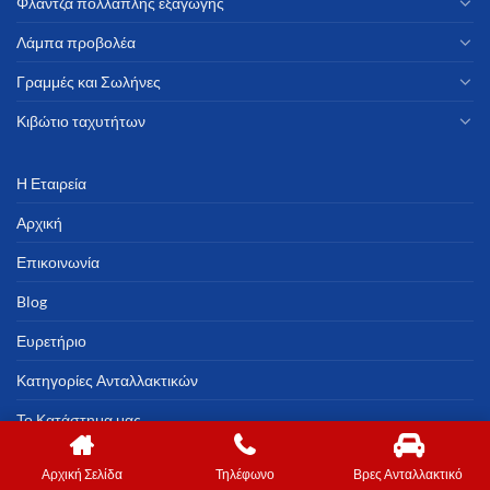
Φλάντζα πολλαπλής εξαγωγής
Λάμπα προβολέα
Γραμμές και Σωλήνες
Κιβώτιο ταχυτήτων
Η Εταιρεία
Αρχική
Επικοινωνία
Blog
Ευρετήριο
Κατηγορίες Ανταλλακτικών
Το Κατάστημα μας
Αρχική Σελίδα
Τηλέφωνο
Βρες Ανταλλακτικό