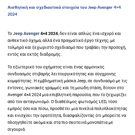
Αισθητική και σχεδιαστικά στοιχεία του Jeep Avenger 4×4
2024
Το
Jeep Avenger
4×4
2024
, δεν είναι απλώς ένα ισχυρό και
ανθεκτικό όχημα, αλλά ένα πραγματικό
έργο τέχνης
, με
τολμηρό και ξεχωριστό σχεδιασμό που τραβάει την προσοχή,
εντός και εκτός διαδρομής.
Το εξωτερικό του οχήματος είναι ένας αρμονικός
συνδυασμός στιβαρής λειτουργικότητας και σύγχρονης
κομψότητας
. Η εμβληματική μάσκα Jeep, σε συνδυασμό με τις
έντονες, γωνιακές γραμμές και τη μυώδη στάση, δίνουν στο
Avenger 4×4 2024 μια επιβλητική παρουσία, που το ξεχωρίζει
από τον ανταγωνισμό. Ο διαθέσιμος φωτισμός LED, τόσο
εμπρός όσο και πίσω, προσθέτει μια πινελιά πολυπλοκότητας
και ενισχύει την ορατότητα, διασφαλίζοντας ότι μπορείτε να
πλοηγηθείτε ακόμα και στα πιο σκοτεινά μονοπάτια με
σιγουριά.