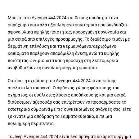
Μπείτε στο Avenger 4×4 2024 και θα σας υποδεχτεί ένα
ευρύχωρο και καλά εξοπλισμένο εσωτερικό που συνδυάζει
άψογα υλικά υψηλής
ποιότητας
, προσεγμένη εργονομία και
μια σειρά από επιλογές προσαρμογής. Το διαθέσιμο τιμόνι με
δερμάτινη επένδυση και τα θερμαινόμενα/αεριζόμενα
καθίσματα παρέχουν απαράμιλλη άνεση, ενώ τα υψηλής
ποιότητας φινιρίσματα και η προσοχή στη λεπτομέρεια
αναβαθμίζουν τη συνολική οδηγική εμπειρία.
Ωστόσο, η σχεδίαση του Avenger 4×4 2024 είναι επίσης
απόλυτα λειτουργική. Ο άφθονος χώρος φόρτωσης του
οχήματος, οι ευέλικτες λύσεις αποθήκευσης και μια σειρά
διαθέσιμων αξεσουάρ σάς επιτρέπουν να προσαρμόσετε το
εσωτερικό σύμφωνα με τις συγκεκριμένες ανάγκες σας, είτε
ξεκινάτε μια απόδραση το Σαββατοκύριακο, είτε μια
πολυήμερη περιπέτεια.
Το Jeep Avenger 4×4 2024 είναι ένα πραγματικό αριστούργημα