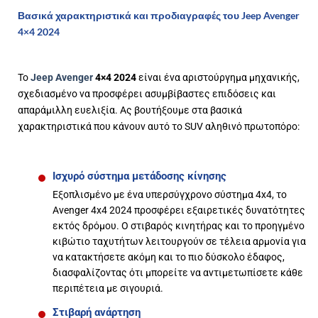
Βασικά χαρακτηριστικά και προδιαγραφές του Jeep Avenger
4×4 2024
Το
Jeep Avenger
4×4 2024
είναι ένα αριστούργημα μηχανικής,
σχεδιασμένο να προσφέρει ασυμβίβαστες επιδόσεις και
απαράμιλλη ευελιξία. Ας βουτήξουμε στα βασικά
χαρακτηριστικά που κάνουν αυτό το SUV αληθινό πρωτοπόρο:
Ισχυρό σύστημα μετάδοσης κίνησης
Εξοπλισμένο με ένα υπερσύγχρονο σύστημα 4x4, το
Avenger 4x4 2024 προσφέρει εξαιρετικές δυνατότητες
εκτός δρόμου. Ο στιβαρός κινητήρας και το προηγμένο
κιβώτιο ταχυτήτων λειτουργούν σε τέλεια αρμονία για
να κατακτήσετε ακόμη και το πιο δύσκολο έδαφος,
διασφαλίζοντας ότι μπορείτε να αντιμετωπίσετε κάθε
περιπέτεια με σιγουριά.
Στιβαρή ανάρτηση