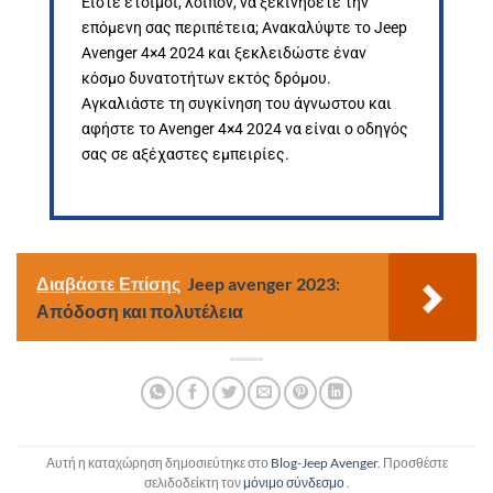
Είστε έτοιμοι, λοιπόν, να ξεκινήσετε την
επόμενη σας περιπέτεια; Ανακαλύψτε το Jeep
Avenger 4×4 2024 και ξεκλειδώστε έναν
κόσμο δυνατοτήτων εκτός δρόμου.
Αγκαλιάστε τη συγκίνηση του άγνωστου και
αφήστε το Avenger 4×4 2024 να είναι ο οδηγός
σας σε αξέχαστες εμπειρίες.
Διαβάστε Επίσης
Jeep avenger 2023:
Απόδοση και πολυτέλεια
Αυτή η καταχώρηση δημοσιεύτηκε στο
Blog-Jeep Avenger
. Προσθέστε
σελιδοδείκτη τον
μόνιμο σύνδεσμο
.