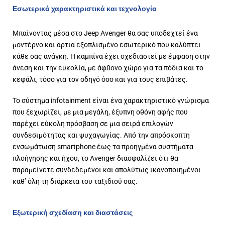
Εσωτερικά χαρακτηριστικά και τεχνολογία
Μπαίνοντας μέσα στο Jeep Avenger θα σας υποδεχτεί ένα
μοντέρνο και άρτια εξοπλισμένο εσωτερικό που καλύπτει
κάθε σας ανάγκη. Η καμπίνα έχει σχεδιαστεί με έμφαση στην
άνεση και την ευκολία, με άφθονο χώρο για τα πόδια και το
κεφάλι, τόσο για τον οδηγό όσο και για τους επιβάτες.
Το σύστημα infotainment είναι ένα χαρακτηριστικό γνώρισμα
που ξεχωρίζει, με μια μεγάλη, έξυπνη οθόνη αφής που
παρέχει εύκολη πρόσβαση σε μια σειρά επιλογών
συνδεσιμότητας και ψυχαγωγίας. Από την απρόσκοπτη
ενσωμάτωση smartphone έως τα προηγμένα συστήματα
πλοήγησης και ήχου, το Avenger διασφαλίζει ότι θα
παραμείνετε συνδεδεμένοι και απολύτως ικανοποιημένοι
καθ’ όλη τη διάρκεια του ταξιδιού σας.
Εξωτερική σχεδίαση και διαστάσεις