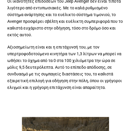
Οι ικανότητες επιδόσεων του Jeep Avenger δεν είναι τίποτα
λιγότερο από εντυπωσιακές. Με το καλά ρυθμισμένο
σύστημα ανάρτησης και το ευέλικτο σύστημα τιμονιού, το
Avenger προσφέρει σβέλτη και ευέλικτη συμπεριφορά που το
καθιστά ευχάριστο στην οδήγηση, τόσο στο δρόμο όσο και
εκτός αυτού.
Αξιοσημείωτη είναι και η επιτάχυνσή του, με τον
υπερτροφοδοτούμενο κινητήρα των 1,3 λίτρων να μπορεί να
ωθήσει το όχημα από τα 0 στα 100 χιλιόμετρα την ώρα σε
μόλις 9,5 δευτερόλεπτα. Αυτό το επίπεδο απόδοσης, σε
συνδυασμό με τις συμπαγείς διαστάσεις του, το καθιστά
εξαιρετική επιλογή για οδήγηση στην πόλη, όπου οι γρήγοροι
ελιγμοί και η γρήγορη επιτάχυνση είναι απαραίτητα.