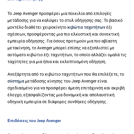
Το Jeep Avenger προσφέρει μια ποικιλία από επιλογές
μετάδοσης για να καλύψει το στυλ οδήγησης σας. Το βασικό
μοντέλο διαθέτει χειροκίνητο
κιβώτιο ταχυτήτων
έξι
σχέσεων, προσφέροντας μια πιο ελκυστική και συνεκτική
εμπειρία οδήγησης. Για όσους προτιμούν μια πιο αβίαστη
μετακίνηση, το Avenger μπορεί επίσης να εξοπλιστεί με
αυτόματο κιβώτιο έξι ταχυτήτων, το οποίο αλλάζει ομαλά τις
ταχύτητες για μια ήπια και εκλεπτυσμένη οδήγηση.
Ανεξάρτητα από το κιβώτιο ταχυτήτων που θα επιλέξετε, το
σύστημα
μετάδοσης κίνησης του Jeep Avenger είναι
σχεδιασμένο για να προσφέρει άμεση επιτάχυνση και ακριβή
έλεγχο, εξασφαλίζοντας μια δυναμική και απολαυστική
οδηγική εμπειρία σε διάφορες συνθήκες οδήγησης.
Επιδόσεις του Jeep Avenger