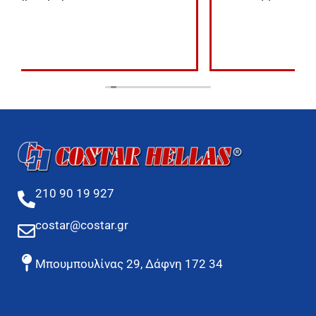
210 90 19 927
costar@costar.gr
Μπουμπουλίνας 29, Δάφνη 172 34