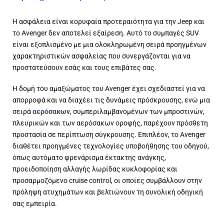
Η ασφάλεια είναι κορυφαία προτεραιότητα για την Jeep και
το Avenger δεν αποτελεί εξαίρεση. Αυτό το συμπαγές SUV
είναι εξοπλισμένο με μια ολοκληρωμένη σειρά προηγμένων
χαρακτηριστικών ασφαλείας που συνεργάζονται για να
προστατεύσουν εσάς και τους επιβάτες σας.
Η δομή του αμαξώματος του Avenger έχει σχεδιαστεί για να
απορροφά και να διαχέει τις δυνάμεις πρόσκρουσης, ενώ μια
σειρά
αερόσακων
, συμπεριλαμβανομένων των μπροστινών,
πλευρικών και των αερόσακων οροφής, παρέχουν πρόσθετη
προστασία σε περίπτωση σύγκρουσης. Επιπλέον, το Avenger
διαθέτει προηγμένες τεχνολογίες υποβοήθησης του οδηγού,
όπως αυτόματο φρενάρισμα έκτακτης ανάγκης,
προειδοποίηση αλλαγής λωρίδας κυκλοφορίας και
προσαρμοζόμενο cruise control, οι οποίες συμβάλλουν στην
πρόληψη ατυχημάτων και βελτιώνουν τη συνολική οδηγική
σας εμπειρία.