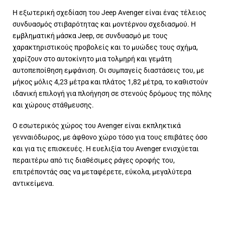
Η εξωτερική σχεδίαση του Jeep Avenger είναι ένας τέλειος
συνδυασμός στιβαρότητας και μοντέρνου σχεδιασμού. Η
εμβληματική μάσκα Jeep, σε συνδυασμό με τους
χαρακτηριστικούς προβολείς και το μυώδες τους σχήμα,
χαρίζουν στο αυτοκίνητο μια τολμηρή και γεμάτη
αυτοπεποίθηση εμφάνιση. Οι συμπαγείς διαστάσεις του, με
μήκος μόλις 4,23 μέτρα και πλάτος 1,82 μέτρα, το καθιστούν
ιδανική επιλογή για πλοήγηση σε στενούς δρόμους της πόλης
και χώρους στάθμευσης.
Ο εσωτερικός χώρος του Avenger είναι εκπληκτικά
γενναιόδωρος, με άφθονο χώρο τόσο για τους επιβάτες όσο
και για τις επισκευές. Η ευελιξία του Avenger ενισχύεται
περαιτέρω από τις διαθέσιμες ράγες οροφής του,
επιτρέποντάς σας να μεταφέρετε, εύκολα, μεγαλύτερα
αντικείμενα.