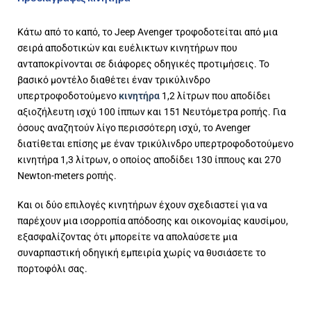
Κάτω από το καπό, το Jeep Avenger τροφοδοτείται από μια
σειρά αποδοτικών και ευέλικτων κινητήρων που
ανταποκρίνονται σε διάφορες οδηγικές προτιμήσεις. Το
βασικό μοντέλο διαθέτει έναν τρικύλινδρο
υπερτροφοδοτούμενο
κινητήρα
1,2 λίτρων που αποδίδει
αξιοζήλευτη ισχύ 100 ίππων και 151 Νευτόμετρα ροπής. Για
όσους αναζητούν λίγο περισσότερη ισχύ, το Avenger
διατίθεται επίσης με έναν τρικύλινδρο υπερτροφοδοτούμενο
κινητήρα 1,3 λίτρων, ο οποίος αποδίδει 130 ίππους και 270
Newton-meters ροπής.
Και οι δύο επιλογές κινητήρων έχουν σχεδιαστεί για να
παρέχουν μια ισορροπία απόδοσης και οικονομίας καυσίμου,
εξασφαλίζοντας ότι μπορείτε να απολαύσετε μια
συναρπαστική οδηγική εμπειρία χωρίς να θυσιάσετε το
πορτοφόλι σας.