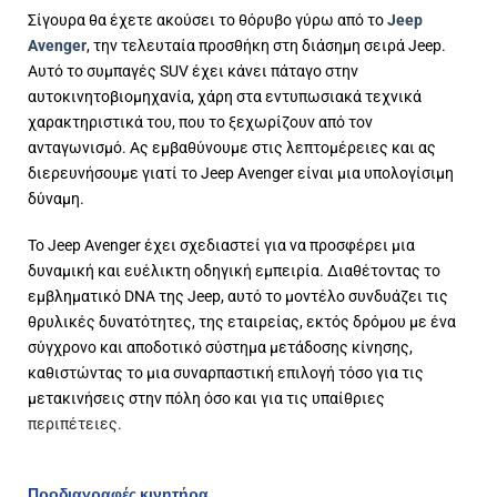
Σίγουρα θα έχετε ακούσει το θόρυβο γύρω από το
Jeep
Avenger
, την τελευταία προσθήκη στη διάσημη σειρά Jeep.
Αυτό το συμπαγές SUV έχει κάνει πάταγο στην
αυτοκινητοβιομηχανία, χάρη στα εντυπωσιακά τεχνικά
χαρακτηριστικά του, που το ξεχωρίζουν από τον
ανταγωνισμό. Ας εμβαθύνουμε στις λεπτομέρειες και ας
διερευνήσουμε γιατί το Jeep Avenger είναι μια υπολογίσιμη
δύναμη.
Το Jeep Avenger έχει σχεδιαστεί για να προσφέρει μια
δυναμική και ευέλικτη οδηγική εμπειρία. Διαθέτοντας το
εμβληματικό DNA της Jeep, αυτό το μοντέλο συνδυάζει τις
θρυλικές δυνατότητες, της εταιρείας, εκτός δρόμου με ένα
σύγχρονο και αποδοτικό σύστημα μετάδοσης κίνησης,
καθιστώντας το μια συναρπαστική επιλογή τόσο για τις
μετακινήσεις στην πόλη όσο και για τις υπαίθριες
περιπέτειες
.
Προδιαγραφές κινητήρα