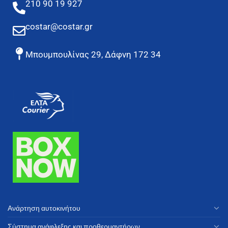
210 90 19 927
costar@costar.gr
Μπουμπουλίνας 29, Δάφνη 172 34
Ανάρτηση αυτοκινήτου
Σύστημα ανάφλεξης και προθερμαντήρων