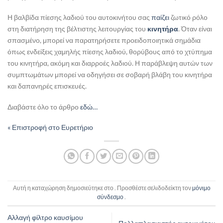
Η βαλβίδα πίεσης λαδιού του αυτοκινήτου σας
παίζει
ζωτικό ρόλο
στη διατήρηση της βέλτιστης λειτουργίας του
κινητήρα
. Όταν είναι
σπασμένο, μπορεί να παρατηρήσετε προειδοποιητικά σημάδια
όπως ενδείξεις χαμηλής πίεσης λαδιού, θορύβους από το χτύπημα
του κινητήρα, ακόμη και διαρροές λαδιού. Η παράβλεψη αυτών των
συμπτωμάτων μπορεί να οδηγήσει σε σοβαρή βλάβη του κινητήρα
και δαπανηρές επισκευές.
Διαβάστε όλο το άρθρο
εδώ…
« Επιστροφή στο Ευρετήριο
Αυτή η καταχώρηση δημοσιεύτηκε στο . Προσθέστε σελιδοδείκτη τον
μόνιμο
σύνδεσμο
.
Αλλαγή φίλτρο καυσίμου