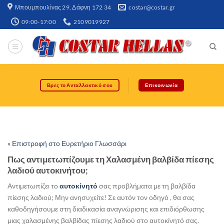
Μπουμπουλίνας 29, Δάφνη 172 34​
costar@costar.gr
09:00-17:00
2109019927
Βρες το Ανταλλακτικό σου
Επικοινωνία
« Επιστροφή στο Ευρετήριο Γλωσσάρι
Πως αντιμετωπίζουμε τη Χαλασμένη βαλβίδα πίεσης
λαδιού αυτοκινήτου;
Αντιμετωπίζει το
αυτοκίνητό
σας προβλήματα με τη βαλβίδα
πίεσης λαδιού; Μην ανησυχείτε! Σε αυτόν τον οδηγό , θα σας
καθοδηγήσουμε στη διαδικασία αναγνώρισης και επιδιόρθωσης
μιας χαλασμένης βαλβίδας πίεσης λαδιού στο αυτοκίνητό σας.