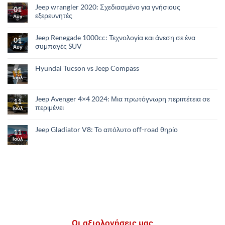
Jeep wrangler 2020: Σχεδιασμένο για γνήσιους
01
εξερευνητές
Αυγ
Jeep Renegade 1000cc: Τεχνολογία και άνεση σε ένα
01
συμπαγές SUV
Αυγ
Hyundai Tucson vs Jeep Compass
11
Ιούλ
Jeep Avenger 4×4 2024: Μια πρωτόγνωρη περιπέτεια σε
11
περιμένει
Ιούλ
Jeep Gladiator V8: Το απόλυτο οff-road θηρίο
11
Ιούλ
Οι αξιολογήσεις μας