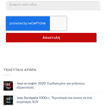
Αποστολή
ΤΕΛΕΥΤΑΙΑ ΑΡΘΡΑ
Jeep wrangler 2020: Σχεδιασμένο για γνήσιους
01
εξερευνητές
Αυγ
Jeep Renegade 1000cc: Τεχνολογία και άνεση σε ένα
01
συμπαγές SUV
Αυγ