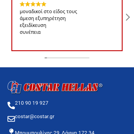
μοναδικοί στο είδος τους
άμεση εξυπηρέτηση
εξειδίκευση
συνέπεια
210 90 19 927
costar@costar.gr
Μπουμπουλίνας 29, Δάφνη 172 34