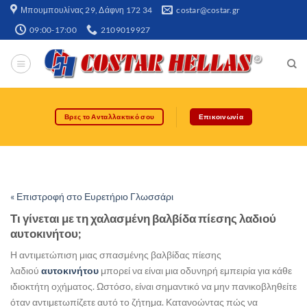
Μπουμπουλίνας 29, Δάφνη 172 34​
costar@costar.gr
09:00-17:00
2109019927
Βρες το Ανταλλακτικό σου
Επικοινωνία
« Επιστροφή στο Ευρετήριο Γλωσσάρι
Τι γίνεται με τη χαλασμένη βαλβίδα πίεσης λαδιού
αυτοκινήτου;
Η αντιμετώπιση μιας σπασμένης βαλβίδας πίεσης
λαδιού
αυτοκινήτου
μπορεί να είναι μια οδυνηρή εμπειρία για κάθε
ιδιοκτήτη οχήματος. Ωστόσο, είναι σημαντικό να μην πανικοβληθείτε
όταν αντιμετωπίζετε αυτό το ζήτημα. Κατανοώντας πώς να