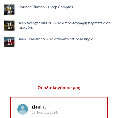
Hyundai Tucson vs Jeep Compass
11
Ιούλ
Jeep Avenger 4×4 2024: Μια πρωτόγνωρη περιπέτεια σε
11
περιμένει
Ιούλ
Jeep Gladiator V8: Το απόλυτο οff-road θηρίο
11
Ιούλ
Οι αξιολογήσεις μας
Eleni T.
27. Ιουνίου, 2024.