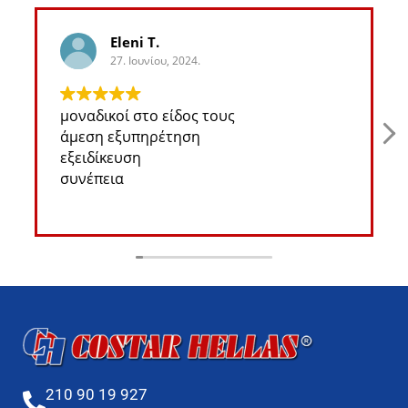
Eleni T.
27. Ιουνίου, 2024.
μοναδικοί στο είδος τους
άμεση εξυπηρέτηση
εξειδίκευση
συνέπεια
210 90 19 927