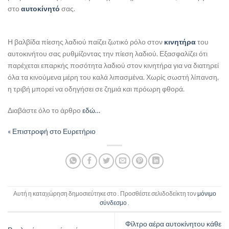
στο
αυτοκίνητό
σας.
Η βαλβίδα πίεσης λαδιού παίζει ζωτικό ρόλο στον
κινητήρα
του
αυτοκινήτου σας ρυθμίζοντας την πίεση λαδιού. Εξασφαλίζει ότι
παρέχεται επαρκής ποσότητα λαδιού στον κινητήρα για να διατηρεί
όλα τα κινούμενα μέρη του καλά λιπασμένα. Χωρίς σωστή λίπανση,
η τριβή μπορεί να οδηγήσει σε ζημιά και πρόωρη φθορά.
Διαβάστε όλο το άρθρο
εδώ…
« Επιστροφή στο Ευρετήριο
Αυτή η καταχώρηση δημοσιεύτηκε στο . Προσθέστε σελιδοδείκτη τον
μόνιμο
σύνδεσμο
.
Φίλτρο αέρα αυτοκίνητου κάθε