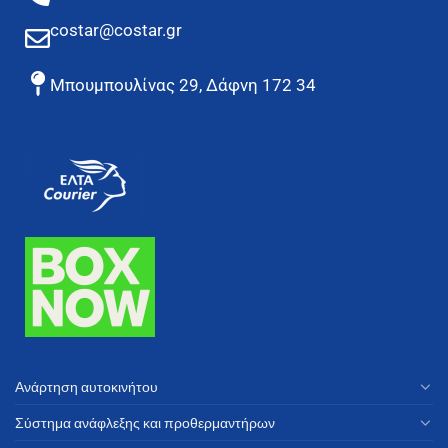
costar@costar.gr
Μπουμπουλίνας 29, Δάφνη 172 34
Ανάρτηση αυτοκινήτου
Σύστημα ανάφλεξης και προθερμαντήρων