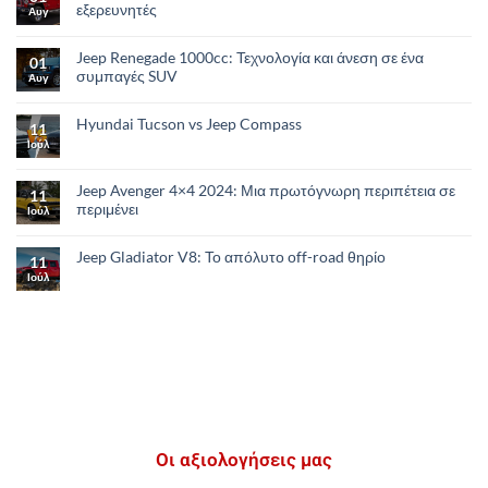
εξερευνητές
Αυγ
Jeep Renegade 1000cc: Τεχνολογία και άνεση σε ένα
01
συμπαγές SUV
Αυγ
Hyundai Tucson vs Jeep Compass
11
Ιούλ
Jeep Avenger 4×4 2024: Μια πρωτόγνωρη περιπέτεια σε
11
περιμένει
Ιούλ
Jeep Gladiator V8: Το απόλυτο οff-road θηρίο
11
Ιούλ
Οι αξιολογήσεις μας