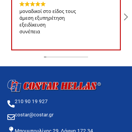
μοναδικοί στο είδος τους
άμεση εξυπηρέτηση
εξειδίκευση
συνέπεια
210 90 19 927
costar@costar.gr
Μπουμπουλίνας 29, Δάφνη 172 34