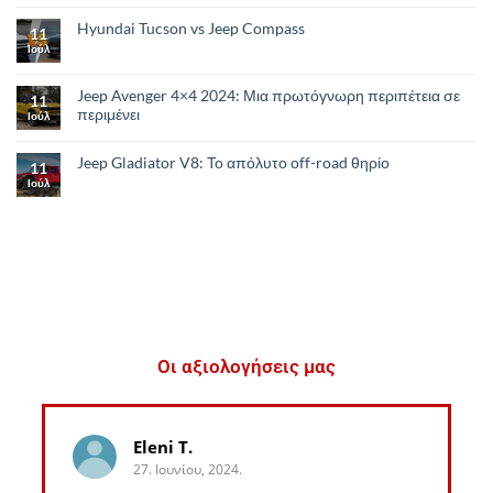
Hyundai Tucson vs Jeep Compass
11
Ιούλ
Jeep Avenger 4×4 2024: Μια πρωτόγνωρη περιπέτεια σε
11
περιμένει
Ιούλ
Jeep Gladiator V8: Το απόλυτο οff-road θηρίο
11
Ιούλ
Οι αξιολογήσεις μας
Eleni T.
27. Ιουνίου, 2024.