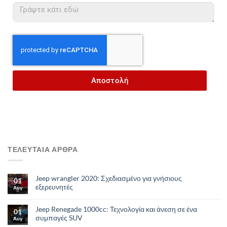
Αποστολή
ΤΕΛΕΥΤΑΙΑ ΑΡΘΡΑ
Jeep wrangler 2020: Σχεδιασμένο για γνήσιους
01
εξερευνητές
Αυγ
Jeep Renegade 1000cc: Τεχνολογία και άνεση σε ένα
01
συμπαγές SUV
Αυγ