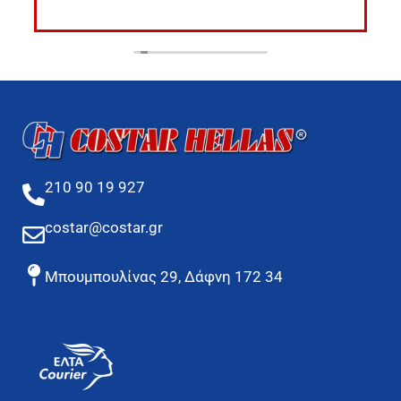
210 90 19 927
costar@costar.gr
Μπουμπουλίνας 29, Δάφνη 172 34