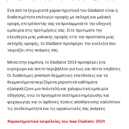
Ένα από τα ξεχωριστά χαρακτηριστικά του Gladiator είναι η
διαθεσιμότητα επιλογών οροφής με σκληρή και μαλακή
οροφή, επιτρέποντάς σας να προσαρμόσετε την οδηγική
εμπειρία στις προτιμήσεις σας. Είτε προτιμάτε την
ελευθερία μιας μαλακής οροφής είτε την προστασία μιας
σκληρής οροφής, το Gladiator προσφέρει την ευελιξία που
ταιριάζει στις ανάγκες σας.
Μέσα στην καμπίνα, το Gladiator 2024 προσφέρει ένα
ευρύχωρο και άνετο περιβάλλον για έως και πέντε επιβάτες.
Οι διαθέσιμες premium δερμάτινες επενδύσεις και τα
θερμαινόμενα/αεριζόμενα μπροστινά καθίσματα
εξασφαλίζουν μια πολυτελή και χαλαρωτική εμπειρία
οδήγησης, ενώ το προηγμένο σύστημα ενημέρωσης και
ψυχαγωγίας και οι άφθονες λύσεις αποθήκευσης καλύπτουν
τις συνδεσιμότητα και τις οργανωτικές σας ανάγκες.
Χαρακτηριστικά ασφαλείας του Jeep Gladiator 2024