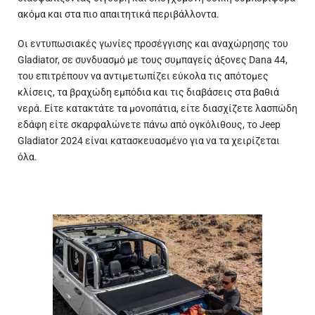
ακόμα και στα πιο απαιτητικά περιβάλλοντα.
Οι εντυπωσιακές γωνίες προσέγγισης και αναχώρησης του
Gladiator, σε συνδυασμό με τους συμπαγείς άξονες Dana 44,
του επιτρέπουν να αντιμετωπίζει εύκολα τις απότομες
κλίσεις, τα βραχώδη εμπόδια και τις διαβάσεις στα βαθιά
νερά. Είτε κατακτάτε τα μονοπάτια, είτε διασχίζετε λασπώδη
εδάφη είτε σκαρφαλώνετε πάνω από ογκόλιθους, το Jeep
Gladiator 2024 είναι κατασκευασμένο για να τα χειρίζεται
όλα.