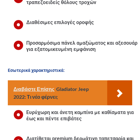
τραπεζοειδείς θόλους τροχών
Διαθέσιμες επιλογές οροφής
Προσαρμόσιμα πάνελ αμαξώματος και αξεσουάρ
για εξατομικευμένη εμφάνιση
Εσωτερικά χαρακτηριστικά:
Διαβάστε Επίσης
Gladiator Jeep
2022: Τι νέο φέρνει;
Ευρύχωρη και άνετη καμπίνα με καθίσματα για
έως και πέντε επιβάτες
Διατίθεται premium δερμάτινη ταπετσαρία και