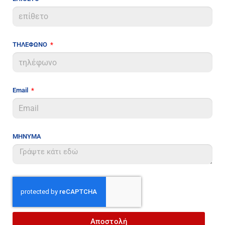
ΤΗΛΕΦΩΝΟ
Email
ΜΗΝΥΜΑ
Αποστολή