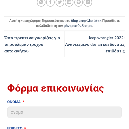
Αυτή η καταχώρηση δημοσιεύτηκε στο
Blog-Jeep Gladiator
. Προσθέστε
σελιδοδείκτη τον
μόνιμο σύνδεσμο
.
Όσα πρέπει να γνωρίζεις για
Jeep wrangler 2022:
τα ρουλεμάν τροχού
Ανανεωμένο design και δυνατές
αυτοκινήτου
επιδόσεις
Φόρμα επικοινωνίας
ΟΝΟΜΑ
ΕΠΙΘΕΤΟ