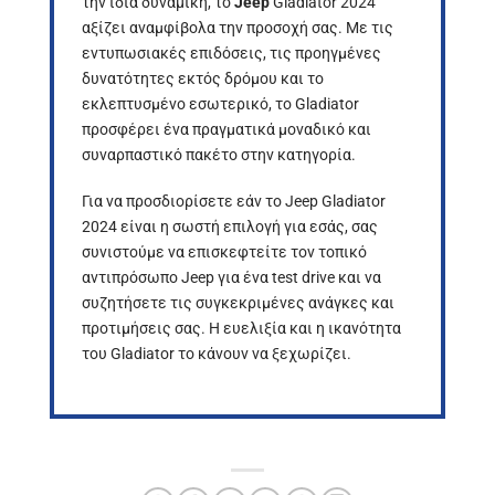
την ίδια δυναμική, το
Jeep
Gladiator 2024
αξίζει αναμφίβολα την προσοχή σας. Με τις
εντυπωσιακές επιδόσεις, τις προηγμένες
δυνατότητες εκτός δρόμου και το
εκλεπτυσμένο εσωτερικό, το Gladiator
προσφέρει ένα πραγματικά μοναδικό και
συναρπαστικό πακέτο στην κατηγορία.
Για να προσδιορίσετε εάν το Jeep Gladiator
2024 είναι η σωστή επιλογή για εσάς, σας
συνιστούμε να επισκεφτείτε τον τοπικό
αντιπρόσωπο Jeep για ένα test drive και να
συζητήσετε τις συγκεκριμένες ανάγκες και
προτιμήσεις σας. Η ευελιξία και η ικανότητα
του Gladiator το κάνουν να ξεχωρίζει.