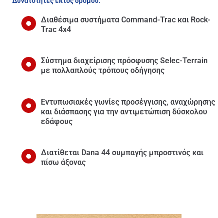
Δυνατότητες εκτός δρόμου:
Διαθέσιμα συστήματα Command-Trac και Rock-
Trac 4x4
Σύστημα διαχείρισης πρόσφυσης Selec-Terrain
με πολλαπλούς τρόπους οδήγησης
Εντυπωσιακές γωνίες προσέγγισης, αναχώρησης
και διάσπασης για την αντιμετώπιση δύσκολου
εδάφους
Διατίθεται Dana 44 συμπαγής μπροστινός και
πίσω άξονας