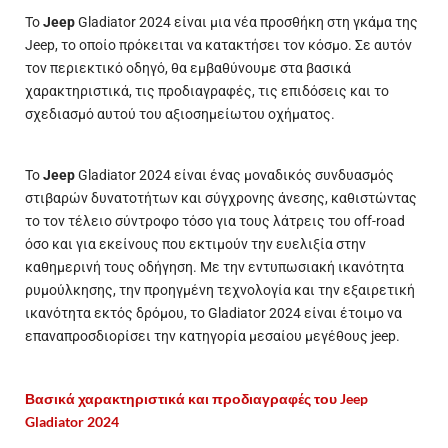
Το
Jeep
Gladiator 2024 είναι μια νέα προσθήκη στη γκάμα της
Jeep, το οποίο πρόκειται να κατακτήσει τον κόσμο. Σε αυτόν
τον περιεκτικό οδηγό, θα εμβαθύνουμε στα βασικά
χαρακτηριστικά, τις προδιαγραφές, τις επιδόσεις και το
σχεδιασμό αυτού του αξιοσημείωτου οχήματος.
Το
Jeep
Gladiator 2024 είναι ένας μοναδικός συνδυασμός
στιβαρών δυνατοτήτων και σύγχρονης άνεσης, καθιστώντας
το τον τέλειο σύντροφο τόσο για τους λάτρεις του off-road
όσο και για εκείνους που εκτιμούν την
ευελιξία
στην
καθημερινή τους οδήγηση. Με την εντυπωσιακή ικανότητα
ρυμούλκησης, την προηγμένη τεχνολογία και την εξαιρετική
ικανότητα εκτός δρόμου, το Gladiator 2024 είναι έτοιμο να
επαναπροσδιορίσει την κατηγορία μεσαίου μεγέθους jeep.
Βασικά χαρακτηριστικά και προδιαγραφές του Jeep
Gladiator 2024