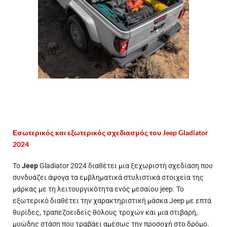
Εσωτερικός και εξωτερικός σχεδιασμός του Jeep Gladiator
2024
Το
Jeep
Gladiator 2024 διαθέτει μια ξεχωριστή σχεδίαση που
συνδυάζει άψογα τα εμβληματικά στυλιστικά στοιχεία της
μάρκας με τη λειτουργικότητα ενός μεσαίου jeep. Το
εξωτερικό διαθέτει την χαρακτηριστική μάσκα Jeep με επτά
θυρίδες, τραπεζοειδείς θόλους τροχών και μια στιβαρή,
μυώδης στάση που τραβάει αμέσως την προσοχή στο δρόμο.