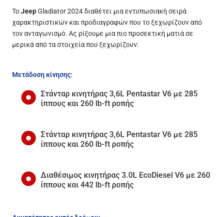
Το
Jeep
Gladiator 2024 διαθέτει μια εντυπωσιακή σειρά
χαρακτηριστικών και προδιαγραφών που το ξεχωρίζουν από
τον ανταγωνισμό. Ας ρίξουμε μια πιο προσεκτική ματιά σε
μερικά από τα στοιχεία που ξεχωρίζουν:
Μετάδοση κίνησης:
Στάνταρ κινητήρας 3,6L Pentastar V6 με 285
ίππους και 260 lb-ft ροπής
Στάνταρ κινητήρας 3,6L Pentastar V6 με 285
ίππους και 260 lb-ft ροπής
Διαθέσιμος κινητήρας 3.0L EcoDiesel V6 με 260
ίππους και 442 lb-ft ροπής