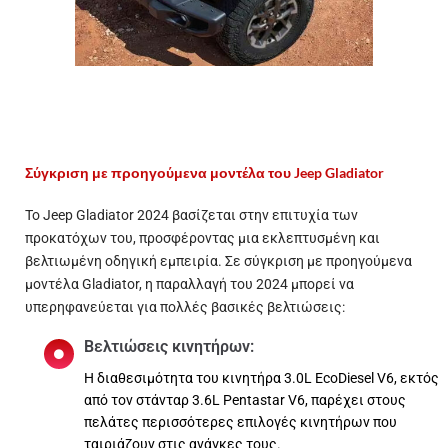
Σύγκριση με προηγούμενα μοντέλα του Jeep Gladiator
Το Jeep Gladiator 2024 βασίζεται στην επιτυχία των
προκατόχων του, προσφέροντας μια εκλεπτυσμένη και
βελτιωμένη οδηγική εμπειρία. Σε σύγκριση με προηγούμενα
μοντέλα Gladiator, η παραλλαγή του 2024 μπορεί να
υπερηφανεύεται για πολλές βασικές βελτιώσεις:
Βελτιώσεις κινητήρων:
Η διαθεσιμότητα του κινητήρα 3.0L EcoDiesel V6, εκτός
από τον στάνταρ 3.6L Pentastar V6, παρέχει στους
πελάτες περισσότερες επιλογές κινητήρων που
ταιριάζουν στις ανάγκες τους.