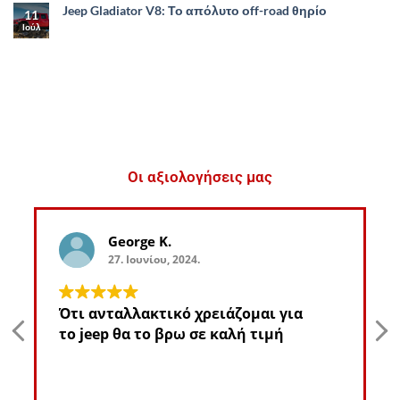
Jeep Gladiator V8: Το απόλυτο οff-road θηρίο
11
Ιούλ
Οι αξιολογήσεις μας
George K.
27. Ιουνίου, 2024.
Ότι ανταλλακτικό χρειάζομαι για
το jeep θα το βρω σε καλή τιμή