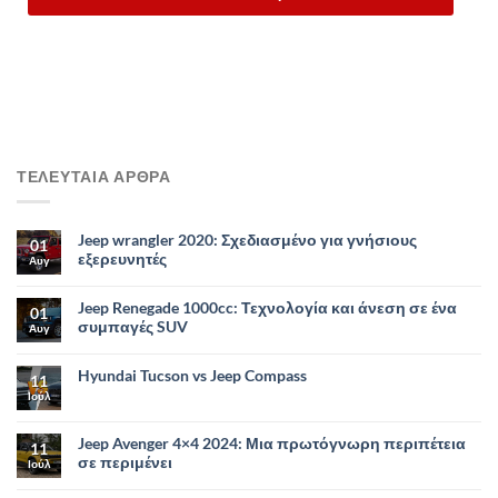
ΤΕΛΕΥΤΑΙΑ ΑΡΘΡΑ
Jeep wrangler 2020: Σχεδιασμένο για γνήσιους
01
εξερευνητές
Αυγ
Jeep Renegade 1000cc: Τεχνολογία και άνεση σε ένα
01
συμπαγές SUV
Αυγ
Hyundai Tucson vs Jeep Compass
11
Ιούλ
Jeep Avenger 4×4 2024: Μια πρωτόγνωρη περιπέτεια
11
σε περιμένει
Ιούλ