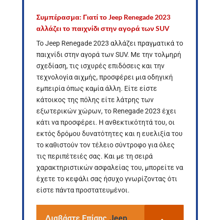
Συμπέρασμα: Γιατί το
Jeep
Renegade 2023
αλλάζει το παιχνίδι στην αγορά των
SUV
Το Jeep Renegade 2023 αλλάζει πραγματικά το
παιχνίδι στην αγορά των SUV. Με την τολμηρή
σχεδίαση, τις ισχυρές επιδόσεις και την
τεχνολογία αιχμής, προσφέρει μια οδηγική
εμπειρία όπως καμία άλλη. Είτε είστε
κάτοικος της πόλης είτε λάτρης των
εξωτερικών χώρων, το Renegade 2023 έχει
κάτι να προσφέρει. Η ανθεκτικότητά του, οι
εκτός δρόμου δυνατότητες και η ευελιξία του
το καθιστούν τον τέλειο σύντροφο για όλες
τις περιπέτειές σας. Και με τη σειρά
χαρακτηριστικών ασφαλείας του, μπορείτε να
έχετε το κεφάλι σας ήσυχο γνωρίζοντας ότι
είστε πάντα προστατευμένοι.
Διαβάστε Επίσης
Jeep