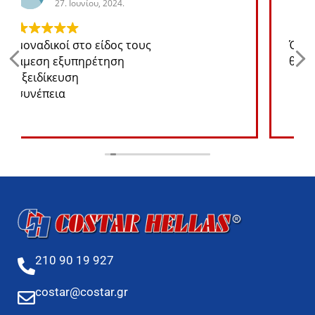
27. Ιουνίου, 2024.
Ότι ανταλλακτικό χρειάζομαι για το jeep
θα το βρω σε καλή τιμή
210 90 19 927
costar@costar.gr