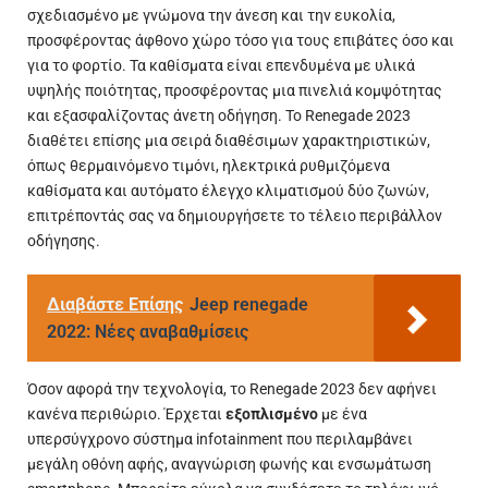
σχεδιασμένο με γνώμονα την άνεση και την ευκολία,
προσφέροντας άφθονο χώρο τόσο για τους επιβάτες όσο και
για το φορτίο. Τα καθίσματα είναι επενδυμένα με υλικά
υψηλής ποιότητας, προσφέροντας μια πινελιά κομψότητας
και εξασφαλίζοντας άνετη οδήγηση. Το Renegade 2023
διαθέτει επίσης μια σειρά διαθέσιμων χαρακτηριστικών,
όπως θερμαινόμενο τιμόνι, ηλεκτρικά ρυθμιζόμενα
καθίσματα και αυτόματο έλεγχο κλιματισμού δύο ζωνών,
επιτρέποντάς σας να δημιουργήσετε το τέλειο περιβάλλον
οδήγησης.
Διαβάστε Επίσης
Jeep renegade
2022: Νέες αναβαθμίσεις
Όσον αφορά την τεχνολογία, το Renegade 2023 δεν αφήνει
κανένα περιθώριο. Έρχεται
εξοπλισμένο
με ένα
υπερσύγχρονο σύστημα infotainment που περιλαμβάνει
μεγάλη οθόνη αφής, αναγνώριση φωνής και ενσωμάτωση