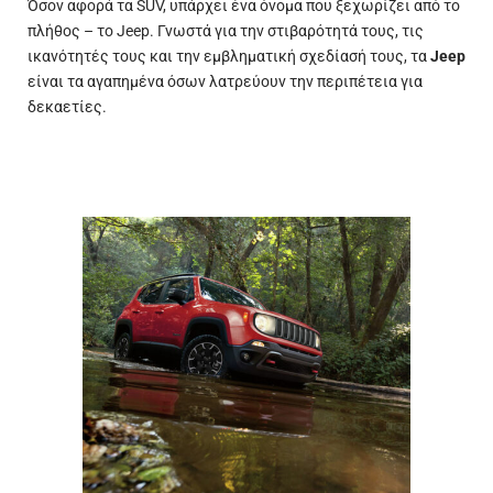
Όσον αφορά τα SUV, υπάρχει ένα όνομα που ξεχωρίζει από το
πλήθος – το Jeep. Γνωστά για την στιβαρότητά τους, τις
ικανότητές τους και την εμβληματική σχεδίασή τους, τα
Jeep
είναι τα αγαπημένα όσων λατρεύουν την περιπέτεια για
δεκαετίες.