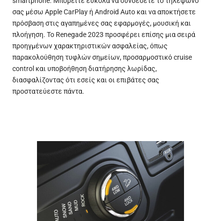
smartphone. Μπορείτε εύκολα να συνδέσετε το τηλέφωνό
σας μέσω Apple CarPlay ή Android Auto και να αποκτήσετε
πρόσβαση στις αγαπημένες σας εφαρμογές, μουσική και
πλοήγηση. Το Renegade 2023 προσφέρει επίσης μια σειρά
προηγμένων χαρακτηριστικών ασφαλείας, όπως
παρακολούθηση τυφλών σημείων, προσαρμοστικό cruise
control και υποβοήθηση διατήρησης λωρίδας,
διασφαλίζοντας ότι εσείς και οι επιβάτες σας
προστατεύεστε πάντα.