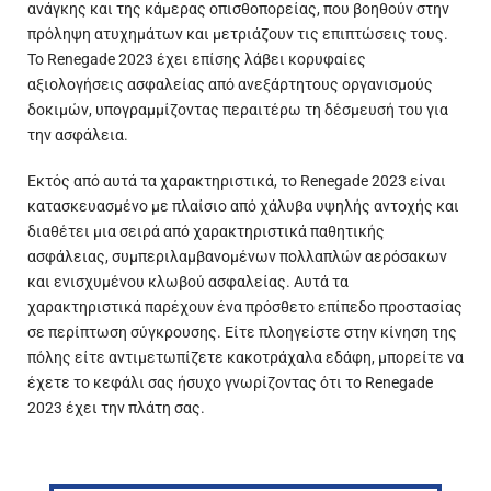
ανάγκης και της κάμερας οπισθοπορείας, που βοηθούν στην
πρόληψη ατυχημάτων και μετριάζουν τις επιπτώσεις τους.
Το Renegade 2023 έχει επίσης λάβει κορυφαίες
αξιολογήσεις ασφαλείας από ανεξάρτητους οργανισμούς
δοκιμών, υπογραμμίζοντας περαιτέρω τη δέσμευσή του για
την ασφάλεια.
Εκτός από αυτά τα χαρακτηριστικά, το Renegade 2023 είναι
κατασκευασμένο με πλαίσιο από χάλυβα υψηλής αντοχής και
διαθέτει μια σειρά από χαρακτηριστικά παθητικής
ασφάλειας, συμπεριλαμβανομένων πολλαπλών αερόσακων
και ενισχυμένου κλωβού ασφαλείας. Αυτά τα
χαρακτηριστικά παρέχουν ένα πρόσθετο επίπεδο προστασίας
σε περίπτωση σύγκρουσης. Είτε πλοηγείστε στην κίνηση της
πόλης είτε αντιμετωπίζετε κακοτράχαλα εδάφη, μπορείτε να
έχετε το κεφάλι σας ήσυχο γνωρίζοντας ότι το Renegade
2023 έχει την πλάτη σας.