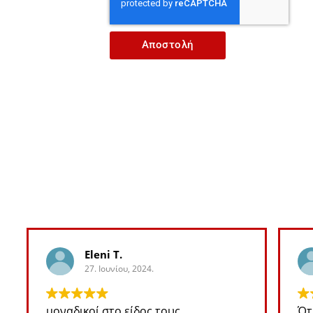
Αποστολή
Eleni T.
27. Ιουνίου, 2024.
μοναδικοί στο είδος τους
Ότ