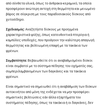
από σύνθετα υλικά, όπως το άνθρακα-κεραμικό, τα οποία
προσφέρουν ανώτερη αντοχή στη θερμότητα και μειωμένο
βάρος σε σύγκριση με τους παραδοσιακούς δίσκους από
χυτοσίδηρο.
Σχεδιασμός:
Αναζητήστε δίσκους με προηγμένα
χαρακτηριστικά ψύξης, όπως κατευθυντικά πτερύγια ή
καμπύλες υποδοχές, που προάγουν την καλύτερη απαγωγή
θερμότητας και βελτιωμένη επαφή με τα τακάκια των
φρένων.
Συμβατότητα:
Βεβαιωθείτε ότι οι αναβαθμισμένοι δίσκοι
είναι συμβατοί με το σύστημα πέδησης του οχήματός σας,
συμπεριλαμβανομένων των δαγκάνες και τα τακάκια
φρένων.
Είναι σημαντικό να σημειωθεί ότι η αναβάθμιση των δίσκων
αυτοκινήτου από μόνη της ενδέχεται να μην προσφέρει
σημαντικές βελτιώσεις εάν άλλα εξαρτήματα του
συστήματος πέδησης, όπως τα τακάκια ή οι δαγκάνες, δεν