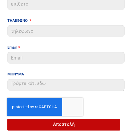
ΤΗΛΕΦΩΝΟ
Email
ΜΗΝΥΜΑ
Αποστολή