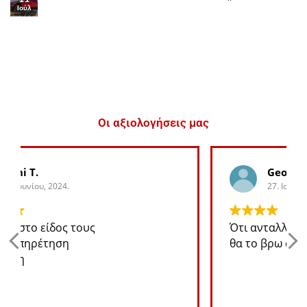
Ιούλ
Οι αξιολογήσεις μας
George K.
27. Ιουνίου, 2024.
Ότι ανταλλακτικό χρειάζομαι για το jeep
θα το βρω σε καλή τιμή