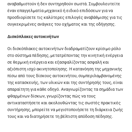
αναβαθμιστούν ή δεν συντηρηθούν σωστά. Συμβουλευτείτε
έναν επαγγελματία μηχανικό ή ειδικό επιδόσεων για να
προσδιορίσετε τις καλύτερες επιλογές αναβάθμισης για τις
συγκεκριμένες ανάγκες του οχήματος και της οδήγησης.
Δισκόπλακες αυτοκινήτων
Οι δισκόπλακες αυτοκινήτων διαδραματίζουν κρίσιμο ρόλο
στο σύστημα πέδησης, μετατρέποντας την κινητική ενέργεια
σε θερμική ενέργεια και εξασφαλίζοντας ασφαλή και
αξιόπιστη ισχύ ακινητοποίησης. Η κατανόηση της μηχανικής
πίσω από τους δίσκους αυτοκινήτου, συμπεριλαμβανομένης
της κατασκευής, των υλικών και της συντήρησής τους, είναι
απαραίτητη για κάθε οδηγό. Αναγνωρίζοντας τα σημάδια των
φθαρμένων δίσκων, γνωρίζοντας πώς να τους
αντικαταστήσετε και ακολουθώντας τις σωστές πρακτικές
συντήρησης, μπορείτε να μεγιστοποιήσετε τη διάρκεια ζωής
τους και να διατηρήσετε τη βέλτιστη απόδοση πέδησης.