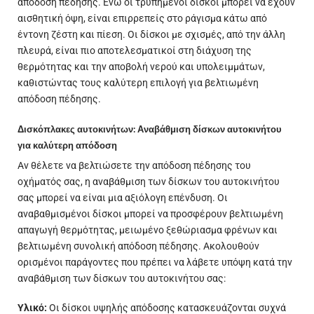
απόδοση πέδησης. Ενώ οι τρυπημένοι δίσκοι μπορεί να έχουν
αισθητική όψη, είναι επιρρεπείς στο ράγισμα κάτω από
έντονη ζέστη και πίεση. Οι δίσκοι με σχισμές, από την άλλη
πλευρά, είναι πιο αποτελεσματικοί στη διάχυση της
θερμότητας και την αποβολή νερού και υπολειμμάτων,
καθιστώντας τους καλύτερη επιλογή για βελτιωμένη
απόδοση πέδησης.
Δισκόπλακες αυτοκινήτων: Αναβάθμιση δίσκων αυτοκινήτου
για καλύτερη απόδοση
Αν θέλετε να βελτιώσετε την απόδοση πέδησης του
οχήματός σας, η αναβάθμιση των δίσκων του αυτοκινήτου
σας μπορεί να είναι μια αξιόλογη επένδυση. Οι
αναβαθμισμένοι δίσκοι μπορεί να προσφέρουν βελτιωμένη
απαγωγή θερμότητας, μειωμένο ξεθώριασμα φρένων και
βελτιωμένη συνολική απόδοση πέδησης. Ακολουθούν
ορισμένοι παράγοντες που πρέπει να λάβετε υπόψη κατά την
αναβάθμιση των δίσκων του αυτοκινήτου σας:
Υλικό:
Οι δίσκοι υψηλής απόδοσης κατασκευάζονται συχνά