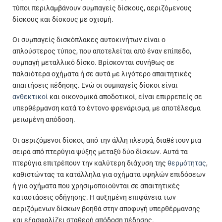
τύποι περιλαμβάνουν συμπαγείς δίσκους, αεριζόμενους
δίσκους και δίσκους με σχισμή.
Οι συμπαγείς δισκόπλακες αυτοκινήτων είναι ο
απλούστερος τύπος, που αποτελείται από έναν επίπεδο,
συμπαγή μεταλλικό δίσκο. Βρίσκονται συνήθως σε
παλαιότερα οχήματα ή σε αυτά με λιγότερο απαιτητικές
απαιτήσεις πέδησης. Ενώ οι συμπαγείς δίσκοι είναι
ανθεκτικοί
και οικονομικά αποδοτικοί, είναι επιρρεπείς σε
υπερθέρμανση κατά το έντονο φρενάρισμα, με αποτέλεσμα
μειωμένη απόδοση.
Οι αεριζόμενοι δίσκοι, από την άλλη πλευρά, διαθέτουν μια
σειρά από πτερύγια ψύξης μεταξύ δύο δίσκων. Αυτά τα
πτερύγια επιτρέπουν την καλύτερη διάχυση της
θερμότητας
,
καθιστώντας τα κατάλληλα για οχήματα υψηλών επιδόσεων
ή για οχήματα που χρησιμοποιούνται σε απαιτητικές
καταστάσεις οδήγησης. Η αυξημένη επιφάνεια των
αεριζόμενων δίσκων βοηθά στην αποφυγή υπερθέρμανσης
και εξασφαλίζει σταθερή απόδοση πέδησης.