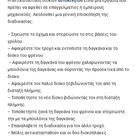
Η αντικατάσταση δίσκων
αυτοκινήτου
είναι μια εργασία που
πρέπει να αφεθεί σε επαγγελματίες ή έμπειρους
μηχανικούς. Ακολουθεί μια γενική επισκόπηση της
διαδικασίας:
– Σηκώστε το όχημα και στερεώστε το στις βάσεις του
γρύλου.
– Αφαιρέστε τον τροχό και εντοπίστε τη δαγκάνα και το
δίσκο του φρένου.
– Αφαιρέστε τη δαγκάνα του φρένου χαλαρώνοντας τα
μπουλόνια της δαγκάνας και σύροντάς την προσεκτικά από το
δίσκο.
– Αφαιρέστε τον παλιό δίσκο ξεβιδώνοντάς τον από τη
διάταξη πλήμνης.
– Τοποθετήστε το νέο δίσκο βιδώνοντάς τον στη διάταξη
πλήμνης.
– Τοποθετήστε ξανά τη δαγκάνα του φρένου και στερεώστε
την με τα μπουλόνια της δαγκάνας.
– Επαναλάβετε τη διαδικασία για τον άλλο τροχό.
– Μόλις αντικατασταθούν και οι δύο δισκόπλακες