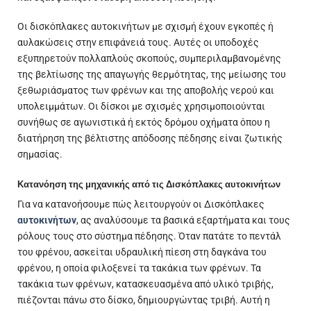
Οι δισκόπλακες αυτοκινήτων με σχισμή έχουν εγκοπές ή
αυλακώσεις στην επιφάνειά τους. Αυτές οι υποδοχές
εξυπηρετούν πολλαπλούς σκοπούς, συμπεριλαμβανομένης
της βελτίωσης της απαγωγής θερμότητας, της μείωσης του
ξεθωριάσματος των φρένων και της αποβολής νερού και
υπολειμμάτων. Οι δίσκοι με σχισμές χρησιμοποιούνται
συνήθως σε αγωνιστικά ή εκτός δρόμου οχήματα όπου η
διατήρηση της βέλτιστης απόδοσης πέδησης είναι ζωτικής
σημασίας.
Κατανόηση της μηχανικής από τις Δισκόπλακες αυτοκινήτων
Για να κατανοήσουμε πώς λειτουργούν οι Δισκόπλακες
αυτοκινήτων
, ας αναλύσουμε τα βασικά εξαρτήματα και τους
ρόλους τους στο σύστημα πέδησης. Όταν πατάτε το πεντάλ
του φρένου, ασκείται υδραυλική πίεση στη δαγκάνα του
φρένου, η οποία φιλοξενεί τα τακάκια των φρένων. Τα
τακάκια των φρένων, κατασκευασμένα από υλικό τριβής,
πιέζονται πάνω στο δίσκο, δημιουργώντας τριβή. Αυτή η