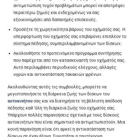
αντιμετώπιση τυχόν προβλημάτων μπορεί να αποτρέψει
περαιτέρω ζημιές και ενδεχομένως να σας
εξοικονομήσει από δαπανηρές επισκευές.
Προσέξτε τη χωρητικότητα βάρους του οχήματός σας. Η
υπερφόρτωση του οχήματός σας επιβαρύνει επιπλέον το
σύστημα πέδησης, συμπεριλαμβανομένων των δίσκων.
Ακολουθήστε το προτεινόμενο πρόγραμμα συντήρησης
που παρέχεται από τον κατασκευαστή του οχήματός σας.
Αυτό περιλαμβάνει περιοδικούς ελέγχους, αλλαγές
υγρών και αντικατάσταση τακακιών φρένων.
Ακολουθώντας αυτές τις συμβουλές, μπορείτε να
μεγιστοποιήσετε τη διάρκεια ζωής των δίσκων του
αυτοκινήτου
σας και να διατηρήσετε τη βέλτιστη απόδοση
πέδησης καθ ‘όλη τη διάρκεια ζωής του οχήματός σας.
Υπάρχουν πολλές παρανοήσεις σχετικά με τους δίσκους
αυτοκινήτων που είναι σημαντικό να αντιμετωπιστούν. Μια
κοινή παρανόηση είναι ότι αρκεί η αντικατάσταση των
δίσκων σε έναν άξονα. Συνιστάται η ταυτόχρονη