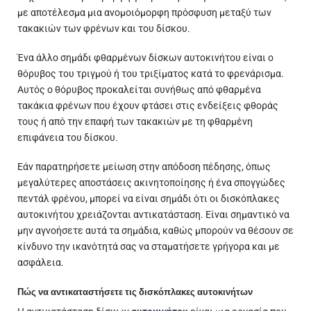
με αποτέλεσμα μια ανομοιόμορφη πρόσφυση μεταξύ των
τακακιών των φρένων και του δίσκου.
Ένα άλλο σημάδι φθαρμένων δίσκων αυτοκινήτου είναι ο
θόρυβος του τριγμού ή του τριξίματος κατά το φρενάρισμα.
Αυτός ο θόρυβος προκαλείται συνήθως από φθαρμένα
τακάκια φρένων που έχουν φτάσει στις ενδείξεις φθοράς
τους ή από την επαφή των τακακιών με τη φθαρμένη
επιφάνεια του δίσκου.
Εάν παρατηρήσετε μείωση στην απόδοση πέδησης, όπως
μεγαλύτερες αποστάσεις ακινητοποίησης ή ένα σπογγώδες
πεντάλ φρένου, μπορεί να είναι σημάδι ότι οι δισκόπλακες
αυτοκινήτου χρειάζονται αντικατάσταση. Είναι σημαντικό να
μην αγνοήσετε αυτά τα σημάδια, καθώς μπορούν να θέσουν σε
κίνδυνο την ικανότητά σας να σταματήσετε γρήγορα και με
ασφάλεια.
Πώς να αντικαταστήσετε τις δισκόπλακες αυτοκινήτων