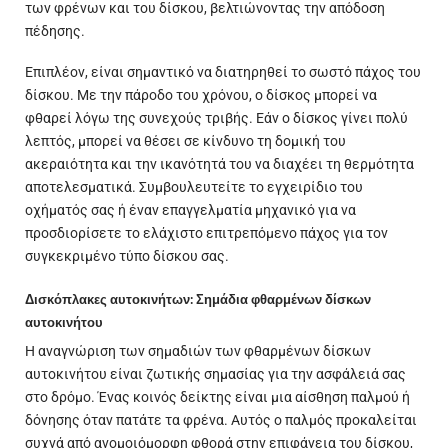
των φρένων και του δίσκου, βελτιώνοντας την απόδοση
πέδησης.
Επιπλέον, είναι σημαντικό να διατηρηθεί το σωστό πάχος του
δίσκου. Με την πάροδο του χρόνου, ο δίσκος μπορεί να
φθαρεί λόγω της συνεχούς τριβής. Εάν ο δίσκος γίνει πολύ
λεπτός, μπορεί να θέσει σε κίνδυνο τη δομική του
ακεραιότητα και την ικανότητά του να διαχέει τη θερμότητα
αποτελεσματικά. Συμβουλευτείτε το εγχειρίδιο του
οχήματός σας ή έναν επαγγελματία μηχανικό για να
προσδιορίσετε το ελάχιστο επιτρεπόμενο πάχος για τον
συγκεκριμένο τύπο δίσκου σας.
Δισκόπλακες αυτοκινήτων: Σημάδια φθαρμένων δίσκων
αυτοκινήτου
Η αναγνώριση των σημαδιών των φθαρμένων δίσκων
αυτοκινήτου είναι ζωτικής σημασίας για την ασφάλειά σας
στο δρόμο. Ένας κοινός δείκτης είναι μια αίσθηση παλμού ή
δόνησης όταν πατάτε τα φρένα. Αυτός ο παλμός προκαλείται
συχνά από ανομοιόμορφη φθορά στην επιφάνεια του δίσκου,