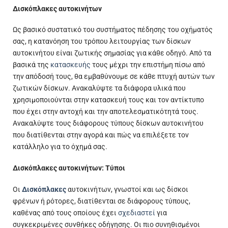
Δισκόπλακες αυτοκινήτων
Ως βασικό συστατικό του συστήματος πέδησης του οχήματός
σας, η κατανόηση του τρόπου λειτουργίας των δίσκων
αυτοκινήτου είναι ζωτικής σημασίας για κάθε οδηγό. Από τα
βασικά της
κατασκευής
τους μέχρι την επιστήμη πίσω από
την απόδοσή τους, θα εμβαθύνουμε σε κάθε πτυχή αυτών των
ζωτικών δίσκων. Ανακαλύψτε τα διάφορα υλικά που
χρησιμοποιούνται στην κατασκευή τους και τον αντίκτυπο
που έχει στην αντοχή και την αποτελεσματικότητά τους.
Ανακαλύψτε τους διάφορους τύπους δίσκων αυτοκινήτου
που διατίθενται στην αγορά και πώς να επιλέξετε τον
κατάλληλο για το όχημά σας.
Δισκόπλακες αυτοκινήτων: Τύποι
Οι
Δισκόπλακες
αυτοκινήτων, γνωστοί και ως δίσκοι
φρένων ή ρότορες, διατίθενται σε διάφορους τύπους,
καθένας από τους οποίους έχει
σχεδιαστεί
για
συγκεκριμένες συνθήκες οδήγησης. Οι πιο συνηθισμένοι