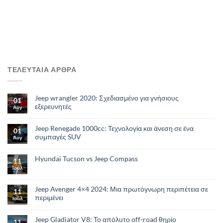
ΤΕΛΕΥΤΑΙΑ ΑΡΘΡΑ
Jeep wrangler 2020: Σχεδιασμένο για γνήσιους
01
εξερευνητές
Αυγ
Jeep Renegade 1000cc: Τεχνολογία και άνεση σε ένα
01
συμπαγές SUV
Αυγ
Hyundai Tucson vs Jeep Compass
11
Ιούλ
Jeep Avenger 4×4 2024: Μια πρωτόγνωρη περιπέτεια σε
11
περιμένει
Ιούλ
Jeep Gladiator V8: Το απόλυτο οff-road θηρίο
11