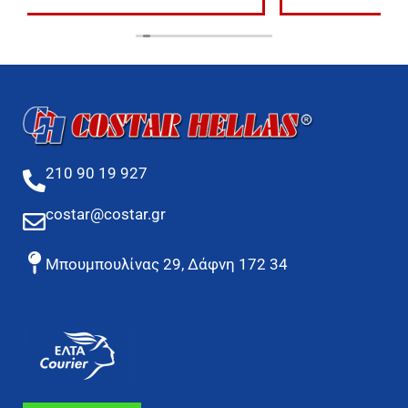
210 90 19 927
costar@costar.gr
Μπουμπουλίνας 29, Δάφνη 172 34