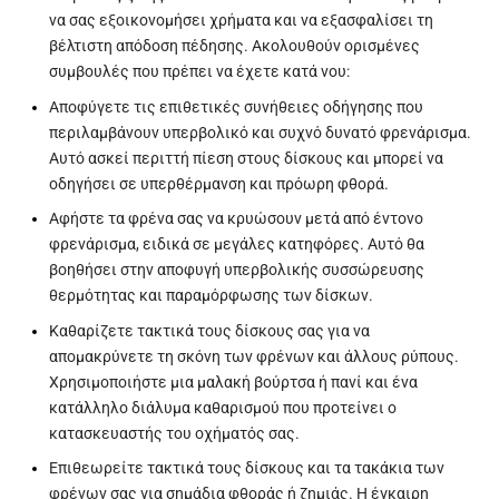
να σας εξοικονομήσει χρήματα και να εξασφαλίσει τη
βέλτιστη απόδοση πέδησης. Ακολουθούν ορισμένες
συμβουλές που πρέπει να έχετε κατά νου:
Αποφύγετε τις επιθετικές συνήθειες οδήγησης που
περιλαμβάνουν υπερβολικό και συχνό δυνατό φρενάρισμα.
Αυτό ασκεί περιττή πίεση στους δίσκους και μπορεί να
οδηγήσει σε υπερθέρμανση και πρόωρη φθορά.
Αφήστε τα φρένα σας να κρυώσουν μετά από έντονο
φρενάρισμα, ειδικά σε μεγάλες κατηφόρες. Αυτό θα
βοηθήσει στην αποφυγή υπερβολικής συσσώρευσης
θερμότητας και παραμόρφωσης των δίσκων.
Καθαρίζετε τακτικά τους δίσκους σας για να
απομακρύνετε τη σκόνη των φρένων και άλλους ρύπους.
Χρησιμοποιήστε μια μαλακή βούρτσα ή πανί και ένα
κατάλληλο διάλυμα καθαρισμού που προτείνει ο
κατασκευαστής του οχήματός σας.
Επιθεωρείτε τακτικά τους δίσκους και τα τακάκια των
φρένων σας για σημάδια φθοράς ή ζημιάς. Η έγκαιρη