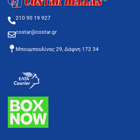
210 90 19 927
costar@costar.gr
Μπουμπουλίνας 29, Δάφνη 172 34