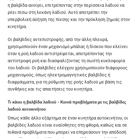
η βαλβίδα ανοίγει, επιτρέποντας στην περίσσεια λαδιού να
ρέει πίσω στη λεκάνη λαδιού. Αυτό αποτρέπει την
υπερβολική αύξηση της πίεσης και την πρόκληση ζημιάς στον
κινητήρα.
Οι βαλβίδες αντεπιστροφής, από την άλλη πλευρά,
χρησιμοποιούν έναν μηχανισμό μπάλας ή δίσκου που κλείνει
όταν η ροή λαδιού αντιστρέφεται, αποτρέποντας την
αντίστροφη ροή και διασφαλίζοντας τη σωστή κυκλοφορία
του λαδιού. Οι βαλβίδες ελέγχου χρησιμοποιούν διάφορους
μηχανισμούς, όπως ηλεκτρομαγνητικές βαλβίδες ή
διαφράγματα, για τη ρύθμιση της ροής λαδιού με βάση τις
συνθήκες και τις απαιτήσεις του κινητήρα.
Τι κάνει η βαλβίδα λαδιού – Κοινά προβλήματα με τις βαλβίδες
λαδιού αυτοκινήτου
Όπως κάθε άλλο εξάρτημα σε έναν κινητήρα αυτοκινήτου, οι
βαλβίδες λαδιού είναι ευαίσθητες στη φθορά, καθώς και σε
πιθανά προβλήματα που μπορεί να επηρεάσουν την απόδοσή