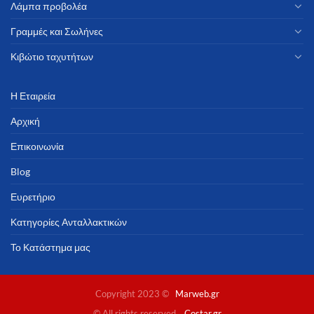
Λάμπα προβολέα
Γραμμές και Σωλήνες
Κιβώτιο ταχυτήτων
Η Εταιρεία
Αρχική
Επικοινωνία
Blog
Ευρετήριο
Κατηγορίες Ανταλλακτικών
Το Κατάστημα μας
Copyright 2023 ©
Marweb.gr
© All rights reserved
Costar.gr