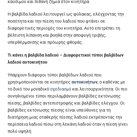
καυσίμου και πιθανή ζημιά στον κινητήρα.
Η βαλβίδα λαδιού λειτουργεί ως φύλακας, ελέγχοντας την
ποσότητα και την πίεση του λαδιού που φτάνει σε
διαφορετικές περιοχές του κινητήρα. Αυτό επιτρέπει τη
βέλτιστη λίπανση και βοηθά στην αποφυγή τριβής,
υπερθέρμανσης και πρόωρης φθοράς.
Τι κάνει η βαλβίδα λαδιού – Διαφορετικοί τύποι βαλβίδων
λαδιού αυτοκινήτου
Υπάρχουν διάφοροι τύποι βαλβίδων λαδιού που
χρησιμοποιούνται σε κινητήρες
αυτοκινήτων
, ο καθένας με
το δικό του μοναδικό
σχεδιασμό
και λειτουργικότητα. Οι πιο
συνηθισμένοι τύποι περιλαμβάνουν βαλβίδες εκτόνωσης
πίεσης, βαλβίδες αντεπιστροφής και βαλβίδες ελέγχου. Οι
βαλβίδες εκτόνωσης πίεσης είναι υπεύθυνες για τη
διατήρηση μιας σταθερής πίεσης λαδιού εκτρέποντας την
περίσσεια λαδιού πίσω στη λεκάνη λαδιού όταν η πίεση γίνει
πολύ υψηλή.