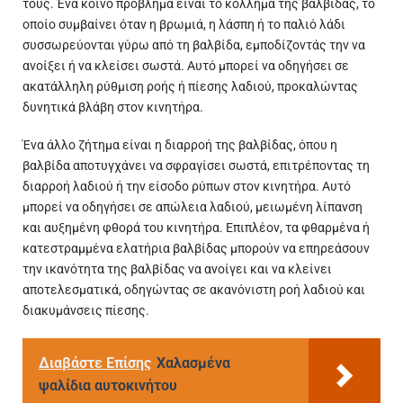
τους. Ένα κοινό πρόβλημα είναι το κόλλημα της βαλβίδας, το
οποίο συμβαίνει όταν η βρωμιά, η λάσπη ή το παλιό λάδι
συσσωρεύονται γύρω από τη βαλβίδα, εμποδίζοντάς την να
ανοίξει ή να κλείσει σωστά. Αυτό μπορεί να οδηγήσει σε
ακατάλληλη ρύθμιση ροής ή πίεσης λαδιού, προκαλώντας
δυνητικά βλάβη στον κινητήρα.
Ένα άλλο ζήτημα είναι η διαρροή της βαλβίδας, όπου η
βαλβίδα αποτυγχάνει να σφραγίσει σωστά, επιτρέποντας τη
διαρροή λαδιού ή την είσοδο ρύπων στον κινητήρα. Αυτό
μπορεί να οδηγήσει σε απώλεια λαδιού, μειωμένη λίπανση
και αυξημένη φθορά του κινητήρα. Επιπλέον, τα φθαρμένα ή
κατεστραμμένα ελατήρια βαλβίδας μπορούν να επηρεάσουν
την ικανότητα της βαλβίδας να ανοίγει και να κλείνει
αποτελεσματικά, οδηγώντας σε ακανόνιστη ροή λαδιού και
διακυμάνσεις πίεσης.
Διαβάστε Επίσης
Χαλασμένα
ψαλίδια αυτοκινήτου