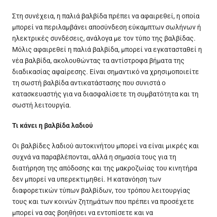
Στη συνέχεια, η παλιά βαλβίδα πρέπει να αφαιρεθεί, η οποία
μπορεί να περιλαμβάνει αποσύνδεση εύκαμπτων σωλήνων ή
ηλεκτρικές συνδέσεις, ανάλογα με τον τύπο της βαλβίδας.
Μόλις αφαιρεθεί η παλιά βαλβίδα, μπορεί να εγκατασταθεί η
νέα βαλβίδα, ακολουθώντας τα αντίστροφα βήματα της
διαδικασίας αφαίρεσης. Είναι σημαντικό να χρησιμοποιείτε
τη σωστή βαλβίδα αντικατάστασης που συνιστά ο
κατασκευαστής για να διασφαλίσετε τη συμβατότητα και τη
σωστή λειτουργία.
Τι κάνει η βαλβίδα λαδιού
Οι βαλβίδες λαδιού αυτοκινήτου μπορεί να είναι μικρές και
συχνά να παραβλέπονται, αλλά η σημασία τους για τη
διατήρηση της απόδοσης και της μακροζωίας του κινητήρα
δεν μπορεί να υπερεκτιμηθεί. Η κατανόηση των
διαφορετικών τύπων βαλβίδων, του τρόπου λειτουργίας
τους και των κοινών ζητημάτων που πρέπει να προσέχετε
μπορεί να σας βοηθήσει να εντοπίσετε και να