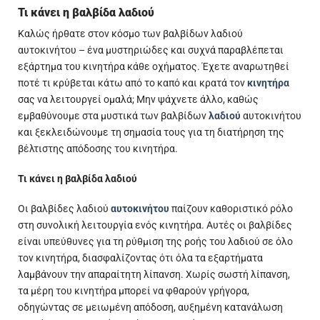
Τι κάνει η βαλβίδα λαδιού
Καλώς ήρθατε στον κόσμο των βαλβίδων λαδιού
αυτοκινήτου – ένα μυστηριώδες και συχνά παραβλέπεται
εξάρτημα του κινητήρα κάθε οχήματος. Έχετε αναρωτηθεί
ποτέ τι κρύβεται κάτω από το καπό και κρατά τον
κινητήρα
σας να λειτουργεί ομαλά; Μην ψάχνετε άλλο, καθώς
εμβαθύνουμε στα μυστικά των βαλβίδων
λαδιού
αυτοκινήτου
και ξεκλειδώνουμε τη σημασία τους για τη διατήρηση της
βέλτιστης απόδοσης του κινητήρα.
Τι κάνει η βαλβίδα λαδιού
Οι βαλβίδες λαδιού
αυτοκινήτου
παίζουν καθοριστικό ρόλο
στη συνολική λειτουργία ενός κινητήρα. Αυτές οι βαλβίδες
είναι υπεύθυνες για τη ρύθμιση της ροής του λαδιού σε όλο
τον κινητήρα, διασφαλίζοντας ότι όλα τα εξαρτήματα
λαμβάνουν την απαραίτητη λίπανση. Χωρίς σωστή λίπανση,
τα μέρη του κινητήρα μπορεί να φθαρούν γρήγορα,
οδηγώντας σε μειωμένη απόδοση, αυξημένη κατανάλωση