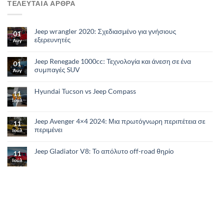
ΤΕΛΕΥΤΑΙΑ ΑΡΘΡΑ
Jeep wrangler 2020: Σχεδιασμένο για γνήσιους
01
εξερευνητές
Αυγ
Jeep Renegade 1000cc: Τεχνολογία και άνεση σε ένα
01
συμπαγές SUV
Αυγ
Hyundai Tucson vs Jeep Compass
11
Ιούλ
Jeep Avenger 4×4 2024: Μια πρωτόγνωρη περιπέτεια σε
11
περιμένει
Ιούλ
Jeep Gladiator V8: Το απόλυτο οff-road θηρίο
11
Ιούλ