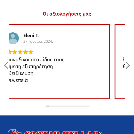
Οι αξιολογήσεις μας
George K.
27. Ιουνίου, 2024.
Ότι ανταλλακτικό χρειάζομαι για το jeep
θα το βρω σε καλή τιμή