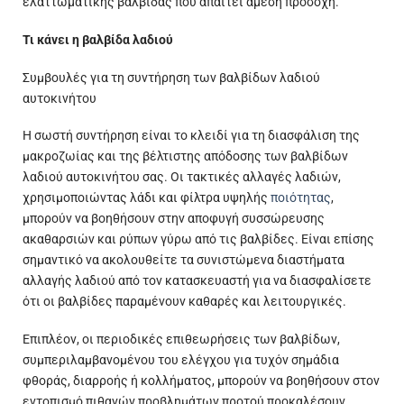
ελαττωματικής βαλβίδας που απαιτεί άμεση προσοχή.
Τι κάνει η βαλβίδα λαδιού
Συμβουλές για τη συντήρηση των βαλβίδων λαδιού
αυτοκινήτου
Η σωστή συντήρηση είναι το κλειδί για τη διασφάλιση της
μακροζωίας και της βέλτιστης απόδοσης των βαλβίδων
λαδιού αυτοκινήτου σας. Οι τακτικές αλλαγές λαδιών,
χρησιμοποιώντας λάδι και φίλτρα υψηλής
ποιότητας
,
μπορούν να βοηθήσουν στην αποφυγή συσσώρευσης
ακαθαρσιών και ρύπων γύρω από τις βαλβίδες. Είναι επίσης
σημαντικό να ακολουθείτε τα συνιστώμενα διαστήματα
αλλαγής λαδιού από τον κατασκευαστή για να διασφαλίσετε
ότι οι βαλβίδες παραμένουν καθαρές και λειτουργικές.
Επιπλέον, οι περιοδικές επιθεωρήσεις των βαλβίδων,
συμπεριλαμβανομένου του ελέγχου για τυχόν σημάδια
φθοράς, διαρροής ή κολλήματος, μπορούν να βοηθήσουν στον
εντοπισμό πιθανών προβλημάτων προτού προκαλέσουν