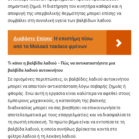
σημαντική ζημιά. Η διατήρηση του κινητήρα καθαρό και η
αποφυγή της υπερβολικής θερμότητας μπορεί επίσης να
συμβάλει στη συνολική υγεία των βαλβίδων λαδιού.
Διαβάστε Επίσης
Η επιστήμη πίσω
από τα Μαλακά τακάκια φρένων
Τι κάνει η βαλβίδα λαδιού – Πώς να αντικαταστήσετε μια
βαλβίδα λαδιού αυτοκινήτου
Σε ορισμένες περιπτώσεις, οι βαλβίδες λαδιού αυτοκινήτου
μπορεί να απαιτούν αντικατάσταση λόγω σοβαρής ζημιάς ή
φθοράς. Ενώ αυτή η εργασία είναι καλύτερα να αφεθεί στους
έμπειρους μηχανικούς, η κατανόηση της βασικής
διαδικασίας μπορεί να σας βοηθήσει να επικοινωνήσετε
αποτελεσματικά με τους επαγγελματίες και να διασφαλίσετε
τη σωστή επισκευή. Το πρώτο βήμα είναι να εντοπίσετε τη
βαλβίδα λαδιού, η οποία συνήθως βρίσκεται κοντά στο
φίλτρο λαδιού ή τη λεκάνη λαδιού.