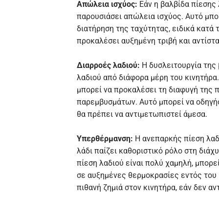
Απώλεια ισχύος:
Εάν η βαλβίδα πίεσης 
παρουσιάσει απώλεια ισχύος. Αυτό μπο
διατήρηση της ταχύτητας, ειδικά κατά 
προκαλέσει αυξημένη τριβή και αντίστ
Διαρροές λαδιού:
Η δυσλειτουργία της 
λαδιού από διάφορα μέρη του κινητήρα.
μπορεί να προκαλέσει τη διαφυγή της 
παρεμβυσμάτων. Αυτό μπορεί να οδηγήσ
θα πρέπει να αντιμετωπιστεί άμεσα.
Υπερθέρμανση:
Η ανεπαρκής πίεση λαδι
λάδι παίζει καθοριστικό ρόλο στη διάχ
πίεση λαδιού είναι πολύ χαμηλή, μπορ
σε αυξημένες θερμοκρασίες εντός του 
πιθανή ζημιά στον κινητήρα, εάν δεν αν