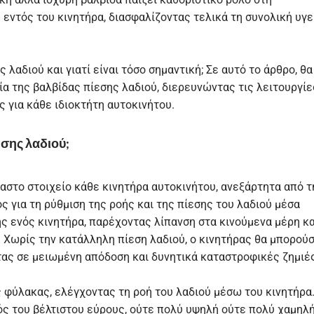
 εντός του κινητήρα, διασφαλίζοντας τελικά τη συνολική υγε
 λαδιού και γιατί είναι τόσο σημαντική; Σε αυτό το άρθρο, θα
α της βαλβίδας πίεσης λαδιού, διερευνώντας τις λειτουργίε
ς για κάθε ιδιοκτήτη αυτοκινήτου.
εσης λαδιού;
αστο στοιχείο κάθε κινητήρα αυτοκινήτου, ανεξάρτητα από τ
ς για τη ρύθμιση της ροής και της πίεσης του λαδιού μέσα
ωής ενός κινητήρα, παρέχοντας λίπανση στα κινούμενα μέρη κα
. Χωρίς την κατάλληλη πίεση λαδιού, ο κινητήρας θα μπορού
ας σε μειωμένη απόδοση και δυνητικά καταστροφικές ζημιές
 φύλακας, ελέγχοντας τη ροή του λαδιού μέσω του κινητήρα
ός του βέλτιστου εύρους, ούτε πολύ υψηλή ούτε πολύ χαμηλή