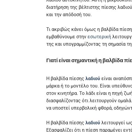
διατήρηση της βέλτιστης πίεσης λαδιού
και την απόδοσή του.
Τι ακριβώς κάνει όμως η βαλβίδα πίεσης
εμβαθύνουμε στην
εσωτερική
λειτουργί
της και υπογραμμίζοντας τη σημασία τη
Γιατί είναι σημαντική η βαλβίδα πί
Η βαλβίδα πίεσης
λαδιού
είναι αναπόσπ
μάρκα ή το μοντέλο του. Είναι υπεύθυνο
στον κινητήρα. Το λάδι είναι η πηγή ζ
διασφαλίζοντας ότι λειτουργούν ομαλά
να υποστεί υπερβολική φθορά, οδηγώντ
Η βαλβίδα πίεσης
λαδιού
λειτουργεί ως
Εξασφαλίζει ότι η πίεση παραμένει εντ