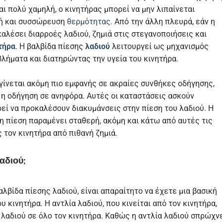
ναι πολύ χαμηλή, ο κινητήρας μπορεί να μην λιπαίνεται
βή και συσσώρευση
θερμότητας
. Από την άλλη πλευρά, εάν η
καλέσει διαρροές λαδιού, ζημιά στις στεγανοποιήσεις και
τήρα
. Η βαλβίδα πίεσης
λαδιού
λειτουργεί ως μηχανισμός
λήματα και διατηρώντας την υγεία του κινητήρα.
 γίνεται ακόμη πιο εμφανής σε ακραίες συνθήκες οδήγησης,
η οδήγηση σε ανηφόρα. Αυτές οι καταστάσεις ασκούν
εί να προκαλέσουν διακυμάνσεις στην πίεση του λαδιού. Η
 η πίεση παραμένει σταθερή, ακόμη και κάτω από αυτές τις
 τον κινητήρα από πιθανή ζημιά.
αδιού;
αλβίδα πίεσης λαδιού, είναι απαραίτητο να έχετε μια βασική
 κινητήρα. Η αντλία λαδιού, που κινείται από τον κινητήρα,
 λαδιού σε όλο τον κινητήρα. Καθώς η αντλία λαδιού σπρώχν