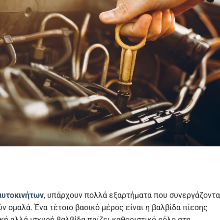
αυτοκινήτων
, υπάρχουν πολλά εξαρτήματα που συνεργάζοντα
ύν ομαλά. Ένα τέτοιο βασικό μέρος είναι η βαλβίδα πίεσης
κή αλλά ισχυρή βαλβίδα παίζει καθοριστικό ρόλο στη