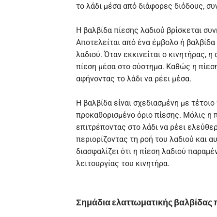
το λάδι μέσα από διάφορες διόδους, συ
Η βαλβίδα πίεσης λαδιού βρίσκεται συν
Αποτελείται από ένα έμβολο ή βαλβίδα
λαδιού. Όταν εκκινείται ο κινητήρας, η
πίεση μέσα στο σύστημα. Καθώς η πίεση
αφήνοντας το λάδι να ρέει μέσα.
Η βαλβίδα είναι σχεδιασμένη με τέτοιο 
προκαθορισμένο όριο πίεσης. Μόλις η π
επιτρέποντας στο λάδι να ρέει ελεύθερ
περιορίζοντας τη ροή του λαδιού και α
διασφαλίζει ότι η πίεση λαδιού παραμέ
λειτουργίας του κινητήρα.
Σημάδια ελαττωματικής βαλβίδας 