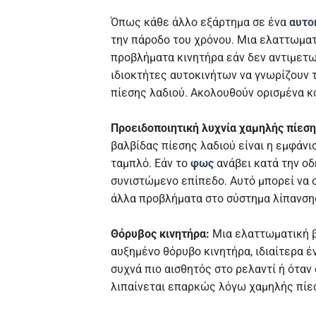
Όπως κάθε άλλο εξάρτημα σε ένα
αυτο
την πάροδο του χρόνου. Μια ελαττωματ
προβλήματα κινητήρα εάν δεν αντιμετωπ
ιδιοκτήτες αυτοκινήτων να γνωρίζουν 
πίεσης λαδιού. Ακολουθούν ορισμένα κ
Προειδοποιητική λυχνία χαμηλής πίεση
βαλβίδας πίεσης λαδιού είναι η εμφάνι
ταμπλό. Εάν το
φως
ανάβει κατά την οδ
συνιστώμενο επίπεδο. Αυτό μπορεί να ο
άλλα προβλήματα στο σύστημα λίπανση
Θόρυβος κινητήρα:
Μια ελαττωματική β
αυξημένο θόρυβο κινητήρα, ιδιαίτερα έ
συχνά πιο αισθητός στο ρελαντί ή όταν 
λιπαίνεται επαρκώς λόγω χαμηλής πίε