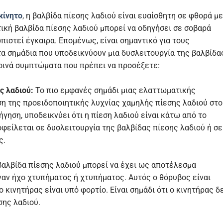
κίνητο
, η βαλβίδα πίεσης λαδιού είναι ευαίσθητη σε φθορά με
ική βαλβίδα πίεσης λαδιού μπορεί να οδηγήσει σε σοβαρά
ιστεί έγκαιρα. Επομένως, είναι σημαντικό για τους
τα σημάδια που υποδεικνύουν μια δυσλειτουργία της βαλβίδα
οινά συμπτώματα που πρέπει να προσέξετε:
ς λαδιού:
Το πιο εμφανές σημάδι μιας ελαττωματικής
ση της προειδοποιητικής λυχνίας χαμηλής πίεσης λαδιού στο
ήγηση, υποδεικνύει ότι η πίεση λαδιού είναι κάτω από το
φείλεται σε δυσλειτουργία της βαλβίδας πίεσης λαδιού ή σε
ς.
αλβίδα πίεσης λαδιού μπορεί να έχει ως αποτέλεσμα
ναν ήχο χτυπήματος ή χτυπήματος. Αυτός ο θόρυβος είναι
ο κινητήρας είναι υπό φορτίο. Είναι σημάδι ότι ο κινητήρας δ
σης λαδιού.