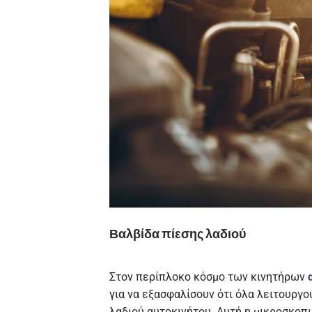
Βαλβίδα πίεσης λαδιού
Στον περίπλοκο κόσμο των κινητήρων
για να εξασφαλίσουν ότι όλα λειτουργο
λαδιού αυτοκινήτου. Αυτή η μικροσκοπι