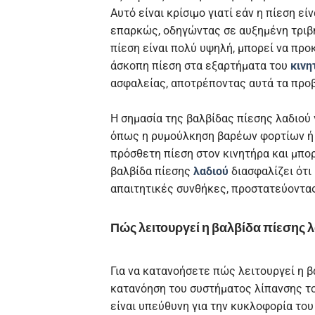
Αυτό είναι κρίσιμο γιατί εάν η πίεση εί
επαρκώς, οδηγώντας σε αυξημένη τρι
πίεση είναι πολύ υψηλή, μπορεί να προ
άσκοπη πίεση στα εξαρτήματα του
κινη
ασφαλείας, αποτρέποντας αυτά τα προβ
Η σημασία της βαλβίδας πίεσης λαδιού
όπως η ρυμούλκηση βαρέων φορτίων ή 
πρόσθετη πίεση στον κινητήρα και μπορ
βαλβίδα πίεσης
λαδιού
διασφαλίζει ότι
απαιτητικές συνθήκες, προστατεύοντας
Πώς λειτουργεί η βαλβίδα πίεσης λ
Για να κατανοήσετε πώς λειτουργεί η β
κατανόηση του συστήματος λίπανσης του
είναι υπεύθυνη για την κυκλοφορία του