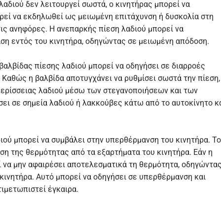
λαδιού δεν λειτουργεί σωστά, ο κινητήρας μπορεί να
ρεί να εκδηλωθεί ως μειωμένη επιτάχυνση ή δυσκολία στη
τις ανηφόρες. Η ανεπαρκής πίεση λαδιού μπορεί να
αση εντός του κινητήρα, οδηγώντας σε μειωμένη απόδοση.
βαλβίδας πίεσης λαδιού μπορεί να οδηγήσει σε διαρροές
 Καθώς η βαλβίδα αποτυγχάνει να ρυθμίσει σωστά την πίεση,
περίσσειας λαδιού μέσω των στεγανοποιήσεων και των
ει σε σημεία λαδιού ή λακκούβες κάτω από το αυτοκίνητο κ
ού μπορεί να συμβάλει στην υπερθέρμανση του κινητήρα. Το
υση της θερμότητας από τα εξαρτήματα του κινητήρα. Εάν η
εί να μην αφαιρέσει αποτελεσματικά τη θερμότητα, οδηγώντα
κινητήρα. Αυτό μπορεί να οδηγήσει σε υπερθέρμανση και
τιμετωπιστεί έγκαιρα.