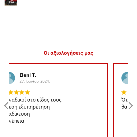
Ιούλ
Οι αξιολογήσεις μας
George K.
27. Ιουνίου, 2024.
Ότι ανταλλακτικό χρειάζομαι για το jeep
θα το βρω σε καλή τιμή