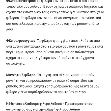
Φίλτρα κάνιστρου:
Τα φίλτρα κάνιστρου είναι ο πιο κοινός
τύπος φίλτρου λαδιού. Έχουν σχήμα μεταλλικού δοχείου και
έχουν στο εσωτερικό τους ένα χάρτινο ή συνθετικό στοιχείο
φίλτρου. Τα φίλτρα κάνιστρου είναι συνήθως πιο ανθεκτικά
και αποτελεσματικά στην απομάκρυνση των ρύπων από το
λάδι.
Φίλτρα φυσιγγίων
: Τα φίλτρα φυσιγγίων αποτελούνται από
ένα αντικαταστάσιμο στοιχείο φίλτρου που εισάγεται σε ένα
περίβλημα. Χρησιμοποιούνται συνήθως σε παλαιότερα
οχήματα και είναι λιγότερο συνηθισμένα στα σύγχρονα
αυτοκίνητα.
Μαγνητικά φίλτρα:
Τα μαγνητικά φίλτρα χρησιμοποιούν
μαγνήτη για να προσελκύουν μεταλλικά σωματίδια και
ρύπους στο λάδι. Συχνά χρησιμοποιούνται ως δευτερεύον
φίλτρο για να συμπληρώσουν το πρωτεύον φίλτρο.
Κάθε πότε αλλάζουμε φίλτρο λαδιού; – Προετοιμασία του
αυτοκινήτου σας για την αλλαγή φίλτρου λαδιού