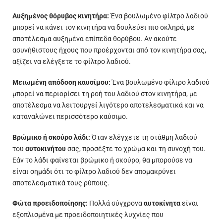
Αυξημένος θόρυβος κινητήρα:
Ένα βουλωμένο φίλτρο λαδιού
μπορεί να κάνει τον κινητήρα να δουλεύει πιο σκληρά, με
αποτέλεσμα αυξημένα επίπεδα θορύβου. Αν ακούτε
ασυνήθιστους ήχους που προέρχονται από τον κινητήρα σας,
αξίζει να ελέγξετε το φίλτρο λαδιού.
Μειωμένη απόδοση καυσίμου:
Ένα βουλωμένο φίλτρο λαδιού
μπορεί να περιορίσει τη ροή του λαδιού στον κινητήρα, με
αποτέλεσμα να λειτουργεί λιγότερο αποτελεσματικά και να
καταναλώνει περισσότερο καύσιμο.
Βρώμικο ή σκούρο λάδι:
Όταν ελέγχετε τη στάθμη λαδιού
του
αυτοκινήτου
σας, προσέξτε το
χρώμα
και τη συνοχή του.
Εάν το λάδι φαίνεται βρώμικο ή σκούρο, θα μπορούσε να
είναι σημάδι ότι το φίλτρο λαδιού δεν απομακρύνει
αποτελεσματικά τους ρύπους.
Φώτα προειδοποίησης:
Πολλά σύγχρονα
αυτοκίνητα
είναι
εξοπλισμένα με προειδοποιητικές λυχνίες που