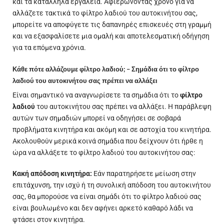
και τα κατάλληλα εργαλεία. Αφιερώνοντας χρόνο για να
αλλάζετε τακτικά το φίλτρο λαδιού του αυτοκινήτου σας,
μπορείτε να αποφύγετε τις δαπανηρές επισκευές στη γραμμή
και να εξασφαλίσετε μια ομαλή και αποτελεσματική οδήγηση
για τα επόμενα χρόνια.
Κάθε πότε αλλάζουμε φίλτρο λαδιού; – Σημάδια ότι το φίλτρο
λαδιού του αυτοκινήτου σας πρέπει να αλλάξει
Είναι σημαντικό να αναγνωρίσετε τα σημάδια ότι το
φίλτρο
λαδιού
του αυτοκινήτου σας πρέπει να αλλάξει. Η παράβλεψη
αυτών των σημαδιών μπορεί να οδηγήσει σε σοβαρά
προβλήματα κινητήρα και ακόμη και σε αστοχία του κινητήρα.
Ακολουθούν μερικά κοινά σημάδια που δείχνουν ότι ήρθε η
ώρα να αλλάξετε το φίλτρο λαδιού του αυτοκινήτου σας:
Κακή απόδοση κινητήρα:
Εάν παρατηρήσετε μείωση στην
επιτάχυνση, την ισχύ ή τη συνολική απόδοση του αυτοκινήτου
σας, θα μπορούσε να είναι σημάδι ότι το φίλτρο λαδιού σας
είναι βουλωμένο και δεν αφήνει αρκετό καθαρό λάδι να
φτάσει στον κινητήρα.