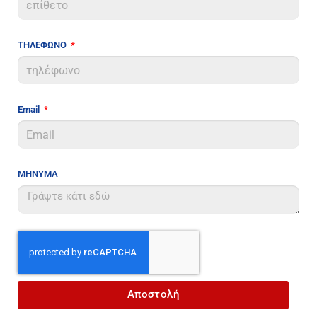
ΤΗΛΕΦΩΝΟ
Email
ΜΗΝΥΜΑ
Αποστολή