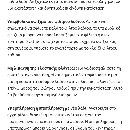
παλιό λάδι. Αν ξεχάσετε να το κάνετε μπορεί να οδηγήσει σε
μια ακατάστατη και δυνητικά επικίνδυνη κατάσταση.
Υπερβολικό σφίξιμο του φίλτρου λαδιού:
Αν και είναι
σημαντικό να σφίξετε καλά το φίλτρο λαδιού, το υπερβολικό
σφίξιμο μπορεί να προκαλέσει ζημιά στο φίλτρο ή στον
κινητήρα. Σφίξτε με το χέρι το φίλτρο μέχρι να σφίξει και,
στη συνέχεια, γυρίστε το ένα τέταρτο με το κλειδί φίλτρου
λαδιού.
Μη λίπανση της ελαστικής φλάντζας:
Για να διασφαλίσετε τη
σωστή στεγανοποίηση, είναι σημαντικό να εφαρμόσετε μια
μικρή ποσότητα καθαρού λαδιού στην ελαστική φλάντζα στο
επάνω μέρος του φίλτρου λαδιού πριν την εγκατάσταση. Αυτό
θα βοηθήσει στην αποφυγή διαρροών.
Υπερπλήρωση ή υποπλήρωση με νέο λάδι:
Ανατρέξτε στο
εγχειρίδιο ιδιοκτήτη του αυτοκινήτου σας για τον
προτεινόμενο τύπο και ποσότητα λαδιού. Η υπερπλήρωση ή η
υποπλήρωση μπορεί να οδηγήσει σε βλάβη του κινητήρα ή