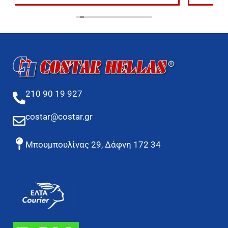
210 90 19 927
costar@costar.gr
Μπουμπουλίνας 29, Δάφνη 172 34