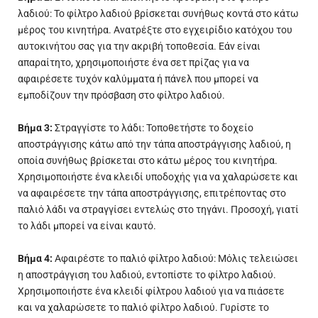
λαδιού: Το φίλτρο λαδιού βρίσκεται συνήθως κοντά στο κάτω
μέρος του κινητήρα. Ανατρέξτε στο εγχειρίδιο κατόχου του
αυτοκινήτου σας για την ακριβή τοποθεσία. Εάν είναι
απαραίτητο, χρησιμοποιήστε ένα σετ πρίζας για να
αφαιρέσετε τυχόν καλύμματα ή πάνελ που μπορεί να
εμποδίζουν την πρόσβαση στο φίλτρο λαδιού.
Βήμα 3:
Στραγγίστε το λάδι: Τοποθετήστε το δοχείο
αποστράγγισης κάτω από την τάπα αποστράγγισης λαδιού, η
οποία συνήθως βρίσκεται στο κάτω μέρος του κινητήρα.
Χρησιμοποιήστε ένα κλειδί υποδοχής για να χαλαρώσετε και
να αφαιρέσετε την τάπα αποστράγγισης, επιτρέποντας στο
παλιό λάδι να στραγγίσει εντελώς στο τηγάνι. Προσοχή, γιατί
το λάδι μπορεί να είναι καυτό.
Βήμα 4:
Αφαιρέστε το παλιό φίλτρο λαδιού: Μόλις τελειώσει
η αποστράγγιση του λαδιού, εντοπίστε το φίλτρο λαδιού.
Χρησιμοποιήστε ένα κλειδί φίλτρου λαδιού για να πιάσετε
και να χαλαρώσετε το παλιό φίλτρο λαδιού. Γυρίστε το