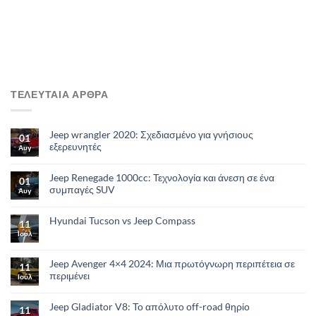
ΤΕΛΕΥΤΑΙΑ ΑΡΘΡΑ
Jeep wrangler 2020: Σχεδιασμένο για γνήσιους
01
εξερευνητές
Αυγ
Jeep Renegade 1000cc: Τεχνολογία και άνεση σε ένα
01
συμπαγές SUV
Αυγ
Hyundai Tucson vs Jeep Compass
11
Ιούλ
Jeep Avenger 4×4 2024: Μια πρωτόγνωρη περιπέτεια σε
11
περιμένει
Ιούλ
Jeep Gladiator V8: Το απόλυτο οff-road θηρίο
11