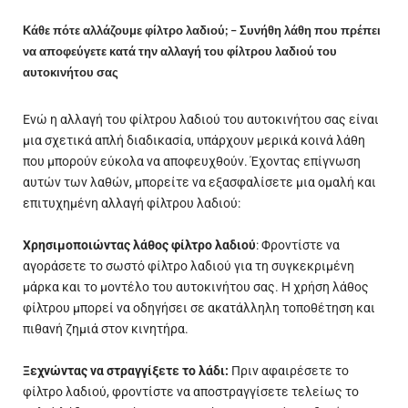
Κάθε πότε αλλάζουμε φίλτρο λαδιού; – Συνήθη λάθη που πρέπει
να αποφεύγετε κατά την αλλαγή του φίλτρου λαδιού του
αυτοκινήτου σας
Ενώ η αλλαγή του φίλτρου λαδιού του αυτοκινήτου σας είναι
μια σχετικά απλή διαδικασία, υπάρχουν μερικά κοινά λάθη
που μπορούν εύκολα να αποφευχθούν. Έχοντας επίγνωση
αυτών των λαθών, μπορείτε να εξασφαλίσετε μια ομαλή και
επιτυχημένη αλλαγή φίλτρου λαδιού:
Χρησιμοποιώντας λάθος φίλτρο λαδιού
: Φροντίστε να
αγοράσετε το σωστό φίλτρο λαδιού για τη συγκεκριμένη
μάρκα και το μοντέλο του αυτοκινήτου σας. Η χρήση λάθος
φίλτρου μπορεί να οδηγήσει σε ακατάλληλη τοποθέτηση και
πιθανή ζημιά στον κινητήρα.
Ξεχνώντας να στραγγίξετε το λάδι:
Πριν αφαιρέσετε το
φίλτρο λαδιού, φροντίστε να αποστραγγίσετε τελείως το