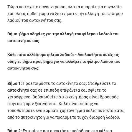
Τώρα που έχετε συγκεντρώσει όλα τα απαραίτητα εργαλεία
και υλικά, ήρθε η ώρα να ξεκινήσετε την αλλαγή του φίλτρου
λαδιού του αυτοκινήτου σας.
Βήμα-βήμα οδηγίες για την αλλαγή του φίλτρου λαδιού του
αυτοκινήτου σας
Κάθε πότε αλλάζουμε φίλτρο λαδιού; – Ακολουθήστε αυτές τις
οδηγίες βήμα προς βήμα για να αλλάξετε το φίλτρο λαδιού του
αυτοκινήτου σας:
Βήμα 1:
Προετοιμάστε το αυτοκίνητό σας: Σταθμεύστε το
αυτοκίνητό
σας σε επίπεδη επιφάνεια και σφίξτε το
χειρόφρενο. Βεβαιωθείτε ότι ο κινητήρας είναι δροσερός
στην αφή πριν ξεκινήσετε. Καλό είναι επίσης να
τοποθετήσετε ένα κομμάτι χαρτόνι ή μια παλιά πετσέτα κάτω
από το αυτοκίνητο για να προλάβετε τυχόν διαρροή λαδιού.
Βήμα 2:
Εντοπίστε και αποκτήστε πρόσβαση στο φίλτρο