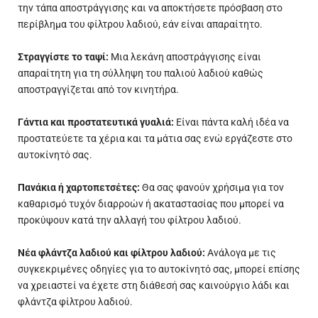
την τάπα αποστράγγισης και να αποκτήσετε πρόσβαση στο
περίβλημα του φίλτρου λαδιού, εάν είναι απαραίτητο.
Στραγγίστε το ταψί:
Μια λεκάνη αποστράγγισης είναι
απαραίτητη για τη σύλληψη του παλιού λαδιού καθώς
αποστραγγίζεται από τον κινητήρα.
Γάντια και προστατευτικά γυαλιά:
Είναι πάντα καλή ιδέα να
προστατεύετε τα χέρια και τα μάτια σας ενώ εργάζεστε στο
αυτοκίνητό σας.
Πανάκια ή χαρτοπετσέτες:
Θα σας φανούν χρήσιμα για τον
καθαρισμό τυχόν διαρροών ή ακαταστασίας που μπορεί να
προκύψουν κατά την αλλαγή του φίλτρου λαδιού.
Νέα φλάντζα λαδιού και φίλτρου λαδιού:
Ανάλογα με τις
συγκεκριμένες οδηγίες για το αυτοκίνητό σας, μπορεί επίσης
να χρειαστεί να έχετε στη διάθεσή σας καινούργιο λάδι και
φλάντζα φίλτρου λαδιού.