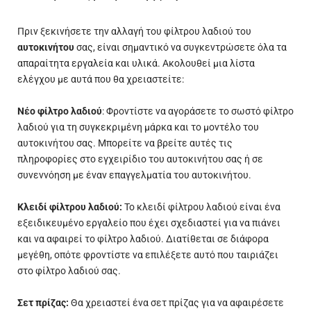
Πριν ξεκινήσετε την αλλαγή του φίλτρου λαδιού του
αυτοκινήτου
σας, είναι σημαντικό να συγκεντρώσετε όλα τα
απαραίτητα εργαλεία και υλικά. Ακολουθεί μια λίστα
ελέγχου με αυτά που θα χρειαστείτε:
Νέο φίλτρο λαδιού
: Φροντίστε να αγοράσετε το σωστό φίλτρο
λαδιού για τη συγκεκριμένη μάρκα και το μοντέλο του
αυτοκινήτου σας. Μπορείτε να βρείτε αυτές τις
πληροφορίες στο εγχειρίδιο του αυτοκινήτου σας ή σε
συνεννόηση με έναν
επαγγελματία
του αυτοκινήτου.
Κλειδί φίλτρου λαδιού:
Το κλειδί φίλτρου λαδιού είναι ένα
εξειδικευμένο εργαλείο που έχει σχεδιαστεί για να πιάνει
και να αφαιρεί το φίλτρο λαδιού. Διατίθεται σε διάφορα
μεγέθη, οπότε φροντίστε να επιλέξετε αυτό που ταιριάζει
στο φίλτρο λαδιού σας.
Σετ πρίζας:
Θα χρειαστεί ένα σετ πρίζας για να αφαιρέσετε