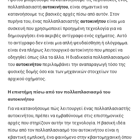
πολλαπλασιαστή
αυτοκινήτου
, είναι σημαντικό να
κατανοήσουμε τις βασικές αρχές πίσω από αυτόν. Στον
πυρήνα του, ένας πολλαπλασιαστής
αυτοκινήτου
είναι μια
συσκευή που χρησιμοποιεί προηγμένη τεχνολογία για να
δημιουργήσει ένα ακριβές αντίγραφο ενός οχήματος. Αυτό
το αντίγραφο δεν είναι μια απλή ψευδαίσθηση ή ολόγραμμα.
είναι ένα πλήρως λειτουργικό αυτοκίνητο που μπορεί να
οδηγηθεί όπως όλα τα άλλα. Η διαδικασία πολλαπλασιασμού
του
αυτοκινήτου
περιλαμβάνει την αναπαραγωγή τόσο της
φυσικής δομής όσο και των μηχανικών στοιχείων του
αρχικού οχήματος.
Η επιστήμη πίσω από τον πολλαπλασιασμό του
αυτοκινήτου
Για να κατανοήσουμε πώς λειτουργεί ένας πολλαπλασιαστής
αυτοκινήτου, πρέπει να εμβαθύνουμε στις επιστημονικές
αρχές που στηρίζουν αυτήν την τεχνολογία. Η βασική ιδέα
πίσω από τον πολλαπλασιασμό του αυτοκινήτου είναι η
κβαντική εμπλοκή, ένα φαινόμενο στην κβαντομηχανική όπου