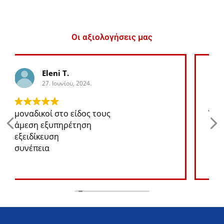
Οι αξιολογήσεις μας
George K.
27. Ιουνίου, 2024.
Ότι ανταλλακτικό χρειάζομαι για το jeep
θα το βρω σε καλή τιμή