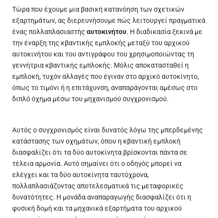
Τώρα που έχουμε μια βασική κατανόηση των σχετικών
εξαρτημάτων, ας διερευνήσουμε πώς λειτουργεί πραγματικά
ένας πολλαπλασιαστής
αυτοκινήτου
. Η διαδικασία ξεκινά με
την έναρξη της κβαντικής εμπλοκής μεταξύ του αρχικού
αυτοκινήτου και του αντιγράφου του χρησιμοποιώντας τη
γεννήτρια κβαντικής εμπλοκής. Μόλις αποκατασταθεί η
εμπλοκή, τυχόν αλλαγές που έγιναν στο αρχικό αυτοκίνητο,
όπως το τιμόνι ή η επιτάχυνση, αναπαράγονται αμέσως στο
διπλό όχημα μέσω του μηχανισμού συγχρονισμού.
Αυτός ο συγχρονισμός είναι δυνατός λόγω της μπερδεμένης
κατάστασης των οχημάτων, όπου η κβαντική εμπλοκή
διασφαλίζει ότι τα δύο αυτοκίνητα βρίσκονται πάντα σε
τέλεια αρμονία. Αυτό σημαίνει ότι ο οδηγός μπορεί να
ελέγχει και τα δύο αυτοκίνητα ταυτόχρονα,
πολλαπλασιάζοντας αποτελεσματικά τις μεταφορικές
δυνατότητες. Η μονάδα αναπαραγωγής διασφαλίζει ότι η
φυσική δομή και τα μηχανικά εξαρτήματα του αρχικού