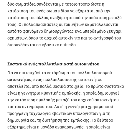
δύο σωματίδια συνδέονται με τέτοιο τρόπο ώστε η
κατάσταση του ενός σωματιδίου να εξαρτάται από την
κατάσταση του άλλου, ανεξάρτητα από την απόσταση μεταξύ
τους. Οι πολλαπλασιαστές αυτοκινήτων εκμεταλλεύονται
αυτό το φαινόμενο δημιουργώντας ένα μπερδεμένο ζευγάρι
οχημάτων, όπου το αρχικό αυτοκίνητο και το αντίγραφό του
διασυνδέονται σε κβαντικό επίπεδο.
Συστατικά ενός πολλαπλασιαστή αυτοκινήτου
Για να επιτευχθεί το κατόρθωμα του πολλαπλασιασμού
αυτοκινήτου
, ένας πολλαπλασιαστής αυτοκινήτου
αποτελείται από πολλά βασικά στοιχεία. Το πρώτο συστατικό
είναι η γεννήτρια κβαντικής εμπλοκής, η οποία δημιουργεί
την κατάσταση εμπλοκής μεταξύ του αρχικού αυτοκινήτου
και του αντιγράφου του. Αυτή η γεννήτρια χρησιμοποιεί
προηγμένη τεχνολογία κβαντικών υπολογιστών για τη
δημιουργία και τη διατήρηση της εμπλοκής. Το δεύτερο
εξάρτημα είναι η μονάδα αναπαραγωγής, η οποία είναι