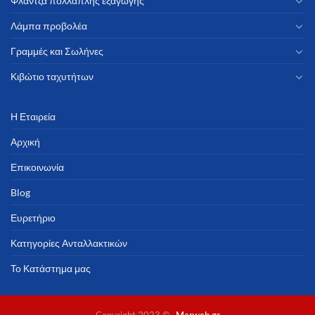
Φλάντζα πολλαπλής εξαγωγής
Λάμπα προβολέα
Γραμμές και Σωλήνες
Κιβώτιο ταχυτήτων
Η Εταιρεία
Αρχική
Επικοινωνία
Blog
Ευρετήριο
Κατηγορίες Ανταλλακτικών
Το Κατάστημα μας
Copyright 2023 ©
Marweb.gr