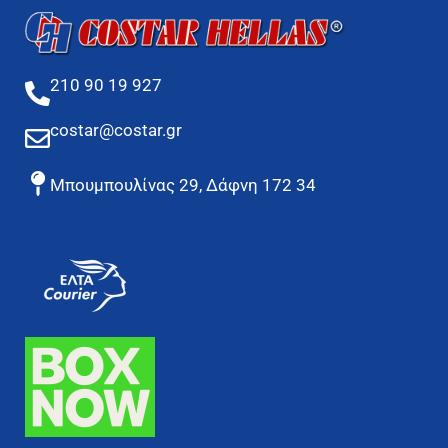
210 90 19 927
costar@costar.gr
Μπουμπουλίνας 29, Δάφνη 172 34