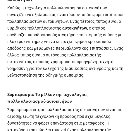
Καθώς η τεχνολογία πολλαπλασιασμού αυτοκινήτων
συνεχίζει να εξελίσσεται, αναπτύσσονται διαφορετικοί τύποι
πολλαπλασιαστών αυτοκινήτων. Ένας τέτοιος τύπος είναι ο
υβριδικός πολλαπλασιαστής
αυτοκινήτων
, ο οποίος
συνδυάζει παραδοσιακούς κινητήρες εσωτερικής καύσης με
ηλεκτροκινητήρες για να επιτύχει υψηλότερο επίπεδο
απόδοσης και μειωμένες περιβαλλοντικές επιπτώσεις. Ένας
άλλος τύπος είναι ο αυτόνομος πολλαπλασιαστής
αυτοκινήτου, ο οποίος χρησιμοποιεί προηγμένη τεχνητή
νοημοσύνη για τον έλεγχο της διαδικασίας αντιγραφής και τη
βελτιστοποίηση της οδηγικής εμπειρίας.
Συμπέρασμα: Το μέλλον της τεχνολογίας
πολλαπλασιασμού αυτοκινήτων
Συμπερασματικά, οι πολλαπλασιαστές αυτοκινήτων είναι μια
αξιοσημείωτη τεχνολογική πρόοδος που έχει μεγάλες
δυνατότητες να φέρει επανάσταση στις μεταφορές. Η
κατανόηση του πώς λειτουργεί ένας πολλαπλασιαστής