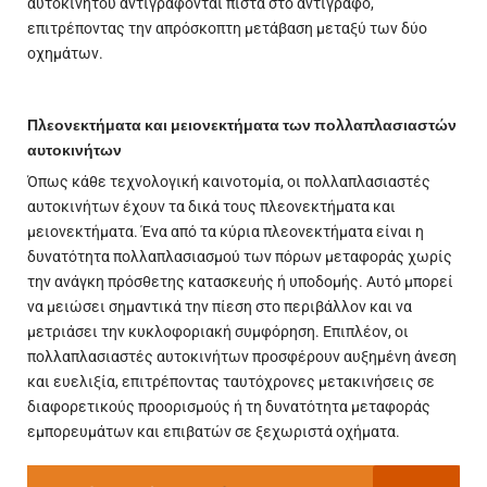
αυτοκινήτου αντιγράφονται πιστά στο αντίγραφο,
επιτρέποντας την απρόσκοπτη μετάβαση μεταξύ των δύο
οχημάτων.
Πλεονεκτήματα και μειονεκτήματα των πολλαπλασιαστών
αυτοκινήτων
Όπως κάθε τεχνολογική καινοτομία, οι πολλαπλασιαστές
αυτοκινήτων έχουν τα δικά τους πλεονεκτήματα και
μειονεκτήματα. Ένα από τα κύρια πλεονεκτήματα είναι η
δυνατότητα πολλαπλασιασμού των πόρων
μεταφοράς
χωρίς
την ανάγκη πρόσθετης κατασκευής ή υποδομής. Αυτό μπορεί
να μειώσει σημαντικά την πίεση στο περιβάλλον και να
μετριάσει την κυκλοφοριακή συμφόρηση. Επιπλέον, οι
πολλαπλασιαστές αυτοκινήτων προσφέρουν αυξημένη άνεση
και ευελιξία, επιτρέποντας ταυτόχρονες μετακινήσεις σε
διαφορετικούς προορισμούς ή τη δυνατότητα μεταφοράς
εμπορευμάτων και επιβατών σε ξεχωριστά οχήματα.