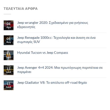
ΤΕΛΕΥΤΑΙΑ ΑΡΘΡΑ
Jeep wrangler 2020: Σχεδιασμένο για γνήσιους
01
εξερευνητές
Αυγ
Jeep Renegade 1000cc: Τεχνολογία και άνεση σε ένα
01
συμπαγές SUV
Αυγ
Hyundai Tucson vs Jeep Compass
11
Ιούλ
Jeep Avenger 4×4 2024: Μια πρωτόγνωρη περιπέτεια σε
11
περιμένει
Ιούλ
Jeep Gladiator V8: Το απόλυτο οff-road θηρίο
11
Ιούλ