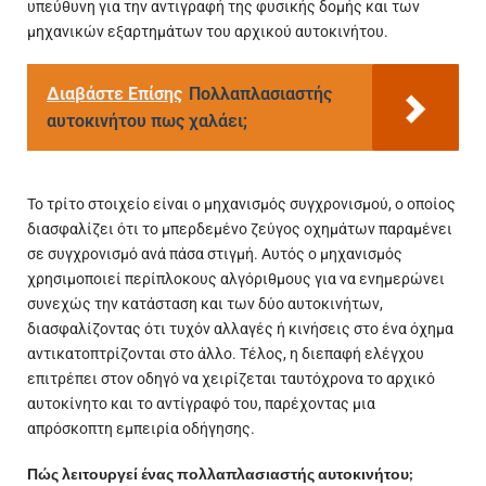
υπεύθυνη για την αντιγραφή της φυσικής δομής και των
μηχανικών εξαρτημάτων του αρχικού αυτοκινήτου.
Διαβάστε Επίσης
Πολλαπλασιαστής
αυτοκινήτου πως χαλάει;
Το τρίτο στοιχείο είναι ο
μηχανισμός
συγχρονισμού, ο οποίος
διασφαλίζει ότι το μπερδεμένο ζεύγος οχημάτων παραμένει
σε συγχρονισμό ανά πάσα στιγμή. Αυτός ο μηχανισμός
χρησιμοποιεί περίπλοκους αλγόριθμους για να ενημερώνει
συνεχώς την κατάσταση και των δύο αυτοκινήτων,
διασφαλίζοντας ότι τυχόν αλλαγές ή κινήσεις στο ένα όχημα
αντικατοπτρίζονται στο άλλο. Τέλος, η διεπαφή ελέγχου
επιτρέπει στον οδηγό να χειρίζεται ταυτόχρονα το αρχικό
αυτοκίνητο και το αντίγραφό του, παρέχοντας μια
απρόσκοπτη εμπειρία οδήγησης.
Πώς λειτουργεί ένας πολλαπλασιαστής αυτοκινήτου;