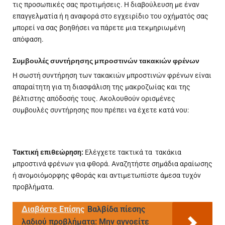
τις προσωπικές σας προτιμήσεις. Η διαβούλευση με έναν
επαγγελματία ή η αναφορά στο εγχειρίδιο του οχήματός σας
μπορεί να σας βοηθήσει να πάρετε μια τεκμηριωμένη
απόφαση.
Συμβουλές συντήρησης μπροστινών τακακιών φρένων
Η σωστή συντήρηση των τακακιών μπροστινών φρένων είναι
απαραίτητη για τη διασφάλιση της μακροζωίας και της
βέλτιστης απόδοσής τους. Ακολουθούν ορισμένες
συμβουλές συντήρησης που πρέπει να έχετε κατά νου:
Τακτική επιθεώρηση:
Ελέγχετε τακτικά τα τακάκια
μπροστινά φρένων για φθορά. Αναζητήστε σημάδια αραίωσης
ή ανομοιόμορφης φθοράς και αντιμετωπίστε άμεσα τυχόν
προβλήματα.
Διαβάστε Επίσης
Βαλβίδα πίεσης
λαδιού προβλήματα: Μην αγνοείτε