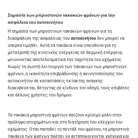
Σημασία των μπροστινών τακακιών φρένων για την
ασφάλεια του αυτοκινήτου
Η σημασία των μπροστινών τακακιών φρένων για τη
διασφάλιση της ασφάλειας του
αυτοκινήτου
δεν μπορεί να
υπερεκτιμηθεί. Αυτά τα τακάκια είναι υπεύθυνα για τη
μετατροπή της κινητικής ενέργειας σε θερμική ενέργεια,
μειώνοντας αποτελεσματικά την ταχύτητα του οχήματος.
Χωρίς τη σωστή λειτουργία των τακακιών των μπροστινών
φρένων, η ικανότητα επιβράδυνσης ή ακινητοποίησης του
αυτοκινήτου σε καταστάσεις έκτακτης ανάγκης
διακυβεύεται, θέτοντας σε κίνδυνο τον οδηγό, τους επιβάτες
και άλλους χρήστες του δρόμου.
Τα τακάκια μπροστινά φρένων παίζουν κρίσιμο ρόλο στην
πρόληψη ατυχημάτων και στη διατήρηση του ελέγχου του
οχήματος. Όταν πατηθεί το πεντάλ του φρένου, τα μπροστινά
τακάκια των φρένων πρέπει να ανταποκρίνονται γρήγορα και