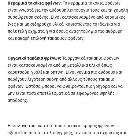
Κεραμικά τακάκια φρένων:
Τα κεραμικά τακάκια φρένων
είναι γνωστά για την αθόρυβη λειτουργία τους και τη χαμηλή
συσσώρευση σκόνης. Είναι κατασκευασμένα από κεραμικές
ίνες και μη σιδηρούχα υλικά, καθιστώντας τα ιδανικά για
πολυτελή οχήματα ή για όσους αναζητούν μια πιο αθόρυβη
και καθαρή επιλογή τακακιών φρένων.
Οργανικά τακάκια φρένων:
Τα οργανικά τακάκια φρένων
είναι κατασκευασμένα από μη μεταλλικά υλικά όπως
καουτσούκ, γυαλί και ρητίνη. Είναι γενικά πιο αθόρυβα και
παράγουν λιγότερη σκόνη από άλλους τύπους τακάκια
φρένων. Ωστόσο, μπορεί να φθείρονται πιο γρήγορα και να
μην είναι τόσο αποτελεσματικά σε εφαρμογές υψηλής
απόδοσης.
Η επιλογή του σωστού τύπου τακάκια εμπρός φρένων
εξαρτάται από το στυλ οδήγησης, τον τύπο του οχήματος και