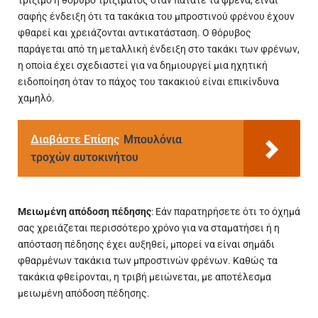
τρίξιμο ή θόρυβο τριξίματος όταν πατάτε τα φρένα, είναι
σαφής ένδειξη ότι τα τακάκια του μπροστινού φρένου έχουν
φθαρεί και χρειάζονται αντικατάσταση. Ο θόρυβος
παράγεται από τη μεταλλική ένδειξη στο τακάκι των φρένων,
η οποία έχει σχεδιαστεί για να δημιουργεί μια ηχητική
ειδοποίηση όταν το πάχος του τακακιού είναι επικίνδυνα
χαμηλό.
Διαβάστε Επίσης
Μπουλόνια
τροχών αυτοκινήτου
Μειωμένη απόδοση πέδησης
: Εάν παρατηρήσετε ότι το όχημά
σας χρειάζεται περισσότερο χρόνο για να σταματήσει ή η
απόσταση πέδησης έχει αυξηθεί, μπορεί να είναι σημάδι
φθαρμένων τακάκια των μπροστινών φρένων. Καθώς τα
τακάκια φθείρονται, η τριβή μειώνεται, με αποτέλεσμα
μειωμένη απόδοση πέδησης.