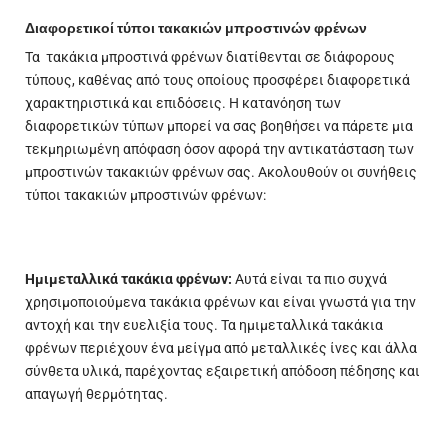
Διαφορετικοί τύποι τακακιών μπροστινών φρένων
Τα τακάκια μπροστινά φρένων διατίθενται σε διάφορους
τύπους, καθένας από τους οποίους προσφέρει διαφορετικά
χαρακτηριστικά και επιδόσεις. Η κατανόηση των
διαφορετικών τύπων μπορεί να σας βοηθήσει να πάρετε μια
τεκμηριωμένη απόφαση όσον αφορά την αντικατάσταση των
μπροστινών τακακιών φρένων σας. Ακολουθούν οι συνήθεις
τύποι τακακιών μπροστινών φρένων:
Ημιμεταλλικά τακάκια φρένων:
Αυτά είναι τα πιο συχνά
χρησιμοποιούμενα τακάκια φρένων και είναι γνωστά για την
αντοχή και την ευελιξία τους. Τα ημιμεταλλικά τακάκια
φρένων περιέχουν ένα μείγμα από μεταλλικές ίνες και άλλα
σύνθετα υλικά, παρέχοντας εξαιρετική απόδοση πέδησης και
απαγωγή θερμότητας.