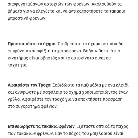
αποφυγή πιθανών αστοχιών των φρένων. Ακολουθούν τα
βήματα για να ελέγξετε και να αντικαταστήσετε τα τακάκια
μπροστινά φρένων:
Προετοιμάστε το όχημα:
Σταθμεύστε το όχημα σε επίπεδη
επιφάνεια και σφίξτε το χειρόφρενο. Βεβαιωθείτε ότι ο
κινητήρας είναι σβηστός και το αυτοκίνητο είναι σε
ταχύτητα.
Αφαιρέστε τον Τροχό:
Ξεβιδώστε τα παξιμάδια με ένα κλειδί
και ανυψώστε με ασφάλεια το όχημα χρησιμοποιώντας έναν
γρύλο. Αφαιρέστε τον τροχό για να αποκτήσετε πρόσβαση
στο συγκρότημα φρένων.
Επιθεωρήστε τα τακάκια φρένων
: Εξετάστε οπτικά το πάχος
των τακακιών φρένων. Εάν το πάχος του μαξιλαριού είναι