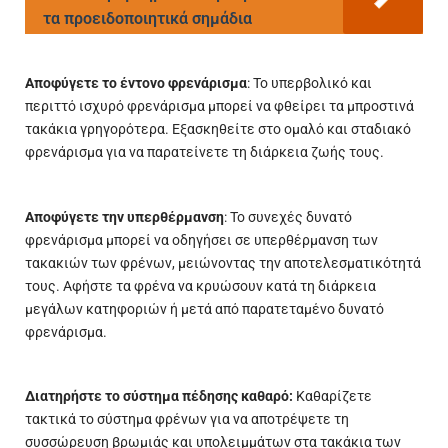
τα προειδοποιητικά σημάδια
Αποφύγετε το έντονο φρενάρισμα
: Το υπερβολικό και
περιττό ισχυρό φρενάρισμα μπορεί να φθείρει τα μπροστινά
τακάκια γρηγορότερα. Εξασκηθείτε στο ομαλό και σταδιακό
φρενάρισμα για να παρατείνετε τη διάρκεια ζωής τους.
Αποφύγετε την υπερθέρμανση
: Το συνεχές δυνατό
φρενάρισμα μπορεί να οδηγήσει σε υπερθέρμανση των
τακακιών των φρένων, μειώνοντας την αποτελεσματικότητά
τους. Αφήστε τα φρένα να κρυώσουν κατά τη διάρκεια
μεγάλων κατηφοριών ή μετά από παρατεταμένο δυνατό
φρενάρισμα.
Διατηρήστε το σύστημα πέδησης καθαρό:
Καθαρίζετε
τακτικά το σύστημα φρένων για να αποτρέψετε τη
συσσώρευση βρωμιάς και υπολειμμάτων στα τακάκια των