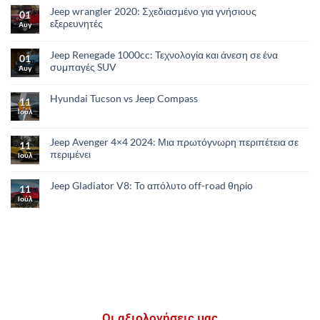
Jeep wrangler 2020: Σχεδιασμένο για γνήσιους
01
εξερευνητές
Αυγ
Jeep Renegade 1000cc: Τεχνολογία και άνεση σε ένα
01
συμπαγές SUV
Αυγ
Hyundai Tucson vs Jeep Compass
11
Ιούλ
Jeep Avenger 4×4 2024: Μια πρωτόγνωρη περιπέτεια σε
11
περιμένει
Ιούλ
Jeep Gladiator V8: Το απόλυτο οff-road θηρίο
11
Ιούλ
Οι αξιολογήσεις μας