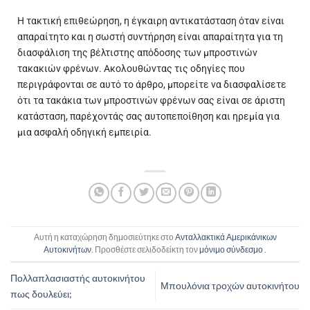
Η τακτική επιθεώρηση, η έγκαιρη αντικατάσταση όταν είναι
απαραίτητο και η σωστή συντήρηση είναι απαραίτητα για τη
διασφάλιση της βέλτιστης απόδοσης των μπροστινών
τακακιών φρένων. Ακολουθώντας τις οδηγίες που
περιγράφονται σε αυτό το άρθρο, μπορείτε να διασφαλίσετε
ότι τα τακάκια των μπροστινών φρένων σας είναι σε άριστη
κατάσταση, παρέχοντάς σας αυτοπεποίθηση και ηρεμία για
μια ασφαλή οδηγική εμπειρία.
Αυτή η καταχώρηση δημοσιεύτηκε στο
Ανταλλακτικά Αμερικάνικων
Αυτοκινήτων
. Προσθέστε σελιδοδείκτη τον
μόνιμο σύνδεσμο
.
Πολλαπλασιαστής αυτοκινήτου
Μπουλόνια τροχών αυτοκινήτου
πως δουλεύει;