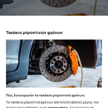
Τακάκια μπροστινών φρένων
Πώς λειτουργούν τα τακάκια μπροστινά φρένων;
Τα τακάκια μπροστινά φρένων αποτελούν βασικό μέρος του
συστήματος πέδησης ενός
αυτοκινήτου
. Λειτουργούν σε