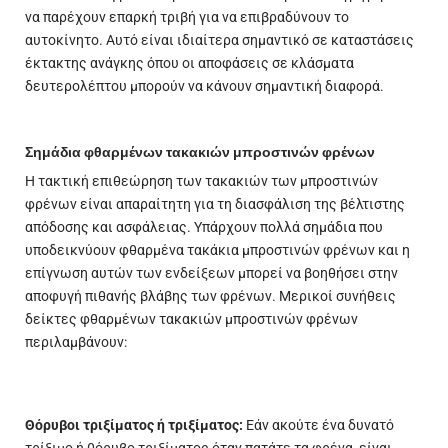
να παρέχουν επαρκή τριβή για να επιβραδύνουν το
αυτοκίνητο. Αυτό είναι ιδιαίτερα σημαντικό σε καταστάσεις
έκτακτης ανάγκης όπου οι αποφάσεις σε κλάσματα
δευτερολέπτου μπορούν να κάνουν σημαντική διαφορά.
Σημάδια φθαρμένων τακακιών μπροστινών φρένων
Η τακτική επιθεώρηση των τακακιών των μπροστινών
φρένων είναι απαραίτητη για τη διασφάλιση της βέλτιστης
απόδοσης και ασφάλειας. Υπάρχουν πολλά σημάδια που
υποδεικνύουν φθαρμένα τακάκια μπροστινών φρένων και η
επίγνωση αυτών των ενδείξεων μπορεί να βοηθήσει στην
αποφυγή πιθανής βλάβης των φρένων. Μερικοί συνήθεις
δείκτες φθαρμένων τακακιών μπροστινών φρένων
περιλαμβάνουν:
Θόρυβοι τριξίματος ή τριξίματος:
Εάν ακούτε ένα δυνατό