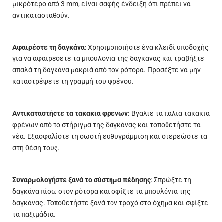
μικρότερο από 3 mm, είναι σαφής ένδειξη ότι πρέπει να
αντικατασταθούν.
Αφαιρέστε τη δαγκάνα
: Χρησιμοποιήστε ένα κλειδί υποδοχής
για να αφαιρέσετε τα μπουλόνια της δαγκάνας και τραβήξτε
απαλά τη δαγκάνα μακριά από τον ρότορα. Προσέξτε να μην
καταστρέψετε τη γραμμή του φρένου.
Αντικαταστήστε τα τακάκια φρένων:
Βγάλτε τα παλιά τακάκια
φρένων από το στήριγμα της δαγκάνας και τοποθετήστε τα
νέα. Εξασφαλίστε τη σωστή ευθυγράμμιση και στερεώστε τα
στη θέση τους.
Συναρμολογήστε ξανά το σύστημα πέδησης
: Σπρώξτε τη
δαγκάνα πίσω στον ρότορα και σφίξτε τα μπουλόνια της
δαγκάνας. Τοποθετήστε ξανά τον τροχό στο όχημα και σφίξτε
τα παξιμάδια.