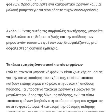
φρένων. Χρησιμοποιήστε ένα καθαριστικό φρένων και μια
μαλακή βούρτσα για να αφαιρέσετε τυχόν συσσωρεύσεις.
Ακολουθώντας αυτές τις συμβουλές συντήρησης, μπορείτε
να βελτιώσετε τη διάρκεια ζωής και την απόδοση των
μπροστινών τακακιών φρένων σας, διασφαλίζοντας μια
ασφαλέστερη οδηγική εμπειρία.
Τακάκια εμπρός έναντι τακάκια πίσω φρένων
Ενώ τα τακάκια μπροστινά φρένων είναι ζωτικής σημασίας
για την ακινητοποίηση του οχήματος, τα πίσω τακάκια
παίζουν επίσης σημαντικό ρόλο στη συνολική απόδοση
πέδησης. Τα μπροστινά τακάκια φρένων χειρίζονται το
μεγαλύτερο μέρος της δύναμης πέδησης, ενώ τα πίσω
τακάκια φρένων βοηθούν στη σταθεροποίηση του οχήματος
κατά το φρενάρισμα. Η κατανομή της δύναμης πέδησης