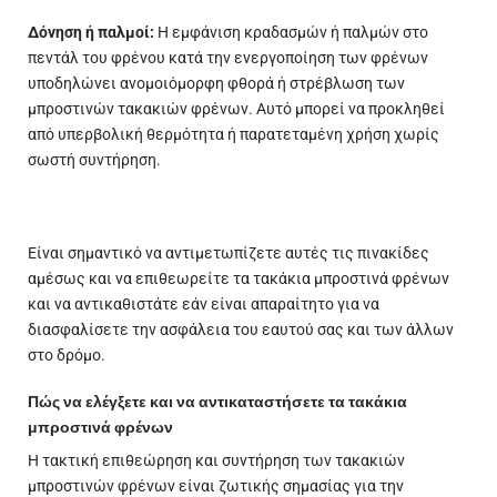
Δόνηση ή παλμοί:
Η εμφάνιση κραδασμών ή παλμών στο
πεντάλ του φρένου κατά την ενεργοποίηση των φρένων
υποδηλώνει ανομοιόμορφη φθορά ή στρέβλωση των
μπροστινών τακακιών φρένων. Αυτό μπορεί να προκληθεί
από υπερβολική θερμότητα ή παρατεταμένη χρήση χωρίς
σωστή συντήρηση.
Είναι σημαντικό να αντιμετωπίζετε αυτές τις πινακίδες
αμέσως και να επιθεωρείτε τα τακάκια μπροστινά φρένων
και να αντικαθιστάτε εάν είναι απαραίτητο για να
διασφαλίσετε την ασφάλεια του εαυτού σας και των άλλων
στο δρόμο.
Πώς να ελέγξετε και να αντικαταστήσετε τα τακάκια
μπροστινά φρένων
Η τακτική επιθεώρηση και συντήρηση των τακακιών
μπροστινών φρένων είναι ζωτικής σημασίας για την