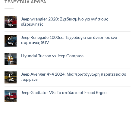
ΤΕΛΕΥΤΑΙΑ ΑΡΘΡΑ
Jeep wrangler 2020: Σχεδιασμένο για γνήσιους
01
εξερευνητές
Αυγ
Jeep Renegade 1000cc: Τεχνολογία και άνεση σε ένα
01
συμπαγές SUV
Αυγ
Hyundai Tucson vs Jeep Compass
11
Ιούλ
Jeep Avenger 4×4 2024: Μια πρωτόγνωρη περιπέτεια σε
11
περιμένει
Ιούλ
Jeep Gladiator V8: Το απόλυτο οff-road θηρίο
11
Ιούλ