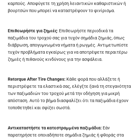
καρπούς. Αποφύγετε τη χρήση λειαντικών καθαριστικών ή
βουρτσών που μπορεί να καταστρέψουν το φινίρισμα.
Επιθεωρήστε για ζημιές
: Επιθεωρήστε περιοδικά τα
παξιμάδια του τροχού σας για τυχόν σημάδια ζημιάς, όπως
διάβρωση, απογυμνωμένα νήματα ή ρωγμές. Αντιμετωπίστε
τυχόν προβλήματα εγκαίρως για να αποτρέψετε περαιτέρω
ζημιές ή πιθανούς κινδύνους για την ασφάλεια.
Retorque After Tire Changes:
Κάθε φορά που αλλάζετε ή
περιστρέφετε τα ελαστικά σας, ελέγξτε ξανά τη στεγανότητα
των παξιμαδιών του τροχού μετά την οδήγηση για μικρή
απόσταση. Αυτό το βήμα διασφαλίζει ότι τα παξιμάδια έχουν
τοποθετηθεί και σφίξει σωστά.
Αντικαταστήστε τα κατεστραμμένα παξιμάδια:
Εάν
παρατηρήσετε οποιαδήποτε σημάδια ζημιάς ή φθοράς στα