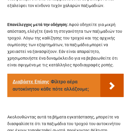
εξαλείφει τον κίνδυνο τυχόν χαλαρών παξιμαδιών.
Επανέλεγχος μετά την οδήγηση:
Αφού οδηγείτε για μικρή
απόσταση, ελέγξτε ξανά τη στεγανότητα των παξιμαδιών του
τροχού. Λόγω της καθίζησης του τροχού και της αρχικής
συμπίεσης των εξαρτημάτων, τα παξιμάδια μπορεί να
χρειαστεί να ξανασφίξουν. Εάν είναι απαραίτητο,
χρησιμοποιήστε ένα δυναμόκλειδο για να βεβαιωθείτε ότι
είναι σφιγμένα με τις κατάλληλες προδιαγραφές ροπής.
Διαβάστε Επίσης
Φίλτρο αέρα
αυτοκίνητου κάθε πότε αλλάζουμε;
Ακολουθώντας αυτά τα βήματα εγκατάστασης, μπορείτε να
διασφαλίσετε ότι τα παξιμάδια του τροχού του αυτοκινήτου
σας έχουν τοποθετηθεί σωστά, παρέχοντας βέλτιστη