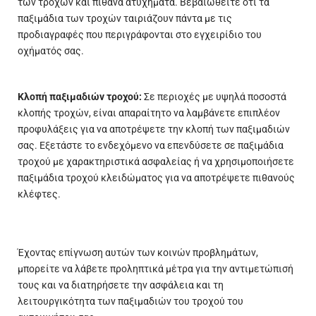
των τροχών και πιθανά ατυχήματα. Βεβαιωθείτε ότι τα
παξιμάδια των τροχών ταιριάζουν πάντα με τις
προδιαγραφές που περιγράφονται στο εγχειρίδιο του
οχήματός σας.
Κλοπή παξιμαδιών τροχού:
Σε περιοχές με υψηλά ποσοστά
κλοπής τροχών, είναι απαραίτητο να λαμβάνετε επιπλέον
προφυλάξεις για να αποτρέψετε την κλοπή των παξιμαδιών
σας. Εξετάστε το ενδεχόμενο να επενδύσετε σε παξιμάδια
τροχού με χαρακτηριστικά ασφαλείας ή να χρησιμοποιήσετε
παξιμάδια τροχού κλειδώματος για να αποτρέψετε πιθανούς
κλέφτες.
Έχοντας επίγνωση αυτών των κοινών προβλημάτων,
μπορείτε να λάβετε προληπτικά μέτρα για την αντιμετώπισή
τους και να διατηρήσετε την ασφάλεια και τη
λειτουργικότητα των παξιμαδιών του τροχού του