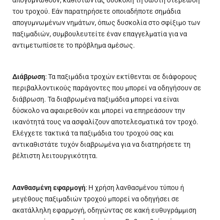
απογυμνωθούν, καθιστώντας δύσκολη τη σωστή στερέωση
του τροχού. Εάν παρατηρήσετε οποιαδήποτε σημάδια
απογυμνωμένων νημάτων, όπως δυσκολία στο σφίξιμο των
παξιμαδιών, συμβουλευτείτε έναν επαγγελματία για να
αντιμετωπίσετε το πρόβλημα αμέσως.
Διάβρωση
: Τα παξιμάδια τροχών εκτίθενται σε διάφορους
περιβαλλοντικούς παράγοντες που μπορεί να οδηγήσουν σε
διάβρωση. Τα διαβρωμένα παξιμάδια μπορεί να είναι
δύσκολο να αφαιρεθούν και μπορεί να επηρεάσουν την
ικανότητά τους να ασφαλίζουν αποτελεσματικά τον τροχό.
Ελέγχετε τακτικά τα παξιμάδια του τροχού σας και
αντικαθιστάτε τυχόν διαβρωμένα για να διατηρήσετε τη
βέλτιστη λειτουργικότητα.
Λανθασμένη εφαρμογή
: Η χρήση λανθασμένου τύπου ή
μεγέθους παξιμαδιών τροχού μπορεί να οδηγήσει σε
ακατάλληλη εφαρμογή, οδηγώντας σε κακή ευθυγράμμιση