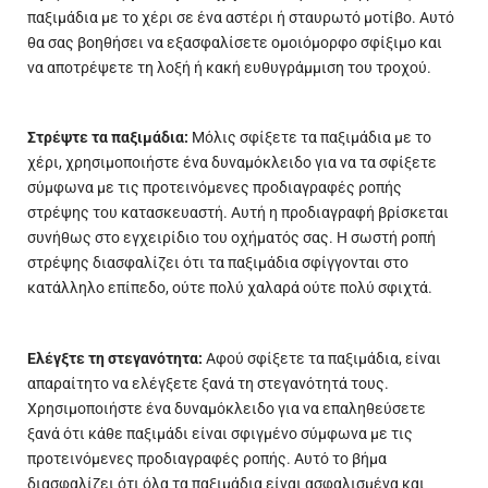
παξιμάδια με το χέρι σε ένα αστέρι ή σταυρωτό μοτίβο. Αυτό
θα σας βοηθήσει να εξασφαλίσετε ομοιόμορφο σφίξιμο και
να αποτρέψετε τη λοξή ή κακή ευθυγράμμιση του τροχού.
Στρέψτε τα παξιμάδια:
Μόλις σφίξετε τα παξιμάδια με το
χέρι, χρησιμοποιήστε ένα δυναμόκλειδο για να τα σφίξετε
σύμφωνα με τις προτεινόμενες προδιαγραφές ροπής
στρέψης του κατασκευαστή. Αυτή η προδιαγραφή βρίσκεται
συνήθως στο εγχειρίδιο του οχήματός σας. Η σωστή ροπή
στρέψης διασφαλίζει ότι τα παξιμάδια σφίγγονται στο
κατάλληλο επίπεδο, ούτε πολύ χαλαρά ούτε πολύ σφιχτά.
Ελέγξτε τη στεγανότητα:
Αφού σφίξετε τα παξιμάδια, είναι
απαραίτητο να ελέγξετε ξανά τη στεγανότητά τους.
Χρησιμοποιήστε ένα δυναμόκλειδο για να επαληθεύσετε
ξανά ότι κάθε παξιμάδι είναι σφιγμένο σύμφωνα με τις
προτεινόμενες προδιαγραφές ροπής. Αυτό το βήμα
διασφαλίζει ότι όλα τα παξιμάδια είναι ασφαλισμένα και