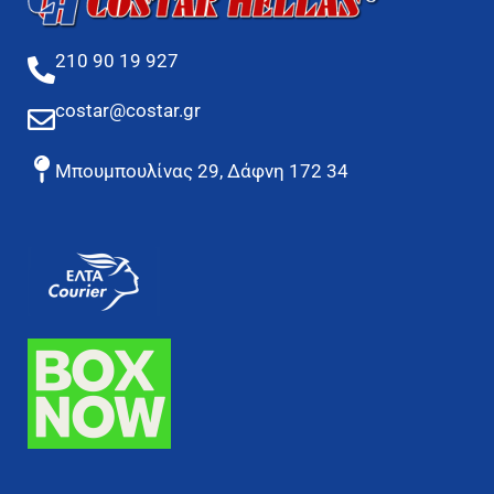
210 90 19 927
costar@costar.gr
Μπουμπουλίνας 29, Δάφνη 172 34