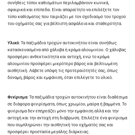
συνήθεις τύποι καθισμάτων περιλαμβάνουν κωνικά,
σφαιρικά και επίπεδα. Είναι απαραίτητο να επιλέξετε τον
τύπο καθίσματος που ταιριάζει με τον
σχεδιασμό
του τροχού
του οχήματός σας για βέλτιστη ασφάλεια και σταθερότητα.
Υλικό
: Τα παξιμάδια τροχών αυτοκινήτου είναι συνήθως
κατασκευασμένα από χάλυβα ή κράμα αλουμινίου. Ο χάλυβας
προσφέρει ανθεκτικότητα και αντοχή, ενώ το κράμα
αλουμινίου προσφέρει μικρότερο βάρος και βελτιωμένη
αισθητική. Λάβετε υπόψη τις προτεραιότητές σας, όπως
δύναμη, βάρος και εμφάνιση, όταν επιλέγετε το υλικό.
Φινίρισμα
: Τα παξιμάδια τροχών αυτοκινήτου είναι διαθέσιμα
σε διάφορα φινιρίσματα, όπως χρωμίου, μαύρα ή βαμμένα. Το
φινίρισμα δεν επηρεάζει μόνο την εμφάνιση αλλά και την
αντοχή και την αντοχή στη διάβρωση. Επιλέξτε ένα φινίρισμα
που συμπληρώνει την αισθητική του οχήματός σας και
προσφέρει προστασία μεγάλης διάρκειας.