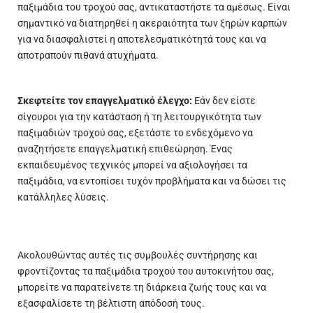
παξιμάδια του τροχού σας, αντικαταστήστε τα αμέσως. Είναι
σημαντικό να διατηρηθεί η ακεραιότητα των ξηρών καρπών
για να διασφαλιστεί η αποτελεσματικότητά τους και να
αποτραπούν πιθανά ατυχήματα.
Σκεφτείτε τον επαγγελματικό έλεγχο:
Εάν δεν είστε
σίγουροι για την κατάσταση ή τη λειτουργικότητα των
παξιμαδιών τροχού σας, εξετάστε το ενδεχόμενο να
αναζητήσετε επαγγελματική επιθεώρηση. Ένας
εκπαιδευμένος τεχνικός μπορεί να αξιολογήσει τα
παξιμάδια, να εντοπίσει τυχόν προβλήματα και να δώσει τις
κατάλληλες λύσεις.
Ακολουθώντας αυτές τις συμβουλές συντήρησης και
φροντίζοντας τα παξιμάδια τροχού του αυτοκινήτου σας,
μπορείτε να παρατείνετε τη διάρκεια ζωής τους και να
εξασφαλίσετε τη βέλτιστη απόδοσή τους.