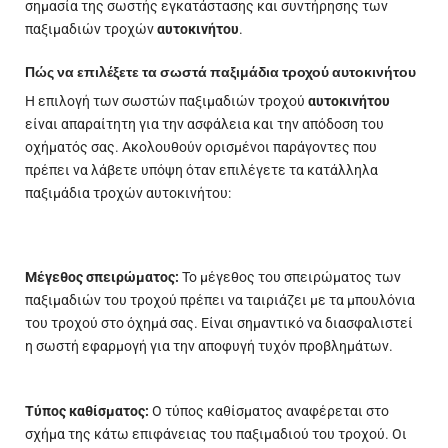
σημασία της σωστής εγκατάστασης και συντήρησης των
παξιμαδιών τροχών
αυτοκινήτου
.
Πώς να επιλέξετε τα σωστά παξιμάδια τροχού αυτοκινήτου
Η επιλογή των σωστών παξιμαδιών τροχού
αυτοκινήτου
είναι απαραίτητη για την ασφάλεια και την απόδοση του
οχήματός σας. Ακολουθούν ορισμένοι παράγοντες που
πρέπει να λάβετε υπόψη όταν επιλέγετε τα κατάλληλα
παξιμάδια τροχών αυτοκινήτου:
Μέγεθος σπειρώματος:
Το μέγεθος του σπειρώματος των
παξιμαδιών του τροχού πρέπει να ταιριάζει με τα μπουλόνια
του τροχού στο όχημά σας. Είναι σημαντικό να διασφαλιστεί
η σωστή εφαρμογή για την αποφυγή τυχόν προβλημάτων.
Τύπος καθίσματος:
Ο τύπος καθίσματος αναφέρεται στο
σχήμα της κάτω επιφάνειας του παξιμαδιού του τροχού. Οι