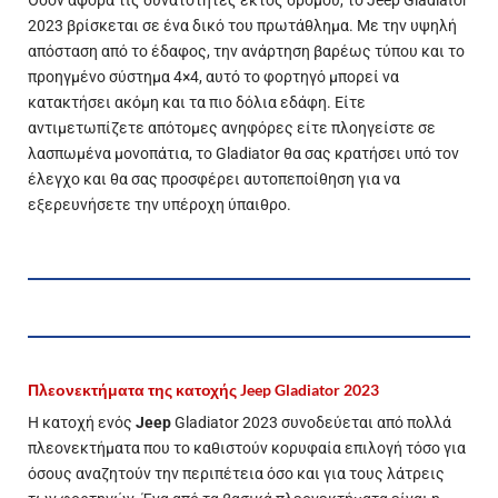
Όσον αφορά τις δυνατότητες εκτός δρόμου, το Jeep Gladiator
2023 βρίσκεται σε ένα δικό του πρωτάθλημα. Με την υψηλή
απόσταση από το έδαφος, την ανάρτηση βαρέως τύπου και το
προηγμένο σύστημα 4×4, αυτό το φορτηγό μπορεί να
κατακτήσει ακόμη και τα πιο δόλια εδάφη. Είτε
αντιμετωπίζετε απότομες ανηφόρες είτε πλοηγείστε σε
λασπωμένα μονοπάτια, το Gladiator θα σας κρατήσει υπό τον
έλεγχο και θα σας προσφέρει αυτοπεποίθηση για να
εξερευνήσετε την υπέροχη ύπαιθρο.
Πλεονεκτήματα της κατοχής Jeep Gladiator 2023
Η κατοχή ενός
Jeep
Gladiator 2023 συνοδεύεται από πολλά
πλεονεκτήματα που το καθιστούν κορυφαία επιλογή τόσο για
όσους αναζητούν την περιπέτεια όσο και για τους λάτρεις