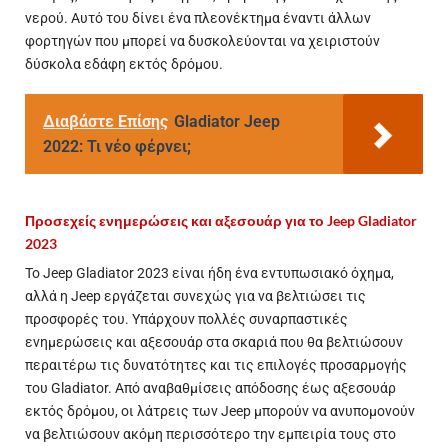
νερού. Αυτό του δίνει ένα πλεονέκτημα έναντι άλλων
φορτηγών που μπορεί να δυσκολεύονται να χειριστούν
δύσκολα εδάφη εκτός δρόμου.
Διαβάστε Επίσης
Gladiator Jeep
2022: Τι νέο φέρνει;
Προσεχείς ενημερώσεις και αξεσουάρ για το Jeep Gladiator
2023
Το Jeep Gladiator 2023 είναι ήδη ένα εντυπωσιακό όχημα,
αλλά η Jeep εργάζεται συνεχώς για να βελτιώσει τις
προσφορές του. Υπάρχουν πολλές συναρπαστικές
ενημερώσεις και αξεσουάρ στα σκαριά που θα βελτιώσουν
περαιτέρω τις δυνατότητες και τις επιλογές προσαρμογής
του Gladiator. Από αναβαθμίσεις απόδοσης έως αξεσουάρ
εκτός δρόμου, οι λάτρεις των Jeep μπορούν να ανυπομονούν
να βελτιώσουν ακόμη περισσότερο την εμπειρία τους στο