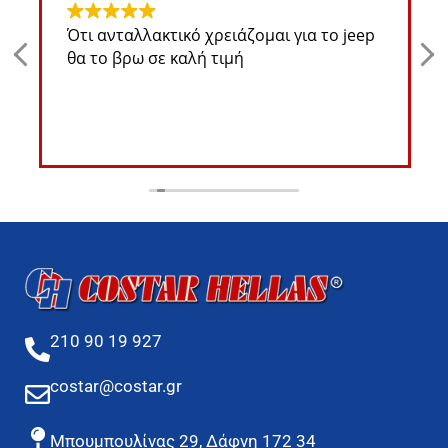
Ότι ανταλλακτικό χρειάζομαι για το jeep
θα το βρω σε καλή τιμή
210 90 19 927
costar@costar.gr
Μπουμπουλίνας 29, Δάφνη 172 34