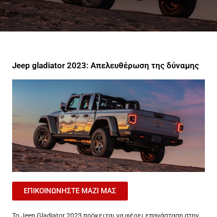
Jeep gladiator 2023: Απελευθέρωση της δύναμης
ΕΠΙΚΟΙΝΩΝΗΣΤΕ ΜΑΖΙ ΜΑΣ
Το Jeep Gladiator 2023 πρόκειται να φέρει επανάσταση στην