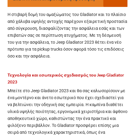
Η στιβαρή δομή του αμαξώματος του Gladiator και το πλαίσιο
από χάλυβα υψηλής αντοχής παρέχουν εξαιρετική προστασία
από σύγκρουση, διασφαλίζοντας την ασφάλεια εσάς και των
επιβατών σας σε περίπτωση ατυχήματος. Με τη δέσμευσή
του για την ασφάλεια, το Jeep Gladiator 2023 θέτει ένα νέο
πρότυπο για τα pickup trucks όσον αφορά τόσο τις επιδόσεις
όσο και την ασφάλεια.
Τεχνολογία και εσωτερικός σχεδιασμός του Jeep Gladiator
2023
Μπείτε στο Jeep Gladiator 2023 και θα σας καλωσορίσουν με
ένα μοντέρνο και άνετο εσωτερικό που έχει σχεδιαστεί για
να βελτιώνει την οδηγική σας εμπειρία. Η καμπίνα διαθέτει
υλικά υψηλής ποιότητας, εργονομικά χειριστήρια και άφθονο
αποθηκευτικό χώρο, καθιστώντας την ένα πρακτικό και
φιλόξενο περιβάλλον. Το Gladiator προσφέρει επίσης μια
σειρά από τεχνολογικά χαρακτηριστικά, όπως ένα