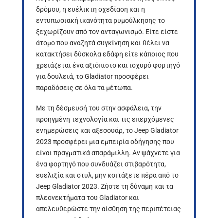
δρόμου, η ευέλικτη σχεδίαση και η
εντυπωσιακή ικανότητα ρυμούλκησης το
ξεχωρίζουν από τον ανταγωνισμό. Είτε είστε
άτομο που αναζητά συγκίνηση και θέλει να
κατακτήσει δύσκολα εδάφη είτε κάποιος που
χρειάζεται ένα αξιόπιστο και ισχυρό φορτηγό
για δουλειά, το Gladiator προσφέρει
παραδόσεις σε όλα τα μέτωπα.
Με τη δέσμευσή του στην ασφάλεια, την
προηγμένη τεχνολογία και τις επερχόμενες
ενημερώσεις και αξεσουάρ, το Jeep Gladiator
2023 προσφέρει μια εμπειρία οδήγησης που
είναι πραγματικά απαράμιλλη. Αν ψάχνετε για
ένα φορτηγό που συνδυάζει στιβαρότητα,
ευελιξία και στυλ, μην κοιτάξετε πέρα από το
Jeep Gladiator 2023. Ζήστε τη δύναμη και τα
πλεονεκτήματα του Gladiator και
απελευθερώστε την αίσθηση της περιπέτειας