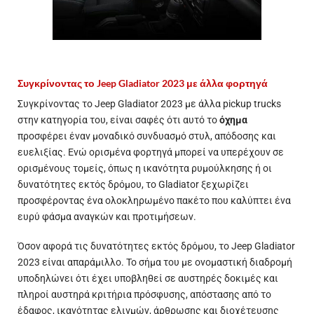
Συγκρίνοντας το Jeep Gladiator 2023 με άλλα φορτηγά
Συγκρίνοντας το Jeep Gladiator 2023 με άλλα pickup trucks
στην κατηγορία του, είναι σαφές ότι αυτό το
όχημα
προσφέρει έναν μοναδικό συνδυασμό στυλ, απόδοσης και
ευελιξίας. Ενώ ορισμένα φορτηγά μπορεί να υπερέχουν σε
ορισμένους τομείς, όπως η ικανότητα ρυμούλκησης ή οι
δυνατότητες εκτός δρόμου, το Gladiator ξεχωρίζει
προσφέροντας ένα ολοκληρωμένο πακέτο που καλύπτει ένα
ευρύ φάσμα αναγκών και προτιμήσεων.
Όσον αφορά τις δυνατότητες εκτός δρόμου, το Jeep Gladiator
2023 είναι απαράμιλλο. Το σήμα του με ονομαστική διαδρομή
υποδηλώνει ότι έχει υποβληθεί σε αυστηρές δοκιμές και
πληροί αυστηρά κριτήρια πρόσφυσης, απόστασης από το
έδαφος, ικανότητας ελιγμών, άρθρωσης και διοχέτευσης