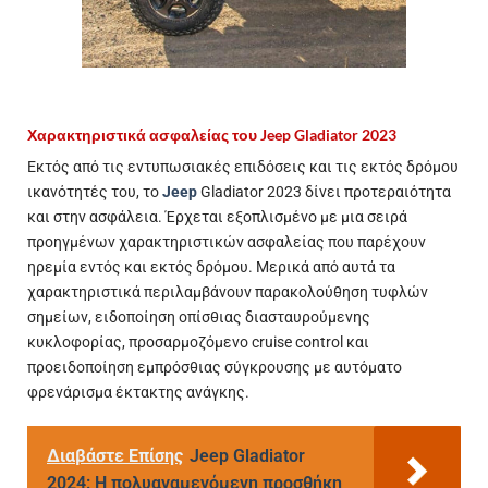
Χαρακτηριστικά ασφαλείας του Jeep Gladiator 2023
Εκτός από τις εντυπωσιακές επιδόσεις και τις εκτός δρόμου
ικανότητές του, το
Jeep
Gladiator 2023 δίνει προτεραιότητα
και στην ασφάλεια. Έρχεται εξοπλισμένο με μια σειρά
προηγμένων χαρακτηριστικών ασφαλείας που παρέχουν
ηρεμία εντός και εκτός δρόμου. Μερικά από αυτά τα
χαρακτηριστικά περιλαμβάνουν παρακολούθηση τυφλών
σημείων, ειδοποίηση οπίσθιας διασταυρούμενης
κυκλοφορίας, προσαρμοζόμενο cruise control και
προειδοποίηση εμπρόσθιας σύγκρουσης με αυτόματο
φρενάρισμα έκτακτης ανάγκης.
Διαβάστε Επίσης
Jeep Gladiator
2024: Η πολυαναμενόμενη προσθήκη