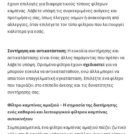
έχουν επιλογές για διαφορετικούς τύπους φίλτρων
καμπίνας. Λάβετε υπόψη τις συγκεκριμένες ανάγκες και
προτιμήσεις σας, όπως έλεγχος οσμών ή ανακούφιση από
αλλεργίες, όταν επιλέγετε τον τύπο φίλτρου που λειτουργεί
καλύτερα για εσάς.
Συντήρηση και αντικατάσταση:
Η ευκολία συντήρησης και
αντικατάστασης είναι ένας άλλος παράγοντας που πρέπει να
λάβετε υπόψη. Ορισμένα φίλτρα έχουν
σχεδιαστεί
για να
μπορούν εύκολα να αντικατασταθούν, ενώ άλλα μπορεί να
απαιτούν επαγγελματική εγκατάσταση. Επιλέξτε ένα φίλτρο
που ταιριάζει στο επίπεδο άνεσης και τις δυνατότητες
συντήρησης σας.
Φίλτρο καμπίνας αμαξιού – Η σημασία της διατήρησης
ενός καθαρού και λειτουργικού φίλτρου καμπίνας
αυτοκινήτου
Συμπερασματικά, ένα φίλτρο καμπίνας
αμαξιού
παίζει ζωτικό