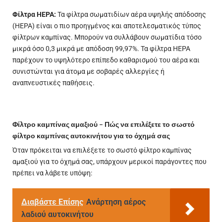
Φίλτρα HEPA:
Τα φίλτρα σωματιδίων αέρα υψηλής απόδοσης
(HEPA) είναι ο πιο προηγμένος και αποτελεσματικός τύπος
φίλτρων καμπίνας. Μπορούν να συλλάβουν σωματίδια τόσο
μικρά όσο 0,3 μικρά με απόδοση 99,97%. Τα φίλτρα HEPA
παρέχουν το υψηλότερο επίπεδο καθαρισμού του αέρα και
συνιστώνται για άτομα με σοβαρές αλλεργίες ή
αναπνευστικές παθήσεις.
Φίλτρο καμπίνας αμαξιού – Πώς να επιλέξετε το σωστό
φίλτρο καμπίνας αυτοκινήτου για το όχημά σας
Όταν πρόκειται να επιλέξετε το σωστό φίλτρο καμπίνας
αμαξιού
για το όχημά σας, υπάρχουν μερικοί παράγοντες που
πρέπει να λάβετε υπόψη:
Διαβάστε Επίσης
Ανάρτηση αέρος
λαδιού αυτοκινήτου