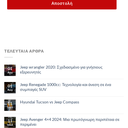
Αποστολή
ΤΕΛΕΥΤΑΙΑ ΑΡΘΡΑ
Jeep wrangler 2020: Σχεδιασμένο για γνήσιους
01
εξερευνητές
Αυγ
Jeep Renegade 1000cc: Τεχνολογία και άνεση σε ένα
01
συμπαγές SUV
Αυγ
Hyundai Tucson vs Jeep Compass
11
Ιούλ
Jeep Avenger 4×4 2024: Μια πρωτόγνωρη περιπέτεια σε
11
περιμένει
Ιούλ