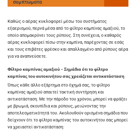
συμπτώματα
Καθώς ο αέρας κυκλοφορεί μέσω του συστήματος
εξαερισμού, περνά μέσα από το φίλτρο καμπίνας αμαξιού, το
οποίο απομακρύνει τους ρύπους. Στη συνέχεια, ο καθαρός
αέρας κυκλοφορεί πίσω στην καμπίνα, παρέχοντας σε εσάς
και τους επιβάτες φρέσκο και απαλλαγμένο από ρύπους αέρα
για να αναπνεύσετε.
Φίλτρο καμπίνας αμαξιού – Σημάδια ότι το φίλτρο
καμπίνας του αυτοκινήτου σας χρειάζεται αντικατάσταση
Όπως κάθε άλλο εξάρτημα στο όχημά σας, το φίλτρο
καμπίνας αμαξιού απαιτεί τακτική συντήρηση και
αντικατάσταση. Με την πάροδο του χρόνου, μπορεί να φράξει
με βρωμιά, σκουπίδια και ρύπους, μειώνοντας την
αποτελεσματικότητά του. Ακολουθούν ορισμένα σημάδια που
δείχνουν ότι το φίλτρο καμπίνας του αυτοκινήτου σας μπορεί
να χρειαστεί αντικατάσταση: