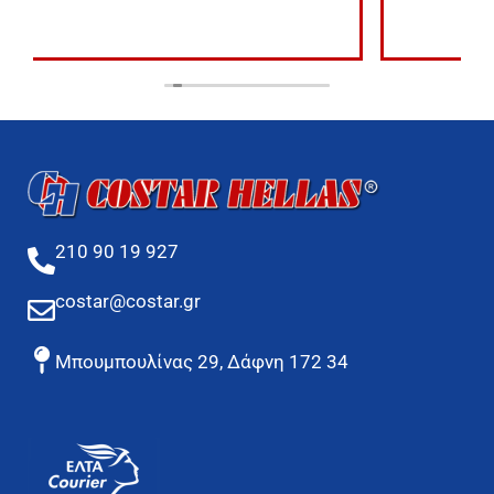
210 90 19 927
costar@costar.gr
Μπουμπουλίνας 29, Δάφνη 172 34