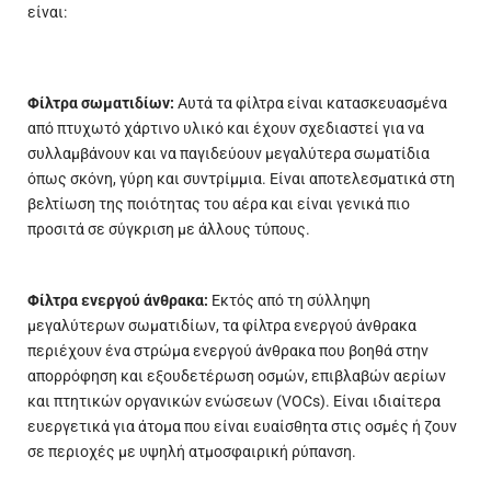
είναι:
Φίλτρα σωματιδίων:
Αυτά τα φίλτρα είναι κατασκευασμένα
από πτυχωτό χάρτινο υλικό και έχουν σχεδιαστεί για να
συλλαμβάνουν και να παγιδεύουν μεγαλύτερα σωματίδια
όπως σκόνη, γύρη και συντρίμμια. Είναι αποτελεσματικά στη
βελτίωση της ποιότητας του αέρα και είναι γενικά πιο
προσιτά σε σύγκριση με άλλους τύπους.
Φίλτρα ενεργού άνθρακα:
Εκτός από τη σύλληψη
μεγαλύτερων σωματιδίων, τα φίλτρα ενεργού άνθρακα
περιέχουν ένα στρώμα ενεργού άνθρακα που βοηθά στην
απορρόφηση και εξουδετέρωση οσμών, επιβλαβών αερίων
και πτητικών οργανικών ενώσεων (VOCs). Είναι ιδιαίτερα
ευεργετικά για άτομα που είναι ευαίσθητα στις οσμές ή ζουν
σε περιοχές με υψηλή ατμοσφαιρική ρύπανση.