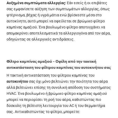
Αυξημένα συμπτώματα αλλεργίας:
Εάν εσείς ή οι επιβάτες
σας εμφανίσετε αύξηση των συμπτωμάτων αλλεργίας, όπως
φτέρνισμα, βήχας ή υγρά μάτια ενώ βρίσκεστε μέσα στο
αυτοκίνητο, αυτό μπορεί να οφείλεται σε βρώμικο φίλτρο
καμπίνας αμαξιού. Ένα βουλωμένο φίλτρο αποτυγχάνει να
απομακρύνει αποτελεσματικά τα αλλεργιογόνα από τον αέρα,
οδηγώντας σε αλλεργικές αντιδράσεις.
Φίλτρο καμπίνας αμαξιού – Οφέλη από την τακτική
αντικατάσταση του φίλτρου καμπίνας του αυτοκινήτου σας
Η τακτική αντικατάσταση του φίλτρου καμπίνας του
αυτοκινήτου
σας όχι μόνο βελτιώνει την ποιότητα του αέρα
αλλά βελτιώνει επίσης τη συνολική απόδοση του συστήματος
HVAC. Ένα βουλωμένο ή βρώμικο φίλτρο καμπίνας αμαξιού
μπορεί να περιορίσει τη ροή του αέρα, καθιστώντας πιο
δύσκολη τη βέλτιστη λειτουργία του AC ή του θερμαντήρα
σας. Αντικαθιστώντας το φίλτρο, μπορείτε: