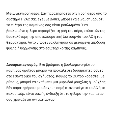
Μειωμένη ροή αέρα
: Εάν παρατηρήσετε ότι η ροή αέρα από το
σύστημα HVAC σας έχει μειωθεί, μπορεί να είναι σημάδι ότι
το φίλτρο της καμπίνας σας είναι βουλωμένο. Ένα
βουλωμένο φίλτρο περιορίζει τη ροή του αέρα, καθιστώντας
δυσκολότερη την αποτελεσματική λειτουργία του AC ή του
θερμαντήρα. Αυτό μπορεί να οδηγήσει σε μειωμένη απόδοση
ψύξης ή θέρμανσης στο εσωτερικό της καμπίνας.
Δυσάρεστες οσμές:
Ένα βρώμικο ή βουλωμένο φίλτρο
καμπίνας αμαξιού μπορεί να προκαλέσει δυσάρεστες οσμές
στο εσωτερικό του οχήματος. Καθώς το φίλτρο κορεστεί με
ρύπους, μπορεί να εκπέμπει μια μυρωδιά μούχλας ή μούχλας.
Εάν παρατηρήσετε μια άσχημη οσμή όταν ανοίγετε το AC ή το
καλοριφέρ, είναι σαφής ένδειξη ότι το φίλτρο της καμπίνας
σας χρειάζεται αντικατάσταση.