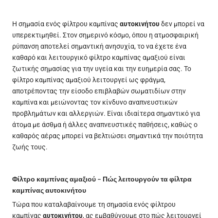
Η σημασία ενός φίλτρου καμπίνας
αυτοκινήτου
δεν μπορεί να
υπερεκτιμηθεί. Στον σημερινό κόσμο, όπου η ατμοσφαιρική
ρύπανση αποτελεί σημαντική ανησυχία, το να έχετε ένα
καθαρό και λειτουργικό φίλτρο καμπίνας αμαξιού είναι
ζωτικής σημασίας για την υγεία και την ευημερία σας. Το
φίλτρο καμπίνας αμαξιού λειτουργεί ως φράγμα,
αποτρέποντας την είσοδο επιβλαβών σωματιδίων στην
καμπίνα και μειώνοντας τον κίνδυνο αναπνευστικών
προβλημάτων και αλλεργιών. Είναι ιδιαίτερα σημαντικό για
άτομα με άσθμα ή άλλες αναπνευστικές παθήσεις, καθώς ο
καθαρός αέρας μπορεί να βελτιώσει σημαντικά την ποιότητα
ζωής τους.
Φίλτρο καμπίνας αμαξιού – Πώς λειτουργούν τα φίλτρα
καμπίνας αυτοκινήτου
Τώρα που καταλαβαίνουμε τη σημασία ενός φίλτρου
καμπίνας
αυτοκινήτου
, ας εμβαθύνουμε στο πώς λειτουργεί