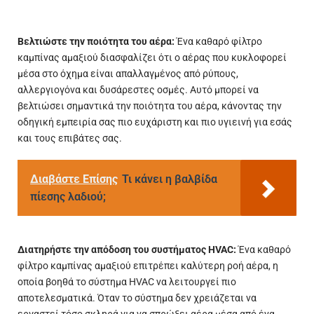
Βελτιώστε την ποιότητα του αέρα:
Ένα καθαρό φίλτρο
καμπίνας αμαξιού διασφαλίζει ότι ο αέρας που κυκλοφορεί
μέσα στο όχημα είναι απαλλαγμένος από ρύπους,
αλλεργιογόνα και δυσάρεστες οσμές. Αυτό μπορεί να
βελτιώσει σημαντικά την ποιότητα του αέρα, κάνοντας την
οδηγική εμπειρία σας πιο ευχάριστη και πιο υγιεινή για εσάς
και τους επιβάτες σας.
Διαβάστε Επίσης
Τι κάνει η βαλβίδα
πίεσης λαδιού;
Διατηρήστε την απόδοση του συστήματος HVAC:
Ένα καθαρό
φίλτρο καμπίνας αμαξιού επιτρέπει καλύτερη ροή αέρα, η
οποία βοηθά το σύστημα HVAC να λειτουργεί πιο
αποτελεσματικά. Όταν το σύστημα δεν χρειάζεται να