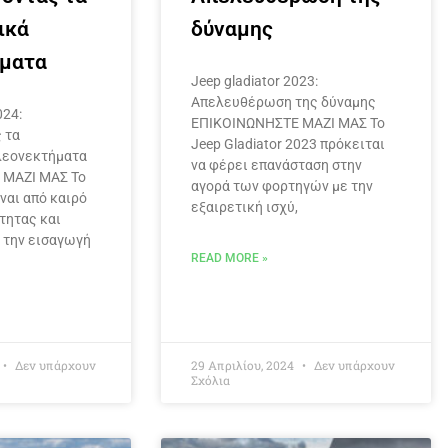
ικά
δύναμης
ματα
Jeep gladiator 2023:
Απελευθέρωση της δύναμης
024:
ΕΠΙΚΟΙΝΩΝΗΣΤΕ ΜΑΖΙ ΜΑΣ Το
 τα
Jeep Gladiator 2023 πρόκειται
λεονεκτήματα
να φέρει επανάσταση στην
 ΜΑΖΙ ΜΑΣ Το
αγορά των φορτηγών με την
ναι από καιρό
εξαιρετική ισχύ,
τητας και
 την εισαγωγή
READ MORE »
Δεν υπάρχουν
29 Απριλίου, 2024
Δεν υπάρχουν
Σχόλια