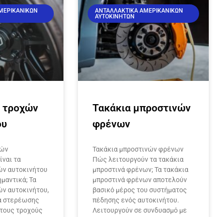
ΜΕΡΙΚΆΝΙΚΩΝ
ΑΝΤΑΛΛΑΚΤΙΚΆ ΑΜΕΡΙΚΆΝΙΚΩΝ
ΑΥΤΟΚΙΝΉΤΩΝ
 τροχών
Τακάκια μπροστινών
ου
φρένων
χών
Τακάκια μπροστινών φρένων
ίναι τα
Πώς λειτουργούν τα τακάκια
ών αυτοκινήτου
μπροστινά φρένων; Τα τακάκια
ημαντικά; Τα
μπροστινά φρένων αποτελούν
ν αυτοκινήτου,
βασικό μέρος του συστήματος
ία στερέωσης
πέδησης ενός αυτοκινήτου.
 τους τροχούς
Λειτουργούν σε συνδυασμό με