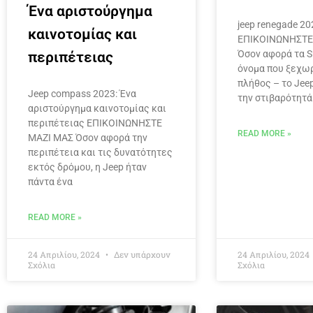
Ένα αριστούργημα
jeep renegade 20
καινοτομίας και
ΕΠΙΚΟΙΝΩΝΗΣΤΕ
Όσον αφορά τα S
περιπέτειας
όνομα που ξεχωρ
πλήθος – το Jee
Jeep compass 2023: Ένα
την στιβαρότητά
αριστούργημα καινοτομίας και
περιπέτειας ΕΠΙΚΟΙΝΩΝΗΣΤΕ
READ MORE »
ΜΑΖΙ ΜΑΣ Όσον αφορά την
περιπέτεια και τις δυνατότητες
εκτός δρόμου, η Jeep ήταν
πάντα ένα
READ MORE »
24 Απριλίου, 2024
Δεν υπάρχουν
24 Απριλίου, 2024
Σχόλια
Σχόλια