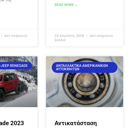
READ MORE »
Δεν υπάρχουν
24 Απριλίου, 2024
Δεν υπάρχουν
Σχόλια
-JEEP RENEGADE
ΑΝΤΑΛΛΑΚΤΙΚΆ ΑΜΕΡΙΚΆΝΙΚΩΝ
ΑΥΤΟΚΙΝΉΤΩΝ
ade 2023
Αντικατάσταση