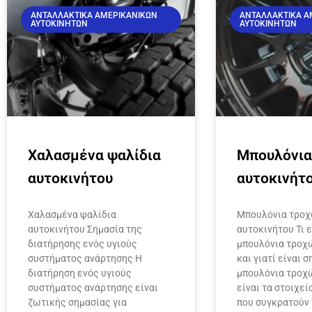
ΑΝΤΑΛΛΑΚΤΙΚΆ ΑΜΕΡΙΚΆΝΙΚΩΝ
ΑΝΤΑΛΛΑΚΤΙΚΆ Α
ΑΥΤΟΚΙΝΉΤΩΝ
ΑΥΤΟΚΙΝΉΤΩΝ
Χαλασμένα ψαλίδια
Μπουλόνια
αυτοκινήτου
αυτοκινήτ
Χαλασμένα ψαλίδια
Μπουλόνια τρο
αυτοκινήτου Σημασία της
αυτοκινήτου Τι ε
διατήρησης ενός υγιούς
μπουλόνια τροχ
συστήματος ανάρτησης Η
και γιατί είναι σ
διατήρηση ενός υγιούς
μπουλόνια τροχώ
συστήματος ανάρτησης είναι
είναι τα στοιχε
ζωτικής σημασίας για
που συγκρατούν