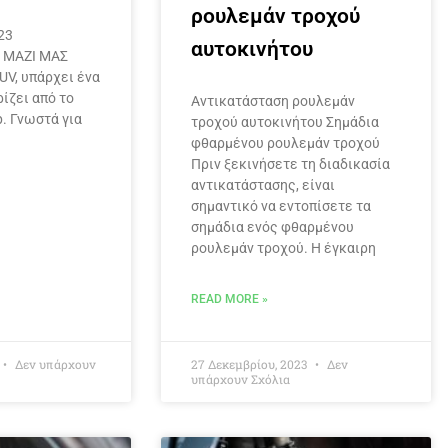
ρουλεμάν τροχού
23
αυτοκινήτου
 ΜΑΖΙ ΜΑΣ
UV, υπάρχει ένα
ίζει από το
Αντικατάσταση ρουλεμάν
p. Γνωστά για
τροχού αυτοκινήτου Σημάδια
φθαρμένου ρουλεμάν τροχού
Πριν ξεκινήσετε τη διαδικασία
αντικατάστασης, είναι
σημαντικό να εντοπίσετε τα
σημάδια ενός φθαρμένου
ρουλεμάν τροχού. Η έγκαιρη
READ MORE »
Δεν υπάρχουν
27 Δεκεμβρίου, 2023
Δεν
υπάρχουν Σχόλια