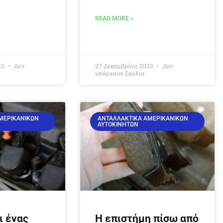
READ MORE »
23
Δεν
27 Δεκεμβρίου, 2023
Δεν
υπάρχουν Σχόλια
ΜΕΡΙΚΆΝΙΚΩΝ
ΑΝΤΑΛΛΑΚΤΙΚΆ ΑΜΕΡΙΚΆΝΙΚΩΝ
ΑΥΤΟΚΙΝΉΤΩΝ
ι ένας
Η επιστήμη πίσω από