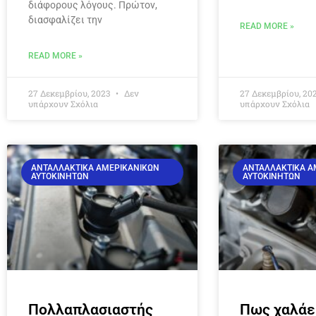
διάφορους λόγους. Πρώτον,
διασφαλίζει την
READ MORE »
READ MORE »
27 Δεκεμβρίου, 2023
Δεν
27 Δεκεμβρίου, 20
υπάρχουν Σχόλια
υπάρχουν Σχόλια
ΑΝΤΑΛΛΑΚΤΙΚΆ ΑΜΕΡΙΚΆΝΙΚΩΝ
ΑΝΤΑΛΛΑΚΤΙΚΆ Α
ΑΥΤΟΚΙΝΉΤΩΝ
ΑΥΤΟΚΙΝΉΤΩΝ
Πολλαπλασιαστής
Πως χαλάε